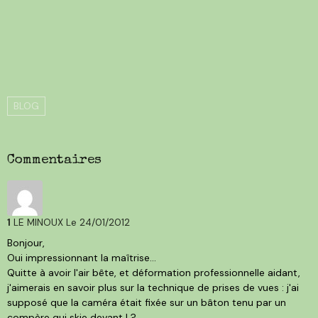
BLOG
Commentaires
1
LE MINOUX
Le 24/01/2012
Bonjour,
Oui impressionnant la maîtrise...
Quitte à avoir l'air bête, et déformation professionnelle aidant,
j'aimerais en savoir plus sur la technique de prises de vues : j'ai
supposé que la caméra était fixée sur un bâton tenu par un
compère qui skie devant ! ?