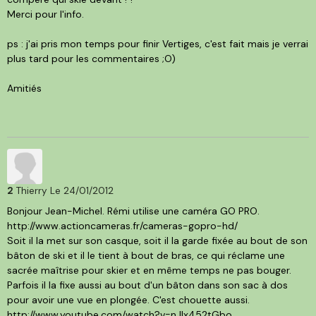
Merci pour l'info.
ps : j'ai pris mon temps pour finir Vertiges, c'est fait mais je verrai
plus tard pour les commentaires ;O)
Amitiés
2
Thierry
Le 24/01/2012
Bonjour Jean-Michel. Rémi utilise une caméra GO PRO.
http://www.actioncameras.fr/cameras-gopro-hd/
Soit il la met sur son casque, soit il la garde fixée au bout de son
bâton de ski et il le tient à bout de bras, ce qui réclame une
sacrée maîtrise pour skier et en même temps ne pas bouger.
Parfois il la fixe aussi au bout d'un bâton dans son sac à dos
pour avoir une vue en plongée. C'est chouette aussi.
http://www.youtube.com/watch?v=nJIx452tGbo