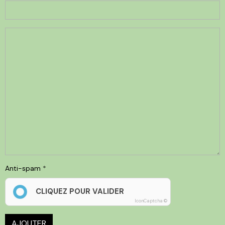
Anti-spam
CLIQUEZ POUR VALIDER
IconCaptcha ©
AJOUTER