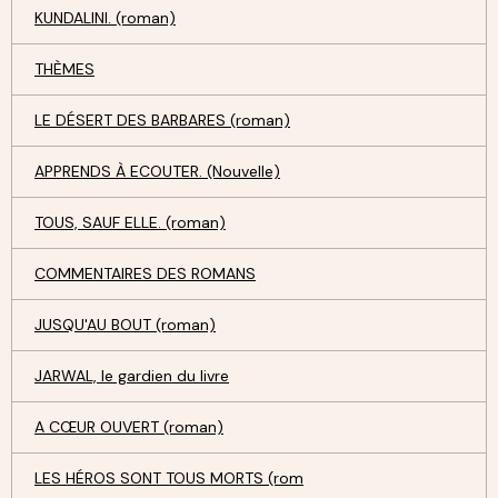
KUNDALINI. (roman)
THÈMES
LE DÉSERT DES BARBARES (roman)
APPRENDS À ECOUTER. (Nouvelle)
TOUS, SAUF ELLE. (roman)
COMMENTAIRES DES ROMANS
JUSQU'AU BOUT (roman)
JARWAL, le gardien du livre
A CŒUR OUVERT (roman)
LES HÉROS SONT TOUS MORTS (rom