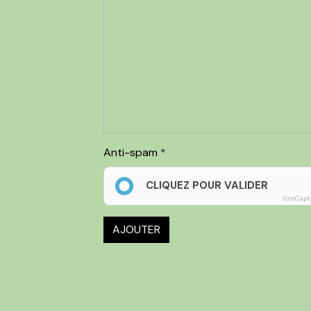
Anti-spam
CLIQUEZ POUR VALIDER
IconCapt
AJOUTER