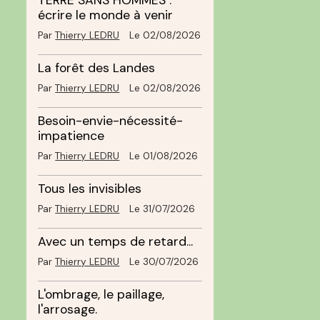
TERRE SANS HOMMES :
écrire le monde à venir
Par
Thierry LEDRU
Le 02/08/2026
La forêt des Landes
Par
Thierry LEDRU
Le 02/08/2026
Besoin-envie-nécessité-
impatience
Par
Thierry LEDRU
Le 01/08/2026
Tous les invisibles
Par
Thierry LEDRU
Le 31/07/2026
Avec un temps de retard...
Par
Thierry LEDRU
Le 30/07/2026
L'ombrage, le paillage,
l'arrosage.