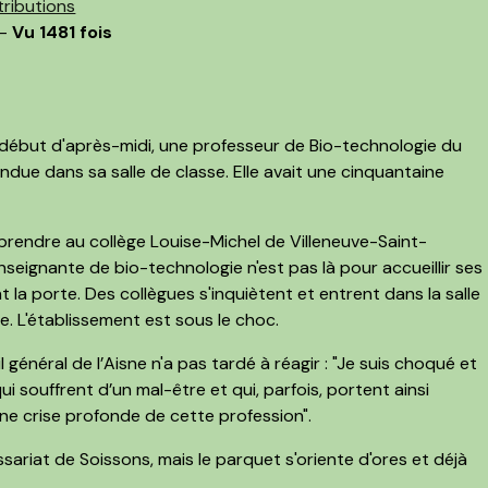
ributions
 -
Vu 1481 fois
ébut d'après-midi, une professeur de Bio-technologie du
ndue dans sa salle de classe. Elle avait une cinquantaine
eprendre au collège Louise-Michel de Villeneuve-Saint-
seignante de bio-technologie n'est pas là pour accueillir ses
la porte. Des collègues s'inquiètent et entrent dans la salle
e. L'établissement est sous le choc.
général de l’Aisne n'a pas tardé à réagir : "Je suis choqué et
 souffrent d’un mal-être et qui, parfois, portent ainsi
une crise profonde de cette profession".
ariat de Soissons, mais le parquet s'oriente d'ores et déjà