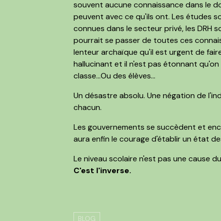
souvent aucune connaissance dans le doma
peuvent avec ce qu'ils ont. Les études so
connues dans le secteur privé, les DRH so
pourrait se passer de toutes ces connais
lenteur archaïque qu'il est urgent de fai
hallucinant et il n'est pas étonnant qu'o
classe...Ou des élèves...
Un désastre absolu. Une négation de l'indiv
chacun.
Les gouvernements se succèdent et ench
aura enfin le courage d'établir un état de
Le niveau scolaire n'est pas une cause d
C'est l'inverse.
BLOG