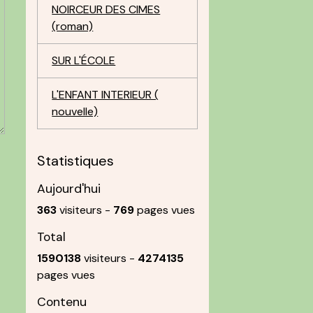
NOIRCEUR DES CIMES
(roman)
SUR L'ÉCOLE
L'ENFANT INTERIEUR (
nouvelle)
Statistiques
Aujourd'hui
363
visiteurs -
769
pages vues
Total
1590138
visiteurs -
4274135
pages vues
Contenu