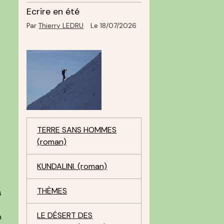
Ecrire en été
Par
Thierry LEDRU
Le 18/07/2026
n
TERRE SANS HOMMES
(roman)
KUNDALINI. (roman)
THÈMES
s
LE DÉSERT DES
n