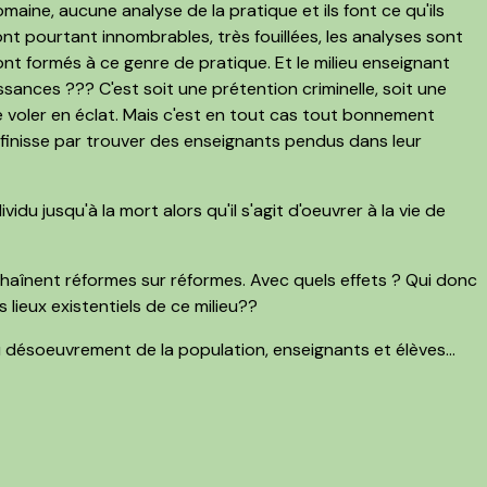
ine, aucune analyse de la pratique et ils font ce qu'ils
nt pourtant innombrables, très fouillées, les analyses sont
nt formés à ce genre de pratique. Et le milieu enseignant
sances ??? C'est soit une prétention criminelle, soit une
re voler en éclat. Mais c'est en tout cas tout bonnement
n finisse par trouver des enseignants pendus dans leur
idu jusqu'à la mort alors qu'il s'agit d'oeuvrer à la vie de
aînent réformes sur réformes. Avec quels effets ? Qui donc
s lieux existentiels de ce milieu??
u désoeuvrement de la population, enseignants et élèves...