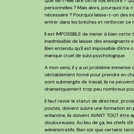
Que va-t-elle dire cette fois encore ? Qu'
personnelles ? Mais alors, pourquoi n'a-
nécessaire ? Pourquoi laisse-t-on des in
entrer dans les brèches et renforcer ce 
Il est IMPOSSIBLE de mener à bien cette t
inadmissible de laisser des enseignants e
Bien entendu qu'il est impossible d'êtr
manque cruel de suivi psychologique.
A mon sens, il y a un problème immense 
véritablement formé pour prendre en cha
sont submergés de travail, ils ne peuvent
dramatiquement trop peu nombreux pour 
Il faut revoir le statut de directeur, prov
postes, doivent suivre une formation en 
enfantine, ils doivent AVANT TOUT être ap
douloureuses. Au lieu de ça, les chefs d
administratifs. Bien sûr que certains ten