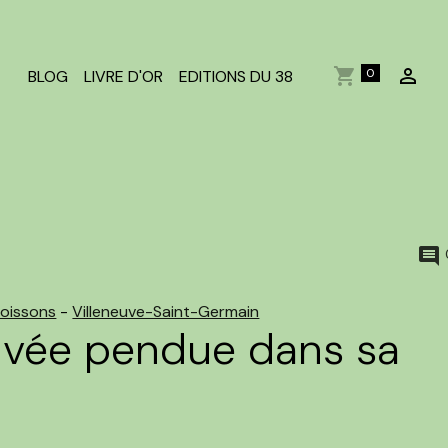
0
BLOG
LIVRE D'OR
EDITIONS DU 38
oissons
-
Villeneuve-Saint-Germain
uvée pendue dans sa