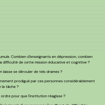
 cumule. Combien d'enseignants en dépression, combien
a difficulté de cette mission éducative et cognitive ?
n laisse se dérouler de tels drames ?
gnement prodigué par ces personnes considérablement
e la tâche ?
rdre pour que l'institution réagisse ?