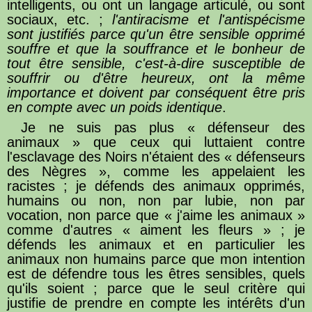
intelligents, ou ont un langage articulé, ou sont
sociaux, etc. ;
l'antiracisme et l'antispécisme
sont justifiés parce qu'un être sensible opprimé
souffre et que la souffrance et le bonheur de
tout être sensible, c'est-à-dire susceptible de
souffrir ou d'être heureux, ont la même
importance et doivent par conséquent être pris
en compte avec un poids identique
.
Je ne suis pas plus « défenseur des
animaux » que ceux qui luttaient contre
l'esclavage des Noirs n'étaient des « défenseurs
des Nègres », comme les appelaient les
racistes ; je défends des animaux opprimés,
humains ou non, non par lubie, non par
vocation, non parce que « j'aime les animaux »
comme d'autres « aiment les fleurs » ; je
défends les animaux et en particulier les
animaux non humains parce que mon intention
est de défendre tous les êtres sensibles, quels
qu'ils soient ; parce que le seul critère qui
justifie de prendre en compte les intérêts d'un