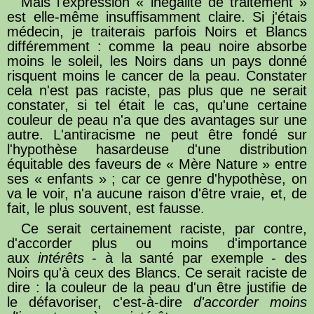
Mais l'expression « inégalité de traitement »
est elle-même insuffisamment claire. Si j'étais
médecin, je traiterais parfois Noirs et Blancs
différemment : comme la peau noire absorbe
moins le soleil, les Noirs dans un pays donné
risquent moins le cancer de la peau. Constater
cela n'est pas raciste, pas plus que ne serait
constater, si tel était le cas, qu'une certaine
couleur de peau n'a que des avantages sur une
autre. L'antiracisme ne peut être fondé sur
l'hypothèse hasardeuse d'une distribution
équitable des faveurs de « Mère Nature » entre
ses « enfants » ; car ce genre d'hypothèse, on
va le voir, n'a aucune raison d'être vraie, et, de
fait, le plus souvent, est fausse.
Ce serait certainement raciste, par contre,
d'accorder plus ou moins d'importance
aux
intérêts
- à la santé par exemple - des
Noirs qu'à ceux des Blancs. Ce serait raciste de
dire : la couleur de la peau d'un être justifie de
le défavoriser, c'est-à-dire
d'accorder moins