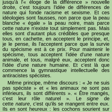
jusqu'à l'« éloge de la différence » nouvelle
droite, c'est toujours l'idée de différences de
nature qui fonde racisme et sexisme. Et ces
idéologies sont fausses, non parce que la peau
blanche « égale » la peau noire, mais parce
cette nature n'existe tout simplement pas. Mais
elles sont d'autant plus crédibles que presque
tous, en cachette, en acceptent le principe, et,
je le pense, ils l'acceptent parce que la survie
du spécisme est à ce prix. Pour maintenir le
spécisme, tous acceptent l'idée d'une nature
animale, et tous, malgré eux, acceptent donc
l'idée d'une nature humaine. Et c'est là que
commence la gymnastique intellectuelle des
antiracistes spécistes.
Même principe, même discours : « Je ne suis
pas spéciste » et « les animaux ne sont pas
inférieurs, ils sont différents ». « Être mangés,
c'est leur rôle naturel ». Le
signe
de
cette
nature
, c'est qu'ils se mangent entre eux.
Ils en sont heureux : les cochons sourient sur