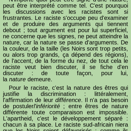
peut être interprété comme tel. C'est pourquoi
les discussions avec les racistes sont si
frustrantes. Le raciste s'occupe peu d'examiner
et de produire des arguments qui tiennent
debout ; tout argument est pour lui superficiel,
ne concerne que les signes, ne peut atteindre la
nature, car la nature se passe d'arguments. De
la couleur, de la taille (les Noirs sont trop petits,
ou alors trop grands, ça dépend des régions),
de l'accent, de la forme du nez, de tout cela le
raciste veut bien discuter, il se fiche d'en
discuter : de toute façon, pour lui,
la
nature
demeure.
Pour le raciste, c'est la nature des êtres qui
justifie la discrimination : littéralement,
l'affirmation de leur
différence
. Il n'a pas besoin
de postuler
l'infériorité
; entre êtres de nature
différente toute comparaison est impossible.
L'apartheid, c'est le développement séparé :
chacun à sa place. Le raciste sud-africain niera
que les Noirs soient défavorisés : comme ils