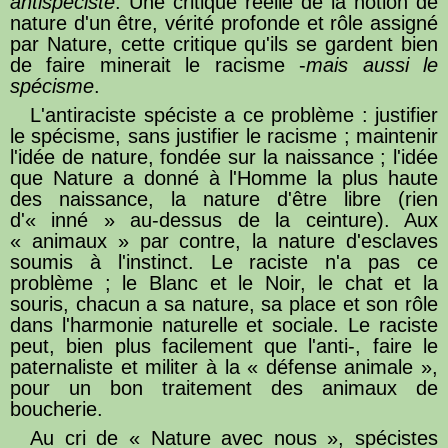
antispéciste
. Une critique réelle de la notion de
nature d'un être, vérité profonde et rôle assigné
par Nature, cette critique qu'ils se gardent bien
de faire minerait le racisme -
mais aussi le
spécisme
.
L'antiraciste spéciste a ce problème : justifier
le spécisme, sans justifier le racisme ; maintenir
l'idée de nature, fondée sur la naissance ; l'idée
que Nature a donné à l'Homme la plus haute
des naissance, la nature d'être libre (rien
d'« inné » au-dessus de la ceinture). Aux
« animaux » par contre, la nature d'esclaves
soumis à l'instinct. Le raciste n'a pas ce
problème ; le Blanc et le Noir, le chat et la
souris, chacun a sa nature, sa place et son rôle
dans l'harmonie naturelle et sociale. Le raciste
peut, bien plus facilement que l'anti-, faire le
paternaliste et militer à la « défense animale »,
pour un bon traitement des animaux de
boucherie.
Au cri de « Nature avec nous », spécistes