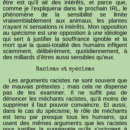
être est qu'il ait des intérêts, et parce que,
comme je l'expliquerai dans le prochain IRL, le
phénomène de la sensibilité se limite
vraisemblablement aux animaux, les plantes
n'ayant ni sensations ni intérêts. Mon opposition
au spécisme est une opposition à une idéologie
qui sert à justifier la souffrance ignoble et la
mort que la quasi-totalité des humains infligent
sciemment, délibérément, quotidiennement, à
des milliards d'êtres aussi sensibles qu'eux.
Racisme et spécisme
Les arguments racistes ne sont souvent que
de mauvais prétextes ; mais cela ne dispense
pas de les examiner. Il ne suffit pas de
dénoncer les méchants racistes, qu'à moins de
supprimer il faut pouvoir convaincre. Et aussi,
dans le cas du spécisme, le rôle de méchants
est tenu par presque tous les humains, qui
usent des mêmes arguments que les racistes
pour justifier la suprématie qu'ils s'octroient à