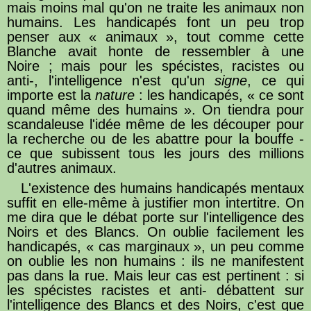
mais moins mal qu'on ne traite les animaux non
humains. Les handicapés font un peu trop
penser aux « animaux », tout comme cette
Blanche avait honte de ressembler à une
Noire ; mais pour les spécistes, racistes ou
anti-, l'intelligence n'est qu'un
signe
, ce qui
importe est la
nature
: les handicapés, « ce sont
quand même des humains ». On tiendra pour
scandaleuse l'idée même de les découper pour
la recherche ou de les abattre pour la bouffe -
ce que subissent tous les jours des millions
d'autres animaux.
L'existence des humains handicapés mentaux
suffit en elle-même à justifier mon intertitre. On
me dira que le débat porte sur l'intelligence des
Noirs et des Blancs. On oublie facilement les
handicapés, « cas marginaux », un peu comme
on oublie les non humains : ils ne manifestent
pas dans la rue. Mais leur cas est pertinent : si
les spécistes racistes et anti- débattent sur
l'intelligence des Blancs et des Noirs, c'est que