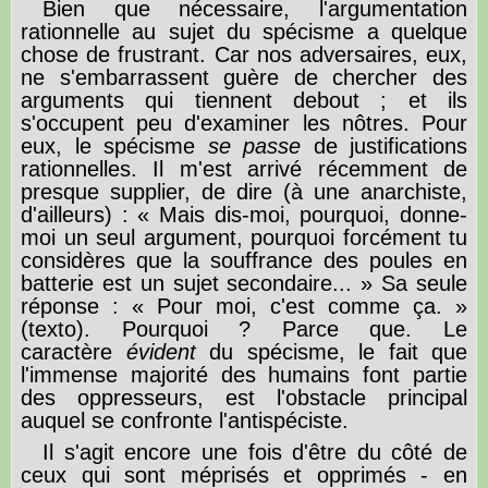
Bien que nécessaire, l'argumentation
rationnelle au sujet du spécisme a quelque
chose de frustrant. Car nos adversaires, eux,
ne s'embarrassent guère de chercher des
arguments qui tiennent debout ; et ils
s'occupent peu d'examiner les nôtres. Pour
eux, le spécisme
se passe
de justifications
rationnelles. Il m'est arrivé récemment de
presque supplier, de dire (à une anarchiste,
d'ailleurs) : « Mais dis-moi, pourquoi, donne-
moi un seul argument, pourquoi forcément tu
considères que la souffrance des poules en
batterie est un sujet secondaire... » Sa seule
réponse : « Pour moi, c'est comme ça. »
(texto). Pourquoi ? Parce que. Le
caractère
évident
du spécisme, le fait que
l'immense majorité des humains font partie
des oppresseurs, est l'obstacle principal
auquel se confronte l'antispéciste.
Il s'agit encore une fois d'être du côté de
ceux qui sont méprisés et opprimés - en