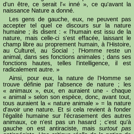
d'un être, ce serait l'« inné », ce qu'avant la
naissance Nature a donné.
Les gens de gauche, eux, ne peuvent pas
accepter tel quel ce discours sur la nature
humaine ; ils disent : « l'humain est issu de la
nature, mais celle-ci s'est effacée, laissant le
champ libre au proprement humain, à l'Histoire,
au Culturel, au Social ; l'Homme reste un
animal, dans ses fonctions animales ; dans ses
fonctions hautes, telles l'intelligence, il est
radicalement autre. »
Ainsi, pour eux, la nature de l'Homme se
trouve définie par l'absence de nature ; les
« animaux », eux, en auraient une - chaque
« animal » selon son espèce, donc, avant tout,
tous auraient la « nature animale » = la nature
d'avoir une nature. Et si cela revient à fonder
l'égalité humaine sur l'écrasement des autres
animaux, ce n'est pas un hasard ; c'est qu'à
gauche on est antiraciste, mais
surtout pas