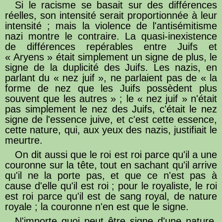
Si le racisme se basait sur des différences
réelles, son intensité serait proportionnée à leur
intensité ; mais la violence de l'antisémitisme
nazi montre le contraire. La quasi-inexistence
de différences repérables entre Juifs et
« Aryens » était simplement un signe de plus, le
signe de la duplicité des Juifs. Les nazis, en
parlant du « nez juif », ne parlaient pas de « la
forme de nez que les Juifs possèdent plus
souvent que les autres » ; le « nez juif » n'était
pas simplement le nez des Juifs, c'était le nez
signe de l'essence juive, et c'est cette essence,
cette nature, qui, aux yeux des nazis, justifiait le
meurtre.
On dit aussi que le roi est roi parce qu'il a une
couronne sur la tête, tout en sachant qu'il arrive
qu'il ne la porte pas, et que ce n'est pas à
cause d'elle qu'il est roi ; pour le royaliste, le roi
est roi parce qu'il est de sang royal, de nature
royale ; la couronne n'en est que le signe.
N'importe quoi peut être signe d'une nature,