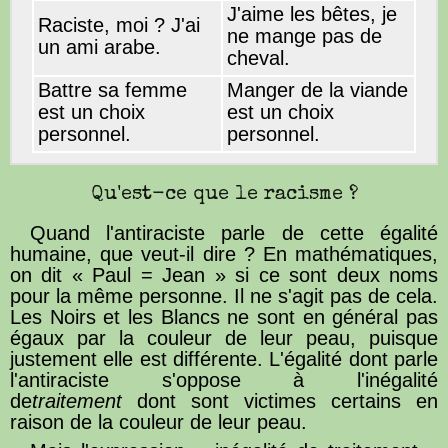
J'aime les bêtes, je
Raciste, moi ? J'ai
ne mange pas de
un ami arabe.
cheval.
Battre sa femme
Manger de la viande
est un choix
est un choix
personnel.
personnel.
Qu'est-ce que le racisme ?
Quand l'antiraciste parle de cette égalité
humaine, que veut-il dire ? En mathématiques,
on dit « Paul = Jean » si ce sont deux noms
pour la même personne. Il ne s'agit pas de cela.
Les Noirs et les Blancs ne sont en général pas
égaux par la couleur de leur peau, puisque
justement elle est différente. L'égalité dont parle
l'antiraciste s'oppose à l'inégalité
de
traitement
dont sont victimes certains en
raison de la couleur de leur peau.