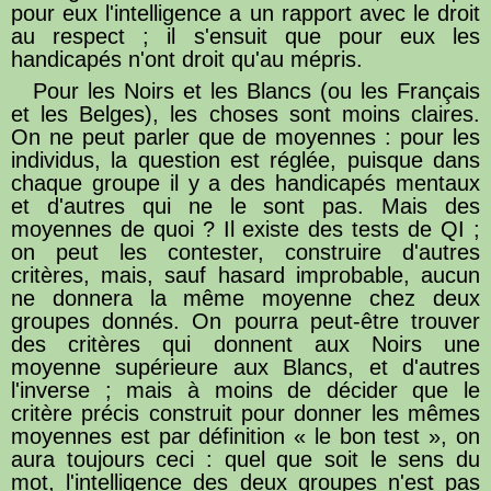
pour eux l'intelligence a un rapport avec le droit
au respect ; il s'ensuit que pour eux les
handicapés n'ont droit qu'au mépris.
Pour les Noirs et les Blancs (ou les Français
et les Belges), les choses sont moins claires.
On ne peut parler que de moyennes : pour les
individus, la question est réglée, puisque dans
chaque groupe il y a des handicapés mentaux
et d'autres qui ne le sont pas. Mais des
moyennes de quoi ? Il existe des tests de QI ;
on peut les contester, construire d'autres
critères, mais, sauf hasard improbable, aucun
ne donnera la même moyenne chez deux
groupes donnés. On pourra peut-être trouver
des critères qui donnent aux Noirs une
moyenne supérieure aux Blancs, et d'autres
l'inverse ; mais à moins de décider que le
critère précis construit pour donner les mêmes
moyennes est par définition « le bon test », on
aura toujours ceci : quel que soit le sens du
mot, l'intelligence des deux groupes n'est pas