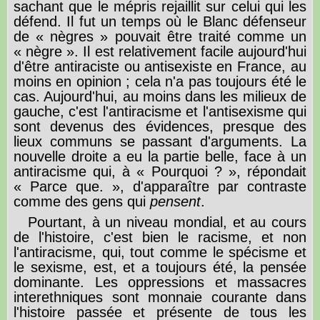
sachant que le mépris rejaillit sur celui qui les
défend. Il fut un temps où le Blanc défenseur
de « nègres » pouvait être traité comme un
« nègre ». Il est relativement facile aujourd'hui
d'être antiraciste ou antisexiste en France, au
moins en opinion ; cela n'a pas toujours été le
cas. Aujourd'hui, au moins dans les milieux de
gauche, c'est l'antiracisme et l'antisexisme qui
sont devenus des évidences, presque des
lieux communs se passant d'arguments. La
nouvelle droite a eu la partie belle, face à un
antiracisme qui, à « Pourquoi ? », répondait
« Parce que. », d'apparaître par contraste
comme des gens qui
pensent
.
Pourtant, à un niveau mondial, et au cours
de l'histoire, c'est bien le racisme, et non
l'antiracisme, qui, tout comme le spécisme et
le sexisme, est, et a toujours été, la pensée
dominante. Les oppressions et massacres
interethniques sont monnaie courante dans
l'histoire passée et présente de tous les