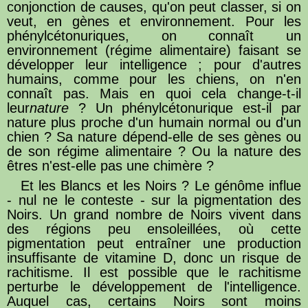
conjonction de causes, qu'on peut classer, si on
veut, en gènes et environnement. Pour les
phénylcétonuriques, on connaît un
environnement (régime alimentaire) faisant se
développer leur intelligence ; pour d'autres
humains, comme pour les chiens, on n'en
connaît pas. Mais en quoi cela change-t-il
leur
nature
? Un phénylcétonurique est-il par
nature plus proche d'un humain normal ou d'un
chien ? Sa nature dépend-elle de ses gènes ou
de son régime alimentaire ? Ou la nature des
êtres n'est-elle pas une chimère ?
Et les Blancs et les Noirs ? Le génôme influe
- nul ne le conteste - sur la pigmentation des
Noirs. Un grand nombre de Noirs vivent dans
des régions peu ensoleillées, où cette
pigmentation peut entraîner une production
insuffisante de vitamine D, donc un risque de
rachitisme. Il est possible que le rachitisme
perturbe le développement de l'intelligence.
Auquel cas, certains Noirs sont moins