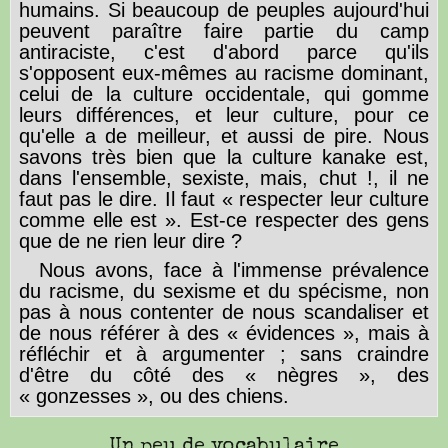
humains. Si beaucoup de peuples aujourd'hui
peuvent paraître faire partie du camp
antiraciste, c'est d'abord parce qu'ils
s'opposent eux-mêmes au racisme dominant,
celui de la culture occidentale, qui gomme
leurs différences, et leur culture, pour ce
qu'elle a de meilleur, et aussi de pire. Nous
savons très bien que la culture kanake est,
dans l'ensemble, sexiste, mais, chut !, il ne
faut pas le dire. Il faut « respecter leur culture
comme elle est ». Est-ce respecter des gens
que de ne rien leur dire ?
Nous avons, face à l'immense prévalence
du racisme, du sexisme et du spécisme, non
pas à nous contenter de nous scandaliser et
de nous référer à des « évidences », mais à
réfléchir et à argumenter ; sans craindre
d'être du côté des « nègres », des
« gonzesses », ou des chiens.
Un peu de vocabulaire