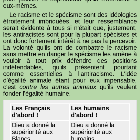
eux-mêmes.
Le racisme et le spécisme sont des idéologies
étroitement imbriquées, et leur ressemblance
serait évidente à tous si n'était que, justement,
les antiracistes sont pour la plupart spécistes et
ont donc fortement intérêt à ne pas la percevoir.
La volonté qu'ils ont de combattre le racisme
sans mettre en danger le spécisme les amène à
vouloir à tout prix défendre des positions
indéfendables, qu'ils présentent pourtant
comme essentielles à l'antiracisme. L'idée
d'égalité animale étant pour eux impensable,
c'est
contre les autres animaux
qu'ils veulent
fonder l'égalité humaine.
Les Français
Les humains
d'abord !
d'abord !
Dieu a donné la
Dieu a donné la
supériorité aux
supériorité aux
Blancs.
humains.