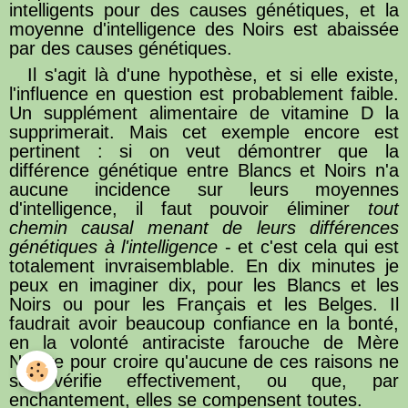
intelligents pour des causes génétiques, et la
moyenne d'intelligence des Noirs est abaissée
par des causes génétiques.
Il s'agit là d'une hypothèse, et si elle existe,
l'influence en question est probablement faible.
Un supplément alimentaire de vitamine D la
supprimerait. Mais cet exemple encore est
pertinent : si on veut démontrer que la
différence génétique entre Blancs et Noirs n'a
aucune incidence sur leurs moyennes
d'intelligence, il faut pouvoir éliminer
tout
chemin causal menant de leurs différences
génétiques à l'intelligence
- et c'est cela qui est
totalement invraisemblable. En dix minutes je
peux en imaginer dix, pour les Blancs et les
Noirs ou pour les Français et les Belges. Il
faudrait avoir beaucoup confiance en la bonté,
en la volonté antiraciste farouche de Mère
Nature pour croire qu'aucune de ces raisons ne
se vérifie effectivement, ou que, par
enchantement, elles se compensent toutes.