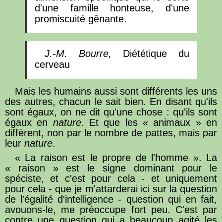
d'une famille honteuse, d'une
promiscuité gênante.
J.-M. Bourre,
Diététique du
cerveau
Mais les humains aussi sont différents les uns
des autres, chacun le sait bien. En disant qu'ils
sont égaux, on ne dit qu'une chose : qu'ils sont
égaux en
nature
. Et que les « animaux » en
diffèrent, non par le nombre de pattes, mais par
leur
nature
.
« La raison est le propre de l'homme ». La
« raison » est le signe dominant pour le
spéciste, et c'est pour cela - et uniquement
pour cela - que je m'attarderai ici sur la question
de l'égalité d'intelligence - question qui en fait,
avouons-le, me préoccupe fort peu. C'est par
contre une question qui a beaucoup agité les