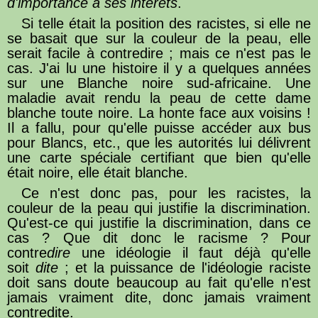
d'importance à ses intérêts
.
Si telle était la position des racistes, si elle ne
se basait que sur la couleur de la peau, elle
serait facile à contredire ; mais ce n'est pas le
cas. J'ai lu une histoire il y a quelques années
sur une Blanche noire sud-africaine. Une
maladie avait rendu la peau de cette dame
blanche toute noire. La honte face aux voisins !
Il a fallu, pour qu'elle puisse accéder aux bus
pour Blancs, etc., que les autorités lui délivrent
une carte spéciale certifiant que bien qu'elle
était noire, elle était blanche.
Ce n'est donc pas, pour les racistes, la
couleur de la peau qui justifie la discrimination.
Qu'est-ce qui justifie la discrimination, dans ce
cas ? Que dit donc le racisme ? Pour
contre
dire
une idéologie il faut déjà qu'elle
soit
dite
; et la puissance de l'idéologie raciste
doit sans doute beaucoup au fait qu'elle n'est
jamais vraiment dite, donc jamais vraiment
contredite.