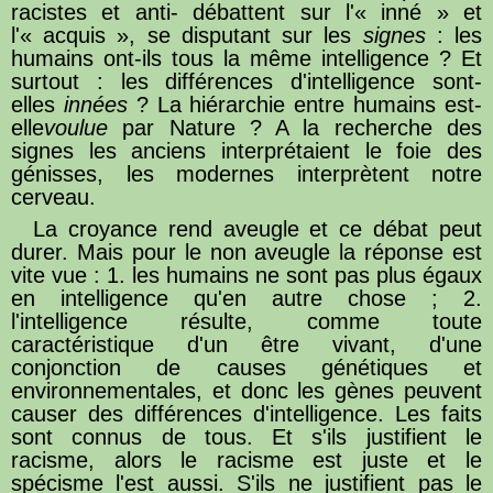
racistes et anti- débattent sur l'« inné » et
l'« acquis », se disputant sur les
signes
: les
humains ont-ils tous la même intelligence ? Et
surtout : les différences d'intelligence sont-
elles
innées
? La hiérarchie entre humains est-
elle
voulue
par Nature ? A la recherche des
signes les anciens interprétaient le foie des
génisses, les modernes interprètent notre
cerveau.
La croyance rend aveugle et ce débat peut
durer. Mais pour le non aveugle la réponse est
vite vue : 1. les humains ne sont pas plus égaux
en intelligence qu'en autre chose ; 2.
l'intelligence résulte, comme toute
caractéristique d'un être vivant, d'une
conjonction de causes génétiques et
environnementales, et donc les gènes peuvent
causer des différences d'intelligence. Les faits
sont connus de tous. Et s'ils justifient le
racisme, alors le racisme est juste et le
spécisme l'est aussi. S'ils ne justifient pas le