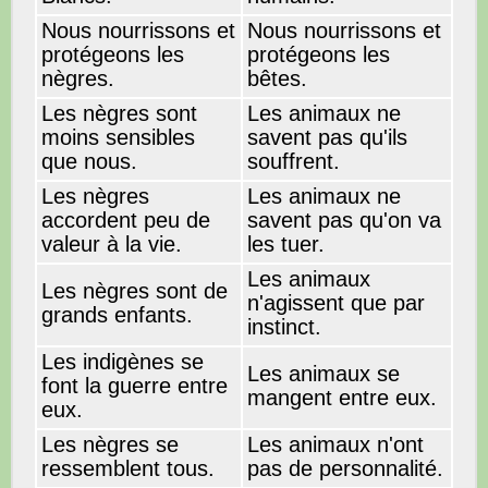
Nous nourrissons et
Nous nourrissons et
protégeons les
protégeons les
nègres.
bêtes.
Les nègres sont
Les animaux ne
moins sensibles
savent pas qu'ils
que nous.
souffrent.
Les nègres
Les animaux ne
accordent peu de
savent pas qu'on va
valeur à la vie.
les tuer.
Les animaux
Les nègres sont de
n'agissent que par
grands enfants.
instinct.
Les indigènes se
Les animaux se
font la guerre entre
mangent entre eux.
eux.
Les nègres se
Les animaux n'ont
ressemblent tous.
pas de personnalité.