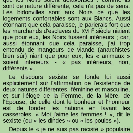
sont de nature différente, cela n'a pas de sens.
Les bidonvilles sont aux Noirs ce que les
logements confortables sont aux Blancs. Aussi
étonnant que cela paraisse, je parierais fort que
e
les marchands d'esclaves du
siècle niaient
XVIII
que pour eux, les Noirs fussent inférieurs ; car,
aussi étonnant que cela paraisse, j'ai trop
entendu de mangeurs de viande (anarchistes
bien sûr) niant que pour eux, les « animaux »
soient inférieurs - « pas inférieurs, non,
différents ».
Le discours sexiste se fonde lui aussi
explicitement sur l'affirmation de l'existence de
deux natures différentes, féminine et masculine,
et sur l'éloge de la Femme, de la Mère, de
l'Épouse, de celle dont le bonheur et l'honneur
est de fonder les nations en lavant les
casseroles. « Moi j'aime les femmes ! », dit le
sexiste (ou « les dindes » ou « les poules »).
Depuis le « je ne suis pas raciste » populaire