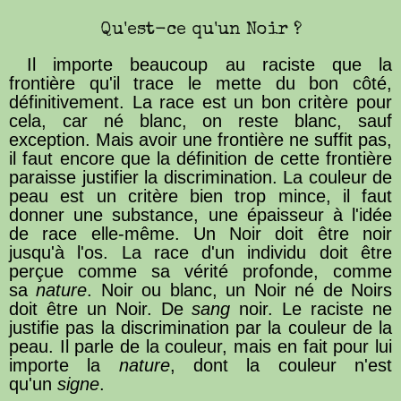
Qu'est-ce qu'un Noir ?
Il importe beaucoup au raciste que la
frontière qu'il trace le mette du bon côté,
définitivement. La race est un bon critère pour
cela, car né blanc, on reste blanc, sauf
exception. Mais avoir une frontière ne suffit pas,
il faut encore que la définition de cette frontière
paraisse justifier la discrimination. La couleur de
peau est un critère bien trop mince, il faut
donner une substance, une épaisseur à l'idée
de race elle-même. Un Noir doit être noir
jusqu'à l'os. La race d'un individu doit être
perçue comme sa vérité profonde, comme
sa
nature
. Noir ou blanc, un Noir né de Noirs
doit être un Noir. De
sang
noir. Le raciste ne
justifie pas la discrimination par la couleur de la
peau. Il parle de la couleur, mais en fait pour lui
importe la
nature
, dont la couleur n'est
qu'un
signe
.