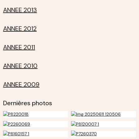
ANNEE 2013
ANNEE 2012
ANNEE 2011
ANNEE 2010
ANNEE 2009
Dernières photos