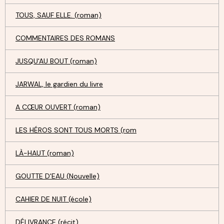
TOUS, SAUF ELLE. (roman)
COMMENTAIRES DES ROMANS
JUSQU'AU BOUT (roman)
JARWAL, le gardien du livre
A CŒUR OUVERT (roman)
LES HÉROS SONT TOUS MORTS (rom
LÀ-HAUT (roman)
GOUTTE D'EAU (Nouvelle)
CAHIER DE NUIT (école)
DÉLIVRANCE (récit)