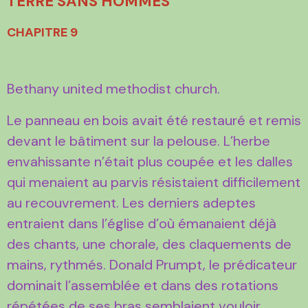
TERRE SANS HOMMES
CHAPITRE 9
Bethany united methodist church.
Le panneau en bois avait été restauré et remis
devant le bâtiment sur la pelouse. L’herbe
envahissante n’était plus coupée et les dalles
qui menaient au parvis résistaient difficilement
au recouvrement. Les derniers adeptes
entraient dans l’église d’où émanaient déjà
des chants, une chorale, des claquements de
mains, rythmés. Donald Prumpt, le prédicateur
dominait l’assemblée et dans des rotations
répétées de ses bras semblaient vouloir