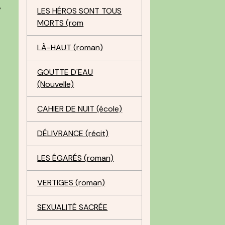
,
LES HÉROS SONT TOUS
MORTS (rom
LÀ-HAUT (roman)
GOUTTE D'EAU
(Nouvelle)
CAHIER DE NUIT (école)
DÉLIVRANCE (récit)
LES ÉGARÉS (roman)
VERTIGES (roman)
SEXUALITÉ SACRÉE