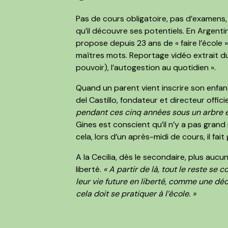
Pas de cours obligatoire, pas d’examens,
qu’il découvre ses potentiels. En Argenti
propose depuis 23 ans de « faire l’école 
maîtres mots. Reportage vidéo extrait d
pouvoir), l’autogestion au quotidien ».
Quand un parent vient inscrire son enfant
del Castillo, fondateur et directeur officiel
pendant ces cinq années sous un arbre e
Gines est conscient qu’il n’y a pas grand
cela, lors d’un après-midi de cours, il fai
A la Cecilia, dès le secondaire, plus aucun
liberté.
« A partir de là, tout le reste se c
leur vie future en liberté, comme une déci
cela doit se pratiquer à l’école. »