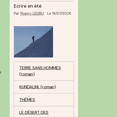
Ecrire en été
Par
Thierry LEDRU
Le 18/07/2026
TERRE SANS HOMMES
s
(roman)
KUNDALINI. (roman)
THÈMES
LE DÉSERT DES