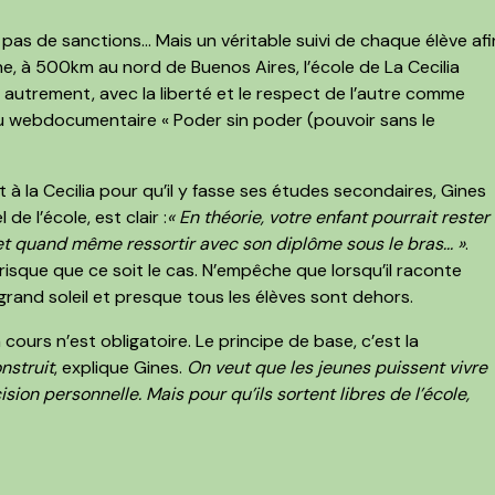
 pas de sanctions… Mais un véritable suivi de chaque élève afi
ne, à 500km au nord de Buenos Aires, l’école de La Cecilia
» autrement, avec la liberté et le respect de l’autre comme
u webdocumentaire « Poder sin poder (pouvoir sans le
 à la Cecilia pour qu’il y fasse ses études secondaires, Gines
 de l’école, est clair :
« En théorie, votre enfant pourrait rester
t quand même ressortir avec son diplôme sous le bras... »
.
 risque que ce soit le cas. N’empêche que lorsqu’il raconte
t grand soleil et presque tous les élèves sont dehors.
 cours n’est obligatoire. Le principe de base, c’est la
onstruit
, explique Gines.
On veut que les jeunes puissent vivre
sion personnelle. Mais pour qu’ils sortent libres de l’école,