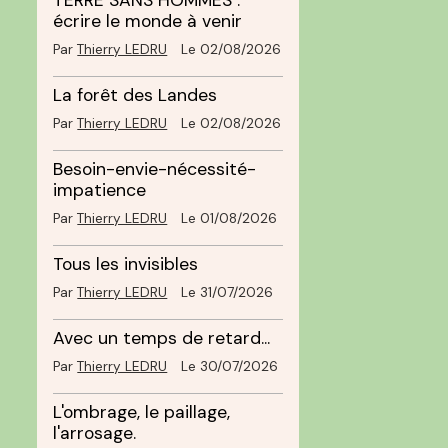
TERRE SANS HOMMES :
écrire le monde à venir
Par
Thierry LEDRU
Le 02/08/2026
La forêt des Landes
Par
Thierry LEDRU
Le 02/08/2026
Besoin-envie-nécessité-
impatience
Par
Thierry LEDRU
Le 01/08/2026
Tous les invisibles
Par
Thierry LEDRU
Le 31/07/2026
Avec un temps de retard...
Par
Thierry LEDRU
Le 30/07/2026
L'ombrage, le paillage,
l'arrosage.