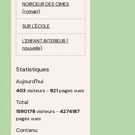
NOIRCEUR DES CIMES
(roman)
SUR L'ÉCOLE
L'ENFANT INTERIEUR (
nouvelle)
Statistiques
Aujourd'hui
403
visiteurs -
821
pages vues
Total
1590178
visiteurs -
4274187
pages vues
Contenu