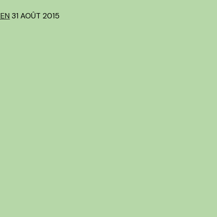
VEN
31 AOÛT 2015