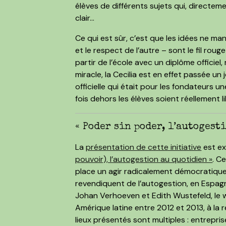
élèves de différents sujets qui, directem
clair...
Ce qui est sûr, c’est que les idées ne ma
et le respect de l’autre – sont le fil rou
partir de l’école avec un diplôme officiel
miracle, la Cecilia est en effet passée u
officielle qui était pour les fondateurs u
fois dehors les élèves soient réellement li
« Poder sin poder, l’autogest
La
présentation de cette initiative
est e
pouvoir), l’autogestion au quotidien »
. C
place un agir radicalement démocratique
revendiquent de l’autogestion, en Espagn
Johan Verhoeven et Edith Wustefeld, le
Amérique latine entre 2012 et 2013, à la 
lieux présentés sont multiples : entrepri