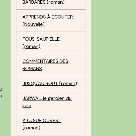
BARBARES (roman)
APPRENDS À ECOUTER.
(Nouvelle)
t
TOUS, SAUF ELLE.
(roman)
COMMENTAIRES DES
ROMANS
JUSQU'AU BOUT (roman)
e
n
JARWAL, le gardien du
livre
A CŒUR OUVERT
(roman)