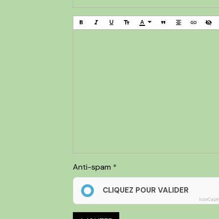
Anti-spam
CLIQUEZ POUR VALIDER
IconCapt