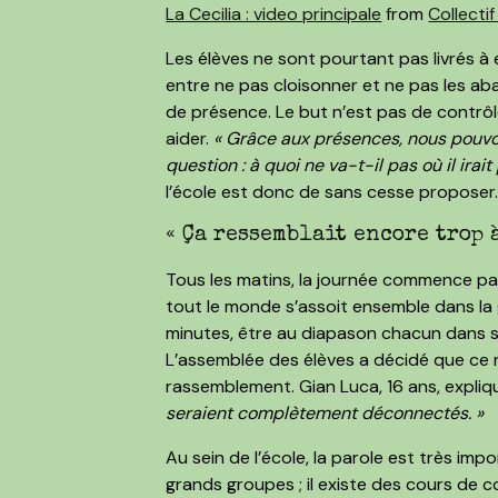
La Cecilia : video principale
from
Collecti
Les élèves ne sont pourtant pas livrés à 
entre ne pas cloisonner et ne pas les aba
de présence. Le but n’est pas de contrôle
aider.
« Grâce aux présences, nous pouvons
question : à quoi ne va-t-il pas où il irait
l’école est donc de sans cesse proposer
« Ça ressemblait encore trop 
Tous les matins, la journée commence par
tout le monde s’assoit ensemble dans la gr
minutes, être au diapason chacun dans ses
L’assemblée des élèves a décidé que ce ne
rassemblement. Gian Luca, 16 ans, expliq
seraient complètement déconnectés. »
Au sein de l’école, la parole est très imp
grands groupes ; il existe des cours de 