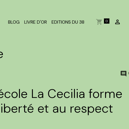
0
BLOG
LIVRE D'OR
EDITIONS DU 38
e
’école La Cecilia forme
 liberté et au respect