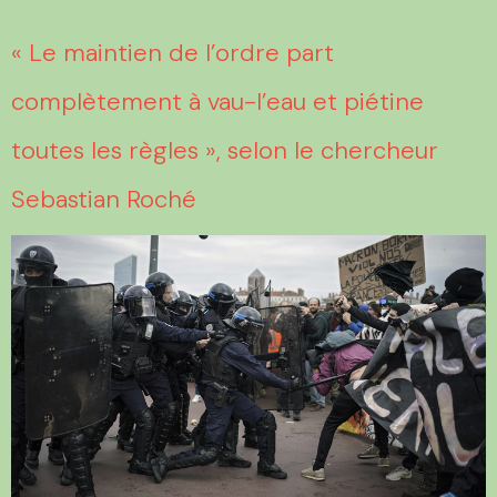
« Le maintien de l’ordre part
complètement à vau-l’eau et piétine
toutes les règles », selon le chercheur
Sebastian Roché