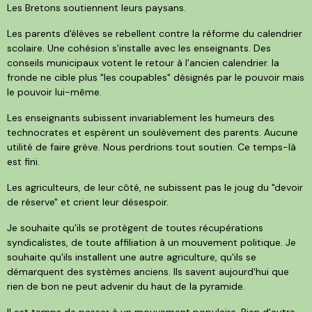
Les Bretons soutiennent leurs paysans.
Les parents d'élèves se rebellent contre la réforme du calendrier
scolaire. Une cohésion s'installe avec les enseignants. Des
conseils municipaux votent le retour à l'ancien calendrier. la
fronde ne cible plus "les coupables" désignés par le pouvoir mais
le pouvoir lui-même.
Les enseignants subissent invariablement les humeurs des
technocrates et espèrent un soulèvement des parents. Aucune
utilité de faire grève. Nous perdrions tout soutien. Ce temps-là
est fini.
Les agriculteurs, de leur côté, ne subissent pas le joug du "devoir
de réserve" et crient leur désespoir.
Je souhaite qu'ils se protègent de toutes récupérations
syndicalistes, de toute affiliation à un mouvement politique. Je
souhaite qu'ils installent une autre agriculture, qu'ils se
démarquent des systèmes anciens. Ils savent aujourd'hui que
rien de bon ne peut advenir du haut de la pyramide.
Il est temps de passer à un mouvement populaire. Rien d'autre.