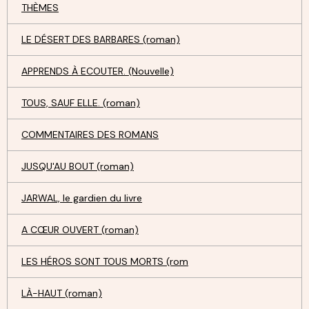
THÈMES
LE DÉSERT DES BARBARES (roman)
APPRENDS À ECOUTER. (Nouvelle)
TOUS, SAUF ELLE. (roman)
COMMENTAIRES DES ROMANS
JUSQU'AU BOUT (roman)
JARWAL, le gardien du livre
A CŒUR OUVERT (roman)
LES HÉROS SONT TOUS MORTS (rom
LÀ-HAUT (roman)