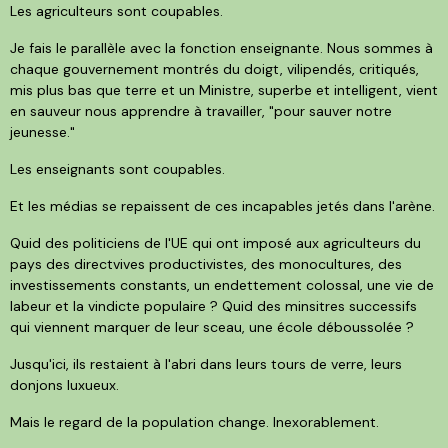
Les agriculteurs sont coupables.
Je fais le parallèle avec la fonction enseignante. Nous sommes à
chaque gouvernement montrés du doigt, vilipendés, critiqués,
mis plus bas que terre et un Ministre, superbe et intelligent, vient
en sauveur nous apprendre à travailler, "pour sauver notre
jeunesse."
Les enseignants sont coupables.
Et les médias se repaissent de ces incapables jetés dans l'arène.
Quid des politiciens de l'UE qui ont imposé aux agriculteurs du
pays des directvives productivistes, des monocultures, des
investissements constants, un endettement colossal, une vie de
labeur et la vindicte populaire ? Quid des minsitres successifs
qui viennent marquer de leur sceau, une école déboussolée ?
Jusqu'ici, ils restaient à l'abri dans leurs tours de verre, leurs
donjons luxueux.
Mais le regard de la population change. Inexorablement.