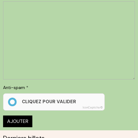
Anti-spam
CLIQUEZ POUR VALIDER
IconCaptcha ©
AJOUTER
Derniers billets