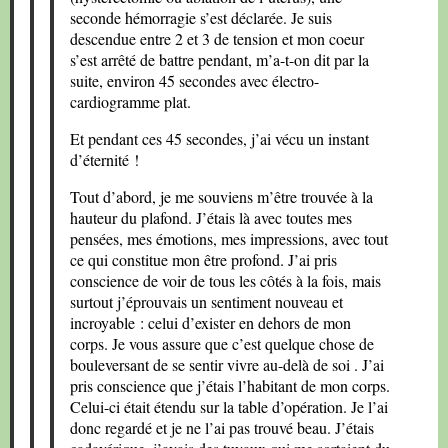
seconde hémorragie s’est déclarée. Je suis
descendue entre 2 et 3 de tension et mon coeur
s’est arrêté de battre pendant, m’a-t-on dit par la
suite, environ 45 secondes avec électro-
cardiogramme plat.
Et pendant ces 45 secondes, j’ai vécu un instant
d’éternité !
Tout d’abord, je me souviens m’être trouvée à la
hauteur du plafond. J’étais là avec toutes mes
pensées, mes émotions, mes impressions, avec tout
ce qui constitue mon être profond. J’ai pris
conscience de voir de tous les côtés à la fois, mais
surtout j’éprouvais un sentiment nouveau et
incroyable : celui d’exister en dehors de mon
corps. Je vous assure que c’est quelque chose de
bouleversant de se sentir vivre au-delà de soi . J’ai
pris conscience que j’étais l’habitant de mon corps.
Celui-ci était étendu sur la table d’opération. Je l’ai
donc regardé et je ne l’ai pas trouvé beau. J’étais