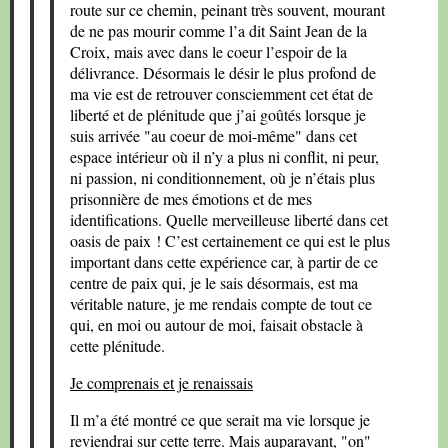
route sur ce chemin, peinant très souvent, mourant
de ne pas mourir comme l’a dit Saint Jean de la
Croix, mais avec dans le coeur l’espoir de la
délivrance. Désormais le désir le plus profond de
ma vie est de retrouver consciemment cet état de
liberté et de plénitude que j’ai goûtés lorsque je
suis arrivée "au coeur de moi-même" dans cet
espace intérieur où il n’y a plus ni conflit, ni peur,
ni passion, ni conditionnement, où je n’étais plus
prisonnière de mes émotions et de mes
identifications. Quelle merveilleuse liberté dans cet
oasis de paix ! C’est certainement ce qui est le plus
important dans cette expérience car, à partir de ce
centre de paix qui, je le sais désormais, est ma
véritable nature, je me rendais compte de tout ce
qui, en moi ou autour de moi, faisait obstacle à
cette plénitude.
Je comprenais et je renaissais
Il m’a été montré ce que serait ma vie lorsque je
reviendrai sur cette terre. Mais auparavant, "on"