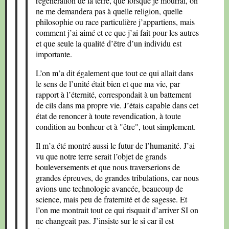
régénération de la terre, que lorsque je mourrai, on
ne me demandera pas à quelle religion, quelle
philosophie ou race particulière j’appartiens, mais
comment j’ai aimé et ce que j’ai fait pour les autres
et que seule la qualité d’être d’un individu est
importante.
L’on m’a dit également que tout ce qui allait dans
le sens de l’unité était bien et que ma vie, par
rapport à l’éternité, correspondait à un battement
de cils dans ma propre vie. J’étais capable dans cet
état de renoncer à toute revendication, à toute
condition au bonheur et à "être", tout simplement.
Il m’a été montré aussi le futur de l’humanité. J’ai
vu que notre terre serait l’objet de grands
bouleversements et que nous traverserions de
grandes épreuves, de grandes tribulations, car nous
avions une technologie avancée, beaucoup de
science, mais peu de fraternité et de sagesse. Et
l’on me montrait tout ce qui risquait d’arriver SI on
ne changeait pas. J’insiste sur le si car il est