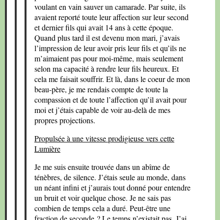
voulant en vain sauver un camarade. Par suite, ils
avaient reporté toute leur affection sur leur second
et dernier fils qui avait 14 ans à cette époque.
Quand plus tard il est devenu mon mari, j’avais
l’impression de leur avoir pris leur fils et qu’ils ne
m’aimaient pas pour moi-même, mais seulement
selon ma capacité à rendre leur fils heureux. Et
cela me faisait souffrir. Et là, dans le coeur de mon
beau-père, je me rendais compte de toute la
compassion et de toute l’affection qu’il avait pour
moi et j’étais capable de voir au-delà de mes
propres projections.
Propulsée à une vitesse prodigieuse vers cette
Lumière
Je me suis ensuite trouvée dans un abîme de
ténèbres, de silence. J’étais seule au monde, dans
un néant infini et j’aurais tout donné pour entendre
un bruit et voir quelque chose. Je ne sais pas
combien de temps cela a duré. Peut-être une
fraction de seconde ? Le temps n’existait pas. J’ai