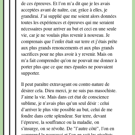
de ces épreuves. Et l’on m’a dit que je les avais
acceptées avant de naître, car, grâce à elles, je
grandirai. J’ai supplié que me soient alors données
toutes les expériences et épreuves qui me seraient
nécessaires pour arriver au but et ceci en une seule
vie, car je ne voulais plus revenir à nouveau. Je
comprenais que l’enfer était sur terre et j’étais prête
aux plus grands renoncements et aux plus grands
sacrifices pour ne plus avoir à y revenir. Mais on
m’a fait comprendre qu’on ne pouvait me donner à
porter plus que ce que mes épaules ne pouvaient
supporter.
Il peut paraître extravagant ou contre-nature de
désirer cela. Dieu merci, je ne suis pas masochiste.
J’aime la vie. Mais dans cet état de conscience
sublime, je n’avais plus qu’un seul désir : celui
d’arriver le plus vite possible au but, celui de me
fondre dans cette splendeur. Sur terre, devant
l’épreuve, la souffrance ou la maladie, on
s’insurge, on se révolte. De "l’autre côté", l’on en
comprend le pourquoi et l’on en voit les résultats.