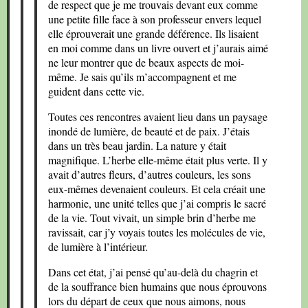
de respect que je me trouvais devant eux comme
une petite fille face à son professeur envers lequel
elle éprouverait une grande déférence. Ils lisaient
en moi comme dans un livre ouvert et j’aurais aimé
ne leur montrer que de beaux aspects de moi-
même. Je sais qu’ils m’accompagnent et me
guident dans cette vie.
Toutes ces rencontres avaient lieu dans un paysage
inondé de lumière, de beauté et de paix. J’étais
dans un très beau jardin. La nature y était
magnifique. L’herbe elle-même était plus verte. Il y
avait d’autres fleurs, d’autres couleurs, les sons
eux-mêmes devenaient couleurs. Et cela créait une
harmonie, une unité telles que j’ai compris le sacré
de la vie. Tout vivait, un simple brin d’herbe me
ravissait, car j’y voyais toutes les molécules de vie,
de lumière à l’intérieur.
Dans cet état, j’ai pensé qu’au-delà du chagrin et
de la souffrance bien humains que nous éprouvons
lors du départ de ceux que nous aimons, nous