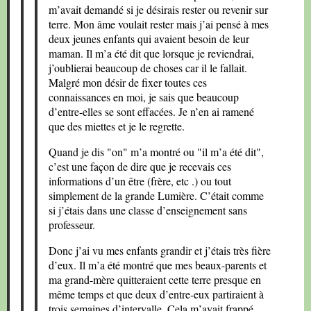
m’avait demandé si je désirais rester ou revenir sur
terre. Mon âme voulait rester mais j’ai pensé à mes
deux jeunes enfants qui avaient besoin de leur
maman. Il m’a été dit que lorsque je reviendrai,
j’oublierai beaucoup de choses car il le fallait.
Malgré mon désir de fixer toutes ces
connaissances en moi, je sais que beaucoup
d’entre-elles se sont effacées. Je n’en ai ramené
que des miettes et je le regrette.
Quand je dis "on" m’a montré ou "il m’a été dit",
c’est une façon de dire que je recevais ces
informations d’un être (frère, etc .) ou tout
simplement de la grande Lumière. C’était comme
si j’étais dans une classe d’enseignement sans
professeur.
Donc j’ai vu mes enfants grandir et j’étais très fière
d’eux. Il m’a été montré que mes beaux-parents et
ma grand-mère quitteraient cette terre presque en
même temps et que deux d’entre-eux partiraient à
trois semaines d’intervalle. Cela m’avait frappé.