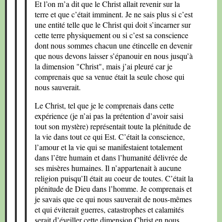
Et l’on m’a dit que le Christ allait revenir sur la
terre et que c’était imminent. Je ne sais plus si c’est
une entité telle que le Christ qui doit s’incarner sur
cette terre physiquement ou si c’est sa conscience
dont nous sommes chacun une étincelle en devenir
que nous devons laisser s’épanouir en nous jusqu’à
la dimension "Christ", mais j’ai pleuré car je
comprenais que sa venue était la seule chose qui
nous sauverait.
Le Christ, tel que je le comprenais dans cette
expérience (je n’ai pas la prétention d’avoir saisi
tout son mystère) représentait toute la plénitude de
la vie dans tout ce qui Est. C’était la conscience,
l’amour et la vie qui se manifestaient totalement
dans l’être humain et dans l’humanité délivrée de
ses misères humaines. Il n’appartenait à aucune
religion puisqu’Il était au coeur de toutes. C’était la
plénitude de Dieu dans l’homme. Je comprenais et
je savais que ce qui nous sauverait de nous-mêmes
et qui éviterait guerres, catastrophes et calamités
serait d’éveiller cette dimension Christ en nous.