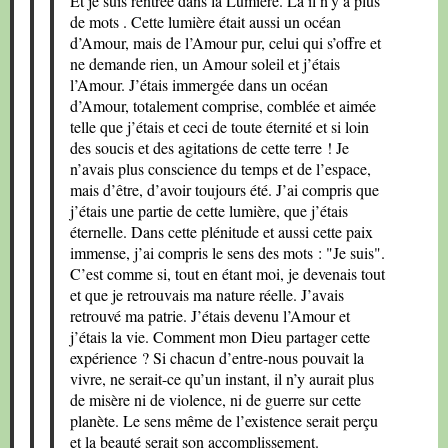
Et je suis rentrée dans la Lumière. Là il n’y a plus
de mots . Cette lumière était aussi un océan
d’Amour, mais de l’Amour pur, celui qui s’offre et
ne demande rien, un Amour soleil et j’étais
l’Amour. J’étais immergée dans un océan
d’Amour, totalement comprise, comblée et aimée
telle que j’étais et ceci de toute éternité et si loin
des soucis et des agitations de cette terre ! Je
n’avais plus conscience du temps et de l’espace,
mais d’être, d’avoir toujours été. J’ai compris que
j’étais une partie de cette lumière, que j’étais
éternelle. Dans cette plénitude et aussi cette paix
immense, j’ai compris le sens des mots : "Je suis".
C’est comme si, tout en étant moi, je devenais tout
et que je retrouvais ma nature réelle. J’avais
retrouvé ma patrie. J’étais devenu l’Amour et
j’étais la vie. Comment mon Dieu partager cette
expérience ? Si chacun d’entre-nous pouvait la
vivre, ne serait-ce qu’un instant, il n’y aurait plus
de misère ni de violence, ni de guerre sur cette
planète. Le sens même de l’existence serait perçu
et la beauté serait son accomplissement.