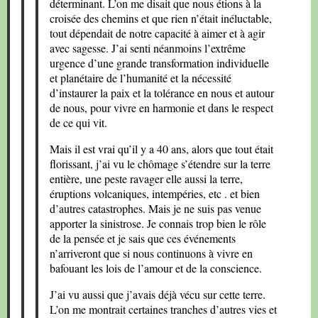
déterminant. L’on me disait que nous étions à la
croisée des chemins et que rien n’était inéluctable,
tout dépendait de notre capacité à aimer et à agir
avec sagesse. J’ai senti néanmoins l’extrême
urgence d’une grande transformation individuelle
et planétaire de l’humanité et la nécessité
d’instaurer la paix et la tolérance en nous et autour
de nous, pour vivre en harmonie et dans le respect
de ce qui vit.
Mais il est vrai qu’il y a 40 ans, alors que tout était
florissant, j’ai vu le chômage s’étendre sur la terre
entière, une peste ravager elle aussi la terre,
éruptions volcaniques, intempéries, etc . et bien
d’autres catastrophes. Mais je ne suis pas venue
apporter la sinistrose. Je connais trop bien le rôle
de la pensée et je sais que ces événements
n’arriveront que si nous continuons à vivre en
bafouant les lois de l’amour et de la conscience.
J’ai vu aussi que j’avais déjà vécu sur cette terre.
L’on me montrait certaines tranches d’autres vies et