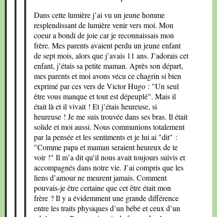
Dans cette lumière j’ai vu un jeune homme
resplendissant de lumière venir vers moi. Mon
coeur a bondi de joie car je reconnaissais mon
frère. Mes parents avaient perdu un jeune enfant
de sept mois, alors que j’avais 11 ans. J’adorais cet
enfant, j’étais sa petite maman. Après son départ,
mes parents et moi avons vécu ce chagrin si bien
exprimé par ces vers de Victor Hugo : "Un seul
être vous manque et tout est dépeuplé". Mais il
était là et il vivait ! Et j’étais heureuse, si
heureuse ! Je me suis trouvée dans ses bras. Il était
solide et moi aussi. Nous communions totalement
par la pensée et les sentiments et je lui ai "dit" :
"Comme papa et maman seraient heureux de te
voir !" Il m’a dit qu’il nous avait toujours suivis et
accompagnés dans notre vie. J’ai compris que les
liens d’amour ne meurent jamais. Comment
pouvais-je être certaine que cet être était mon
frère ? Il y a évidemment une grande différence
entre les traits physiques d’un bébé et ceux d’un