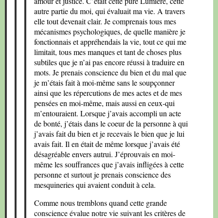
amour et justice. C’était cette pure Lumière, cette
autre partie du moi, qui évaluait ma vie. A travers
elle tout devenait clair. Je comprenais tous mes
mécanismes psychologiques, de quelle manière je
fonctionnais et appréhendais la vie, tout ce qui me
limitait, tous mes manques et tant de choses plus
subtiles que je n’ai pas encore réussi à traduire en
mots. Je prenais conscience du bien et du mal que
je m’étais fait à moi-même sans le soupçonner
ainsi que les répercutions de mes actes et de mes
pensées en moi-même, mais aussi en ceux-qui
m’entouraient. Lorsque j’avais accompli un acte
de bonté, j’étais dans le coeur de la personne à qui
j’avais fait du bien et je recevais le bien que je lui
avais fait. Il en était de même lorsque j’avais été
désagréable envers autrui. J’éprouvais en moi-
même les souffrances que j’avais infligées à cette
personne et surtout je prenais conscience des
mesquineries qui avaient conduit à cela.
Comme nous tremblons quand cette grande
conscience évalue notre vie suivant les critères de