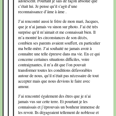
adolescent. Pourtant je sais de façon absolue que
c’était lui. Je pense qu’il s’agit d’une
reconnaissance d’âme à âme .
J’ai rencontré aussi le frère de mon mari, Jacques,
que je n’ai jamais vu sinon sur photo. J’ai été très
surprise qu’il m’aimait et me connaissait bien. Il
m’a montré les circonstances de son décès,
combien ses parents avaient souffert, en particulier
ma belle-mère. J’ai souhaité ne jamais avoir à
connaître une telle épreuve dans ma vie. En ce qui
concerne certaines situations difficiles, voire
contraignantes, il m’a dit que l’on pouvait
transformer toutes les conditions défavorables
autour de nous, qu’il n’était pas nécessaire de tout
accepter mais que nous devions le faire avec
amour.
J’ai rencontré également des êtres que je n’ai
jamais vus sur cette terre. Et pourtant je les
connaissais et j’éprouvais un bonheur immense de
les revoir. Ils dégageaient tellement de noblesse et