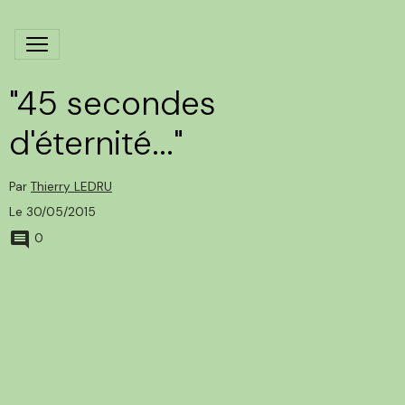
"45 secondes
d'éternité..."
Par
Thierry LEDRU
Le 30/05/2015
0