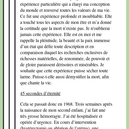
expérience particulière qui a élargi ma conception
du monde et renversé toutes les valeurs de ma vie.
Ce fut une expérience profonde et inoubliable. Elle
a touché tous les aspects de mon être et m’a donné
la certitude que la mort n’existe pas. Je n’oublierai
jamais cette expérience. Elle est en moi et me
rappelle la plénitude, la beauté et la paix immense
d’un état qui défie toute description et en
comparaison duquel les recherches exclusives de
richesses matérielles, de renommée, de pouvoir et
de gloire paraissent dérisoires et misérables. Je
souhaite que cette expérience puisse sécher toute
larme. Puisse-t-elle aussi démystifier la mort, afin
que chante la vie.
45 secondes d’éternité
Cela se passait donc en 1968. Trois semaines après
la naissance de mon second enfant, j’ai fait une
très grosse hémorragie. J’ai été hospitalisée et
opérée d’urgence. En cours d’intervention
(hystérectomie ou ablation de l’utérus), une