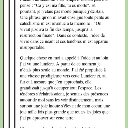
pensé : "Ca y est ma fille, tu es morte". Et
pourtant, je n’étais pas morte puisque j’existais.
Une phrase qu’on m’avait enseigné toute petite au
catéchisme m’est revenue à la mémoire : "On
vivait jusqu’à la fin des temps, jusqu’à la
résurrection finale". Dans ce contexte, l’idée de
vivre dans ce néant et ces ténèbres m’est apparue
insupportable.
Quelque chose en moi a appelé à l’aide et au loin,
j’ai vu une lumière. A partir de ce moment je
n’étais plus seule au monde. J’ai été propulsée à
une vitesse prodigieuse vers cette Lumière et, au
fur et à mesure que j’en approchais, elle
grandissait jusqu’à occuper tout l’espace. Les
ténèbres s’éclaircissaient, je sentais des présences
autour de moi sans les voir distinctement, mais
surtout une joie inouïe s’élevait de mon coeur, une
joie mille fois plus grande que toutes les joies que
j’ai pu éprouver sur cette terre.