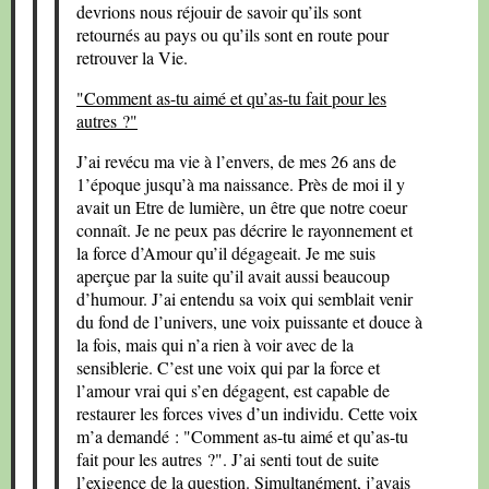
devrions nous réjouir de savoir qu’ils sont
retournés au pays ou qu’ils sont en route pour
retrouver la Vie.
"Comment as-tu aimé et qu’as-tu fait pour les
autres ?"
J’ai revécu ma vie à l’envers, de mes 26 ans de
1’époque jusqu’à ma naissance. Près de moi il y
avait un Etre de lumière, un être que notre coeur
connaît. Je ne peux pas décrire le rayonnement et
la force d’Amour qu’il dégageait. Je me suis
aperçue par la suite qu’il avait aussi beaucoup
d’humour. J’ai entendu sa voix qui semblait venir
du fond de l’univers, une voix puissante et douce à
la fois, mais qui n’a rien à voir avec de la
sensiblerie. C’est une voix qui par la force et
l’amour vrai qui s’en dégagent, est capable de
restaurer les forces vives d’un individu. Cette voix
m’a demandé : "Comment as-tu aimé et qu’as-tu
fait pour les autres ?". J’ai senti tout de suite
l’exigence de la question. Simultanément, j’avais