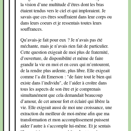
la vision d’une multitude d’êtres dont les bras
étaient tendus vers le ciel et qui imploraient. Je
savais que ces êtres souffraient dans leur corps ou
dans leurs coeurs et je ressentais toutes leurs
souffrances.
Qu’avais-je fait pour eux ? Je n’avais pas été
méchante, mais je n’avais rien fait de particulier.
Cette question exigeait de moi plus de fraternité,
d’ouverture, de disponibilité et même de faire
grandir la vie en moi et en ceux qui m’entourent,
de la rendre plus ardente, plus libre. Elle exigeait
comme l’a dit Emerson : "de faire tout le bien qui
existe dans l’individu", de l’aider à croître dans
tous les aspects de son être et je comprenais
simultanément que cela demandait beaucoup
d’amour, de cet amour fort et éclairé qui libère la
vie. Elle exigeait aussi de moi une croissance, une
extraction du meilleur de moi-même afin que ma
transformation et mon accomplissement puissent
aider l’autre à s’accomplir lui-même. Et je sentais