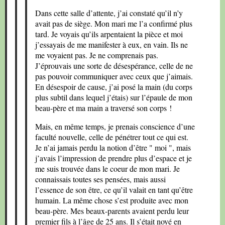
Dans cette salle d’attente, j’ai constaté qu’il n’y
avait pas de siège. Mon mari me l’a confirmé plus
tard. Je voyais qu’ils arpentaient la pièce et moi
j’essayais de me manifester à eux, en vain. Ils ne
me voyaient pas. Je ne comprenais pas.
J’éprouvais une sorte de désespérance, celle de ne
pas pouvoir communiquer avec ceux que j’aimais.
En désespoir de cause, j’ai posé la main (du corps
plus subtil dans lequel j’étais) sur l’épaule de mon
beau-père et ma main a traversé son corps !
Mais, en même temps, je prenais conscience d’une
faculté nouvelle, celle de pénétrer tout ce qui est.
Je n’ai jamais perdu la notion d’être " moi ", mais
j’avais l’impression de prendre plus d’espace et je
me suis trouvée dans le coeur de mon mari. Je
connaissais toutes ses pensées, mais aussi
l’essence de son être, ce qu’il valait en tant qu’être
humain. La même chose s’est produite avec mon
beau-père. Mes beaux-parents avaient perdu leur
premier fils à l’âge de 25 ans. Il s’était noyé en