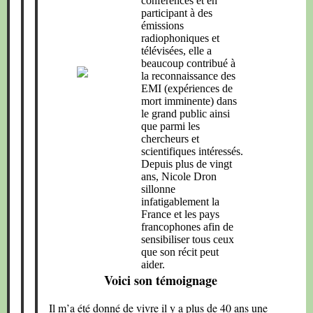
conférences et en
participant à des
émissions
radiophoniques et
télévisées, elle a
beaucoup contribué à
la reconnaissance des
EMI (expériences de
mort imminente) dans
le grand public ainsi
que parmi les
chercheurs et
scientifiques intéressés.
Depuis plus de vingt
ans, Nicole Dron
sillonne
infatigablement la
France et les pays
francophones afin de
sensibiliser tous ceux
que son récit peut
aider.
Voici son témoignage
Il m’a été donné de vivre il y a plus de 40 ans une