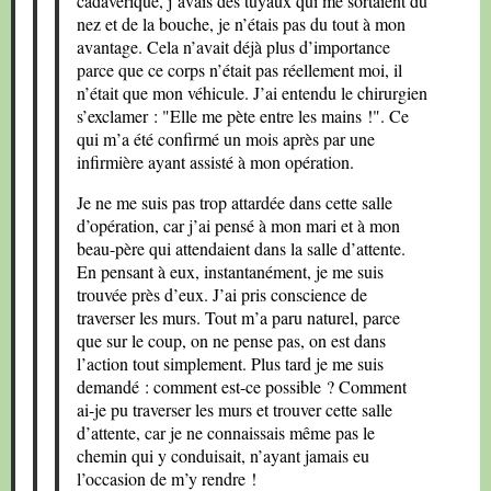
cadavérique, j’avais des tuyaux qui me sortaient du
nez et de la bouche, je n’étais pas du tout à mon
avantage. Cela n’avait déjà plus d’importance
parce que ce corps n’était pas réellement moi, il
n’était que mon véhicule. J’ai entendu le chirurgien
s’exclamer : "Elle me pète entre les mains !". Ce
qui m’a été confirmé un mois après par une
infirmière ayant assisté à mon opération.
Je ne me suis pas trop attardée dans cette salle
d’opération, car j’ai pensé à mon mari et à mon
beau-père qui attendaient dans la salle d’attente.
En pensant à eux, instantanément, je me suis
trouvée près d’eux. J’ai pris conscience de
traverser les murs. Tout m’a paru naturel, parce
que sur le coup, on ne pense pas, on est dans
l’action tout simplement. Plus tard je me suis
demandé : comment est-ce possible ? Comment
ai-je pu traverser les murs et trouver cette salle
d’attente, car je ne connaissais même pas le
chemin qui y conduisait, n’ayant jamais eu
l’occasion de m’y rendre !