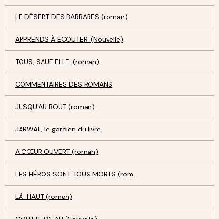
LE DÉSERT DES BARBARES (roman)
APPRENDS À ECOUTER. (Nouvelle)
TOUS, SAUF ELLE. (roman)
COMMENTAIRES DES ROMANS
JUSQU'AU BOUT (roman)
JARWAL, le gardien du livre
A CŒUR OUVERT (roman)
LES HÉROS SONT TOUS MORTS (rom
LÀ-HAUT (roman)
GOUTTE D'EAU (Nouvelle)