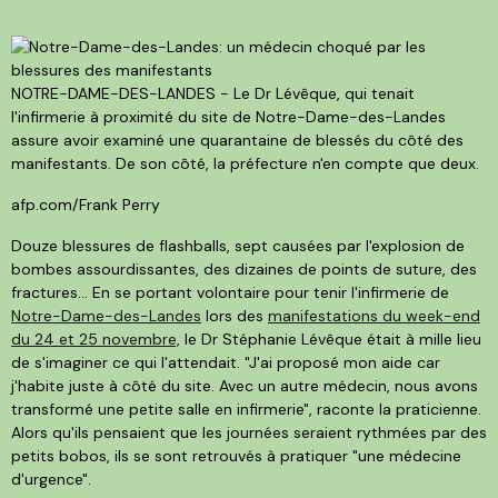
NOTRE-DAME-DES-LANDES - Le Dr Lévêque, qui tenait
l'infirmerie à proximité du site de Notre-Dame-des-Landes
assure avoir examiné une quarantaine de blessés du côté des
manifestants. De son côté, la préfecture n'en compte que deux.
afp.com/Frank Perry
Douze blessures de flashballs, sept causées par l'explosion de
bombes assourdissantes, des dizaines de points de suture, des
fractures... En se portant volontaire pour tenir l'infirmerie de
Notre-Dame-des-Landes
lors des
manifestations du week-end
du 24 et 25 novembre,
le Dr Stéphanie Lévêque était à mille lieu
de s'imaginer ce qui l'attendait. "J'ai proposé mon aide car
j'habite juste à côté du site. Avec un autre médecin, nous avons
transformé une petite salle en infirmerie", raconte la praticienne.
Alors qu'ils pensaient que les journées seraient rythmées par des
petits bobos, ils se sont retrouvés à pratiquer "une médecine
d'urgence".