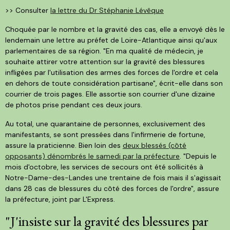
>> Consulter
la lettre du Dr Stéphanie Lévêque
Choquée par le nombre et la gravité des cas, elle a envoyé dès le
lendemain une lettre au préfet de Loire-Atlantique ainsi qu'aux
parlementaires de sa région. "En ma qualité de médecin, je
souhaite attirer votre attention sur la gravité des blessures
infligées par l'utilisation des armes des forces de l'ordre et cela
en dehors de toute considération partisane", écrit-elle dans son
courrier de trois pages. Elle assortie son courrier d'une dizaine
de photos prise pendant ces deux jours.
Au total, une quarantaine de personnes, exclusivement des
manifestants, se sont pressées dans l'infirmerie de fortune,
assure la praticienne. Bien loin des
deux blessés (côté
opposants) dénombrés le samedi par la préfecture
. "Depuis le
mois d'octobre, les services de secours ont été sollicités à
Notre-Dame-des-Landes une trentaine de fois mais il s'agissait
dans 28 cas de blessures du côté des forces de l'ordre", assure
la préfecture, joint par L'Express.
"J'insiste sur la gravité des blessures par