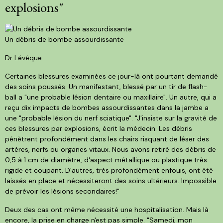
explosions"
Un débris de bombe assourdissante
Dr Lévêque
Certaines blessures examinées ce jour-là ont pourtant demandé
des soins poussés. Un manifestant, blessé par un tir de flash-
ball a "une probable lésion dentaire ou maxillaire". Un autre, qui a
reçu dix impacts de bombes assourdissantes dans la jambe a
une "probable lésion du nerf sciatique". "J'insiste sur la gravité de
ces blessures par explosions, écrit la médecin. Les débris
pénètrent profondément dans les chairs risquant de léser des
artères, nerfs ou organes vitaux. Nous avons retiré des débris de
0,5 à 1 cm de diamètre, d'aspect métallique ou plastique très
rigide et coupant. D'autres, très profondément enfouis, ont été
laissés en place et nécessiteront des soins ultérieurs. Impossible
de prévoir les lésions secondaires!"
Deux des cas ont même nécessité une hospitalisation. Mais là
encore, la prise en charge n'est pas simple. "Samedi, mon