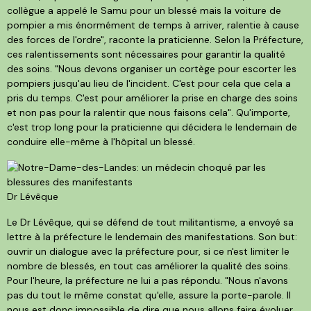
collègue a appelé le Samu pour un blessé mais la voiture de
pompier a mis énormément de temps à arriver, ralentie à cause
des forces de l'ordre", raconte la praticienne. Selon la Préfecture,
ces ralentissements sont nécessaires pour garantir la qualité
des soins. "Nous devons organiser un cortège pour escorter les
pompiers jusqu'au lieu de l'incident. C'est pour cela que cela a
pris du temps. C'est pour améliorer la prise en charge des soins
et non pas pour la ralentir que nous faisons cela". Qu'importe,
c'est trop long pour la praticienne qui décidera le lendemain de
conduire elle-même à l'hôpital un blessé.
Dr Lévêque
Le Dr Lévêque, qui se défend de tout militantisme, a envoyé sa
lettre à la préfecture le lendemain des manifestations. Son but:
ouvrir un dialogue avec la préfecture pour, si ce n'est limiter le
nombre de blessés, en tout cas améliorer la qualité des soins.
Pour l'heure, la préfecture ne lui a pas répondu. "Nous n'avons
pas du tout le même constat qu'elle, assure la porte-parole. Il
nous est donc impossible de dire que nous allons faire évoluer