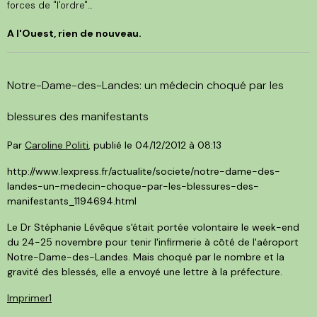
forces de "l'ordre"...
A l'Ouest, rien de nouveau.
Notre-Dame-des-Landes: un médecin choqué par les
blessures des manifestants
Par
Caroline Politi
, publié le
04/12/2012 à 08:13
http://www.lexpress.fr/actualite/societe/notre-dame-des-
landes-un-medecin-choque-par-les-blessures-des-
manifestants_1194694.html
Le Dr Stéphanie Lévêque s'était portée volontaire le week-end
du 24-25 novembre pour tenir l'infirmerie à côté de l'aéroport
Notre-Dame-des-Landes. Mais choqué par le nombre et la
gravité des blessés, elle a envoyé une lettre à la préfecture.
Imprimer
1