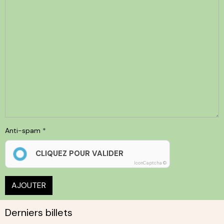
Anti-spam
CLIQUEZ POUR VALIDER
IconCaptcha ©
AJOUTER
Derniers billets