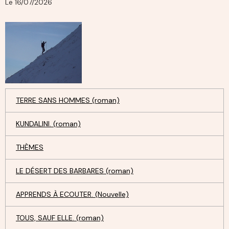
Le 16/07/2026
TERRE SANS HOMMES (roman)
KUNDALINI. (roman)
THÈMES
LE DÉSERT DES BARBARES (roman)
APPRENDS À ECOUTER. (Nouvelle)
TOUS, SAUF ELLE. (roman)