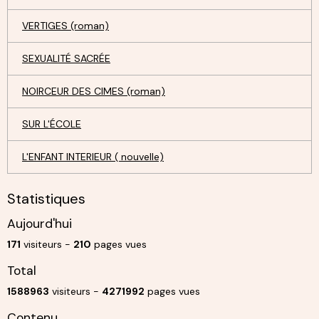
VERTIGES (roman)
SEXUALITÉ SACRÉE
NOIRCEUR DES CIMES (roman)
SUR L'ÉCOLE
L'ENFANT INTERIEUR ( nouvelle)
Statistiques
Aujourd'hui
171
visiteurs -
210
pages vues
Total
1588963
visiteurs -
4271992
pages vues
Contenu