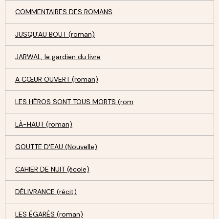
COMMENTAIRES DES ROMANS
JUSQU'AU BOUT (roman)
JARWAL, le gardien du livre
A CŒUR OUVERT (roman)
LES HÉROS SONT TOUS MORTS (rom
LÀ-HAUT (roman)
GOUTTE D'EAU (Nouvelle)
CAHIER DE NUIT (école)
DÉLIVRANCE (récit)
LES ÉGARÉS (roman)