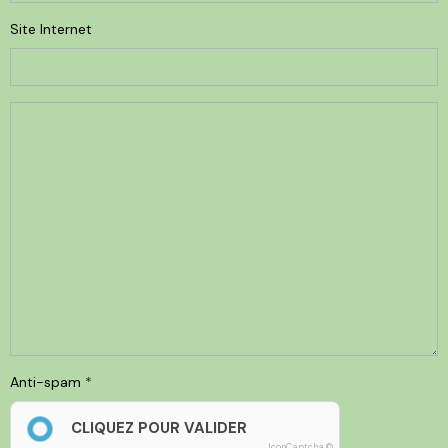
Site Internet
Anti-spam
CLIQUEZ POUR VALIDER
IconCaptcha ©