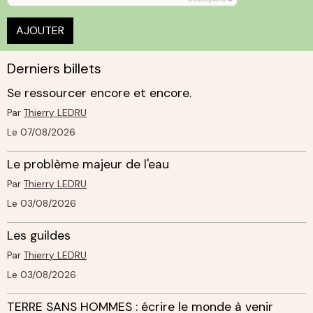
AJOUTER
Derniers billets
Se ressourcer encore et encore.
Par
Thierry LEDRU
Le 07/08/2026
Le problème majeur de l'eau
Par
Thierry LEDRU
Le 03/08/2026
Les guildes
Par
Thierry LEDRU
Le 03/08/2026
TERRE SANS HOMMES : écrire le monde à venir