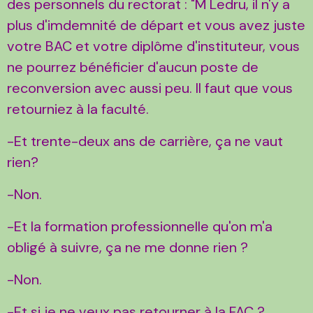
des personnels du rectorat : "M Ledru, il n'y a
plus d'imdemnité de départ et vous avez juste
votre BAC et votre diplôme d'instituteur, vous
ne pourrez bénéficier d'aucun poste de
reconversion avec aussi peu. Il faut que vous
retourniez à la faculté.
-Et trente-deux ans de carrière, ça ne vaut
rien?
-Non.
-Et la formation professionnelle qu'on m'a
obligé à suivre, ça ne me donne rien ?
-Non.
-Et si je ne veux pas retourner à la FAC ?