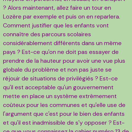
? Alors maintenant, allez faire un tour en
Lozère par exemple et puis on en reparlera.
Comment justifier que les enfants vont
connaître des parcours scolaires
considérablement différents dans un même
pays ? Est-ce qu'on ne doit pas essayer de
prendre de la hauteur pour avoir une vue plus
globale du problème et non pas juste se
réjouir de situations de privilégiés ? Est-ce
qu'il est acceptable qu'un gouvernement
mette en place un système extrêmement
coûteux pour les communes et qu'elle use de
l'argument que c'est pour le bien des enfants
et qu'il est inadmissible de s'y opposer ? Est-
ce que vous connaissez la cahier numéro 13 de