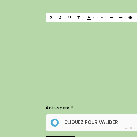
Anti-spam
CLIQUEZ POUR VALIDER
IconCapt