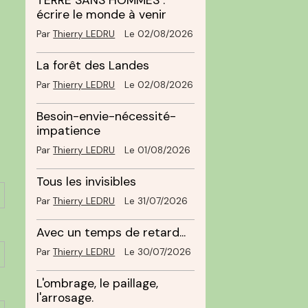
TERRE SANS HOMMES :
écrire le monde à venir
Par
Thierry LEDRU
Le 02/08/2026
La forêt des Landes
Par
Thierry LEDRU
Le 02/08/2026
Besoin-envie-nécessité-
impatience
Par
Thierry LEDRU
Le 01/08/2026
Tous les invisibles
Par
Thierry LEDRU
Le 31/07/2026
Avec un temps de retard...
Par
Thierry LEDRU
Le 30/07/2026
L'ombrage, le paillage,
l'arrosage.