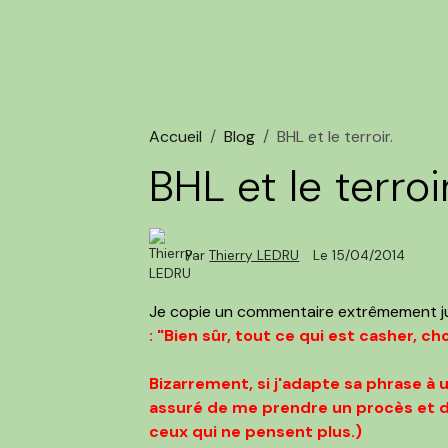
Accueil
Blog
BHL et le terroir.
BHL et le terroir
Par
Thierry LEDRU
Le 15/04/2014
Je copie un commentaire extrêmement ju
: "Bien sûr, tout ce qui est casher, ch
Bizarrement, si j'adapte sa phrase à u
assuré de me prendre un procès et de
ceux qui ne pensent plus.)