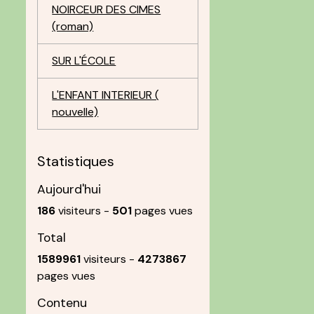
NOIRCEUR DES CIMES
(roman)
SUR L'ÉCOLE
L'ENFANT INTERIEUR (
nouvelle)
Statistiques
Aujourd'hui
186
visiteurs -
501
pages vues
Total
1589961
visiteurs -
4273867
pages vues
Contenu