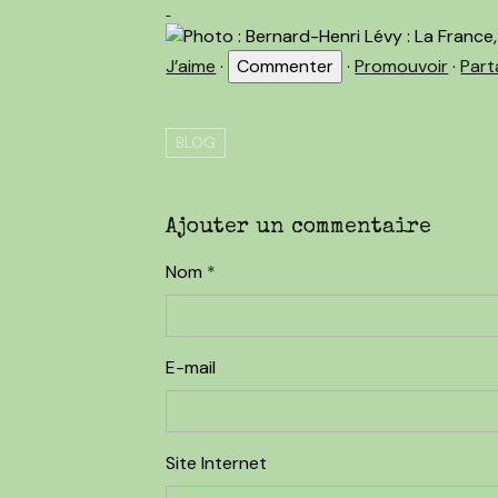
J’aime
·
·
Promouvoir
·
Part
BLOG
Ajouter un commentaire
Nom
E-mail
Site Internet