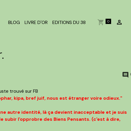
0
BLOG
LIVRE D'OR
EDITIONS DU 38
.
ste trouvé sur FB
ophar, kipa, bref juif, nous est étranger voire odieux."
ne autre identité, là ça devient inacceptable et je suis
 subir l'opprobre des Biens Pensants. (c'est à dire,