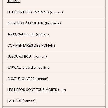
THÈMES
LE DÉSERT DES BARBARES (roman)
APPRENDS À ECOUTER. (Nouvelle)
TOUS, SAUF ELLE. (roman)
COMMENTAIRES DES ROMANS
JUSQU'AU BOUT (roman)
JARWAL, le gardien du livre
A CŒUR OUVERT (roman)
LES HÉROS SONT TOUS MORTS (rom
LÀ-HAUT (roman)