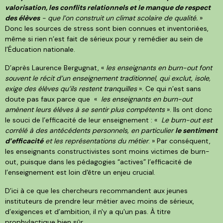
valorisation, les conflits relationnels et le manque de respect
des élèves
- que l’on construit un climat scolaire de qualité.
»
Donc les sources de stress sont bien connues et inventoriées,
même si rien n’est fait de sérieux pour y remédier au sein de
l’Éducation nationale.
D’après Laurence Bergugnat, «
les enseignants en burn-out font
souvent le récit d’un enseignement traditionnel, qui exclut, isole,
exige des élèves qu’ils restent tranquilles
». Ce qui n’est sans
doute pas faux parce que «
les enseignants en burn-out
amènent leurs élèves à se sentir plus compétents
». Ils ont donc
le souci de l’efficacité de leur enseignement : «
Le burn-out est
corrélé à des antécédents personnels, en particulier
le sentiment
d’efficacité
et les représentations du métier
. » Par conséquent,
les enseignants constructivistes sont moins victimes de burn-
out, puisque dans les pédagogies “actives” l’efficacité de
l’enseignement est loin d'être un enjeu crucial.
D’ici à ce que les chercheurs recommandent aux jeunes
instituteurs de prendre leur métier avec moins de sérieux,
d’exigences et d’ambition, il n'y a qu'un pas. À titre
prophylactique bien sûr…