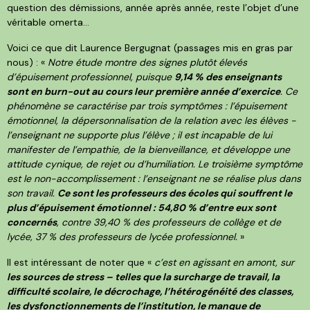
question des démissions, année après année, reste l’objet d’une
véritable omerta…
Voici ce que dit Laurence Bergugnat (passages mis en gras par
nous) : «
Notre étude montre des signes plutôt élevés
d’épuisement professionnel, puisque
9,14 % des enseignants
sont en burn-out au cours leur première année d’exercice
. Ce
phénomène se caractérise par trois symptômes : l’épuisement
émotionnel, la dépersonnalisation de la relation avec les élèves -
l’enseignant ne supporte plus l’élève ; il est incapable de lui
manifester de l’empathie, de la bienveillance, et développe une
attitude cynique, de rejet ou d’humiliation. Le troisième symptôme
est le non-accomplissement : l’enseignant ne se réalise plus dans
son travail.
Ce sont les professeurs des écoles qui souffrent le
plus d’épuisement émotionnel : 54,80 % d’entre eux sont
concernés
, contre 39,40 % des professeurs de collège et de
lycée, 37 % des professeurs de lycée professionnel.
»
Il est intéressant de noter que «
c’est en agissant en amont, sur
les sources de stress – telles que la surcharge de travail, la
difficulté scolaire, le décrochage, l’hétérogénéité des classes,
les dysfonctionnements de l’institution, le manque de