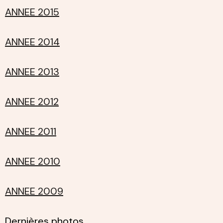
ANNEE 2015
ANNEE 2014
ANNEE 2013
ANNEE 2012
ANNEE 2011
ANNEE 2010
ANNEE 2009
Dernières photos