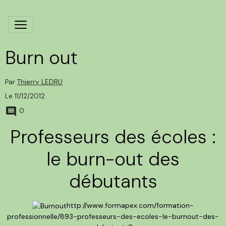
Burn out
Par
Thierry LEDRU
Le 11/12/2012
0
Professeurs des écoles :
le burn-out des
débutants
http://www.formapex.com/formation-
professionnelle/893-professeurs-des-ecoles-le-burnout-des-