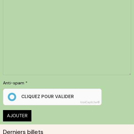
Anti-spam
CLIQUEZ POUR VALIDER
IconCaptcha ©
AJOUTER
Derniers billets