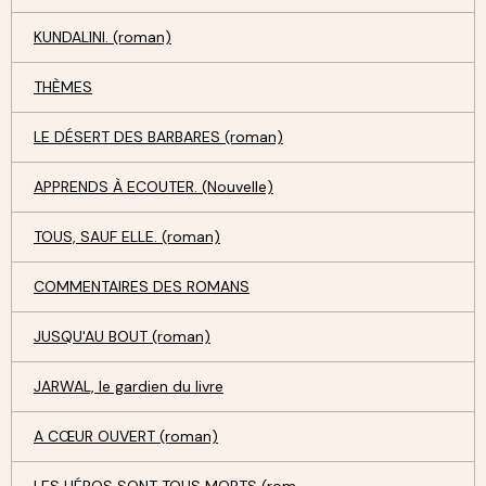
KUNDALINI. (roman)
THÈMES
LE DÉSERT DES BARBARES (roman)
APPRENDS À ECOUTER. (Nouvelle)
TOUS, SAUF ELLE. (roman)
COMMENTAIRES DES ROMANS
JUSQU'AU BOUT (roman)
JARWAL, le gardien du livre
A CŒUR OUVERT (roman)