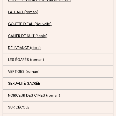
LES HÉROS SONT TOUS MORTS (rom
LÀ-HAUT (roman)
GOUTTE D'EAU (Nouvelle)
CAHIER DE NUIT (école)
DÉLIVRANCE (récit)
LES ÉGARÉS (roman)
VERTIGES (roman)
SEXUALITÉ SACRÉE
NOIRCEUR DES CIMES (roman)
SUR L'ÉCOLE