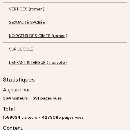
VERTIGES (roman)
SEXUALITÉ SACRÉE
NOIRCEUR DES CIMES (roman)
SUR L'ÉCOLE
L'ENFANT INTERIEUR ( nouvelle)
Statistiques
Aujourd'hui
364
visiteurs -
691
pages vues
Total
1589634
visiteurs -
4273085
pages vues
Contenu