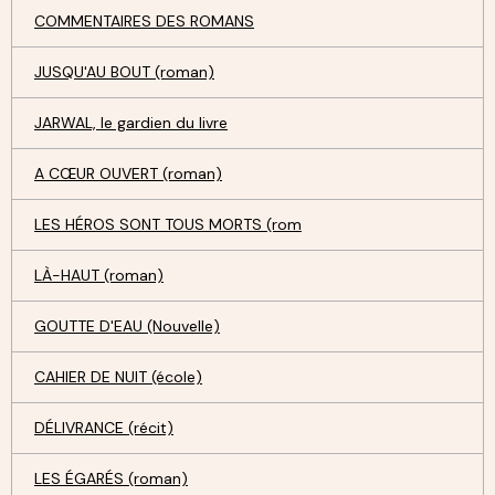
COMMENTAIRES DES ROMANS
JUSQU'AU BOUT (roman)
JARWAL, le gardien du livre
A CŒUR OUVERT (roman)
LES HÉROS SONT TOUS MORTS (rom
LÀ-HAUT (roman)
GOUTTE D'EAU (Nouvelle)
CAHIER DE NUIT (école)
DÉLIVRANCE (récit)
LES ÉGARÉS (roman)