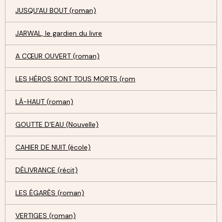
JUSQU'AU BOUT (roman)
JARWAL, le gardien du livre
A CŒUR OUVERT (roman)
LES HÉROS SONT TOUS MORTS (rom
LÀ-HAUT (roman)
GOUTTE D'EAU (Nouvelle)
CAHIER DE NUIT (école)
DÉLIVRANCE (récit)
LES ÉGARÉS (roman)
VERTIGES (roman)