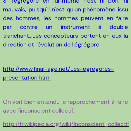
Si l'égrégore en lui-même n'est ni bon, ni
mauvais, puisqu'il n'est qu'un phénomène issu
des hommes, les hommes peuvent en faire
par contre un instrument à double
tranchant...Les concepteurs portent en eux la
direction et l'évolution de l'égrégore.
http://www.final-age.net/Les-egregores-
presentation.html
On voit bien entendu le rapprochement à faire
avec l'inconscient collectif.
http://fr.wikipedia.org/wiki/Inconscient_collectif