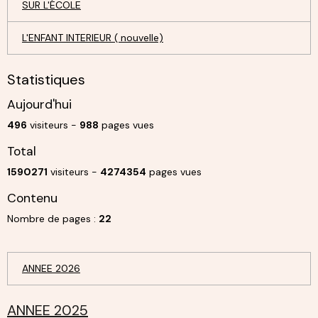
SUR L'ÉCOLE
L'ENFANT INTERIEUR ( nouvelle)
Statistiques
Aujourd'hui
496
visiteurs -
988
pages vues
Total
1590271
visiteurs -
4274354
pages vues
Contenu
Nombre de pages :
22
ANNEE 2026
ANNEE 2025