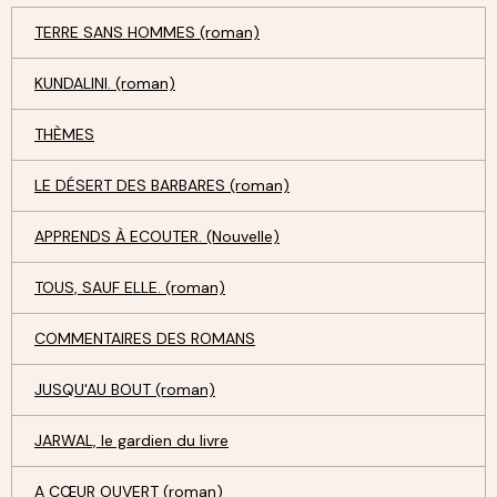
TERRE SANS HOMMES (roman)
KUNDALINI. (roman)
THÈMES
LE DÉSERT DES BARBARES (roman)
APPRENDS À ECOUTER. (Nouvelle)
TOUS, SAUF ELLE. (roman)
COMMENTAIRES DES ROMANS
JUSQU'AU BOUT (roman)
JARWAL, le gardien du livre
A CŒUR OUVERT (roman)