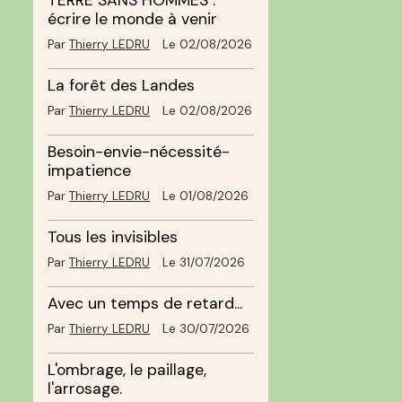
TERRE SANS HOMMES :
écrire le monde à venir
Par
Thierry LEDRU
Le 02/08/2026
La forêt des Landes
Par
Thierry LEDRU
Le 02/08/2026
Besoin-envie-nécessité-
impatience
Par
Thierry LEDRU
Le 01/08/2026
Tous les invisibles
Par
Thierry LEDRU
Le 31/07/2026
Avec un temps de retard...
Par
Thierry LEDRU
Le 30/07/2026
L'ombrage, le paillage,
l'arrosage.