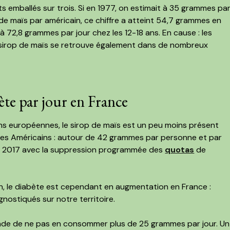
 emballés sur trois. Si en 1977, on estimait à 35 grammes pa
e maïs par américain, ce chiffre a atteint 54,7 grammes en
'à 72,8 grammes par jour chez les 12-18 ans. En cause : les
e sirop de maïs se retrouve également dans de nombreux
te par jour en France
ons européennes, le sirop de maïs est un peu moins présent
des Américains : autour de 42 grammes par personne et par
 en 2017 avec la suppression programmée des
quotas
de
ion, le diabète est cependant en augmentation en France :
nostiqués sur notre territoire.
de de ne pas en consommer plus de 25 grammes par jour. Un