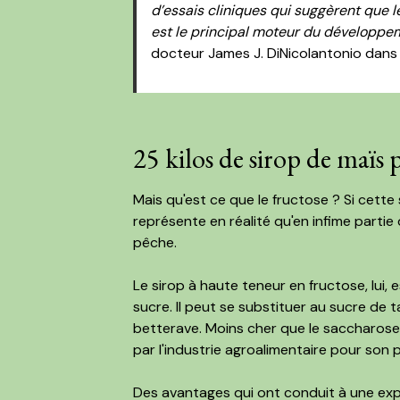
d’essais cliniques qui suggèrent que 
est le principal moteur du développe
docteur James J. DiNicolantonio dans
25 kilos de sirop de maïs 
Mais qu'est ce que le fructose ? Si cette
représente en réalité qu'en infime parti
pêche.
Le sirop à haute teneur en fructose, lui,
sucre. Il peut se substituer au sucre de ta
betterave. Moins cher que le saccharose, p
par l'industrie agroalimentaire pour son
Des avantages qui ont conduit à une exp