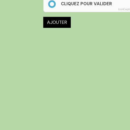
CLIQUEZ POUR VALIDER
IconCapt
AJOUTER