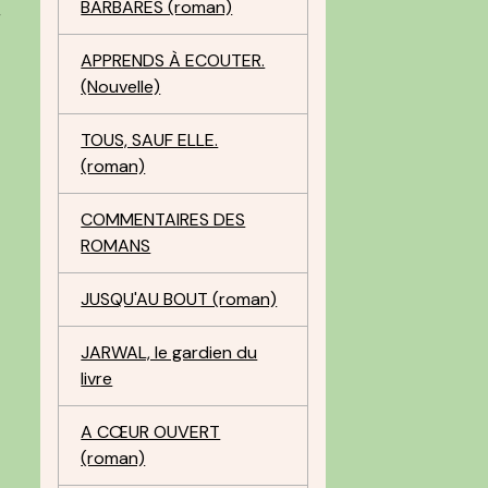
BARBARES (roman)
r
APPRENDS À ECOUTER.
(Nouvelle)
TOUS, SAUF ELLE.
(roman)
COMMENTAIRES DES
ROMANS
JUSQU'AU BOUT (roman)
JARWAL, le gardien du
livre
A CŒUR OUVERT
(roman)