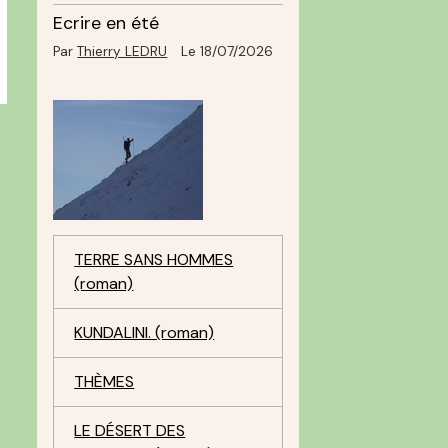
Ecrire en été
Par
Thierry LEDRU
Le 18/07/2026
TERRE SANS HOMMES
(roman)
KUNDALINI. (roman)
é
THÈMES
LE DÉSERT DES