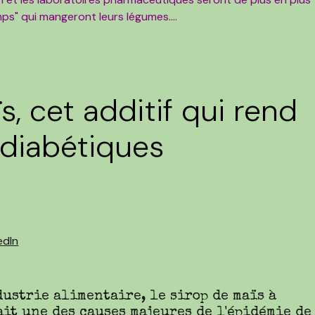
amps" qui mangeront leurs légumes....
s, cet additif qui rend
 diabétiques
dustrie alimentaire, le sirop de maïs à
ait une des causes majeures de l'épidémie de