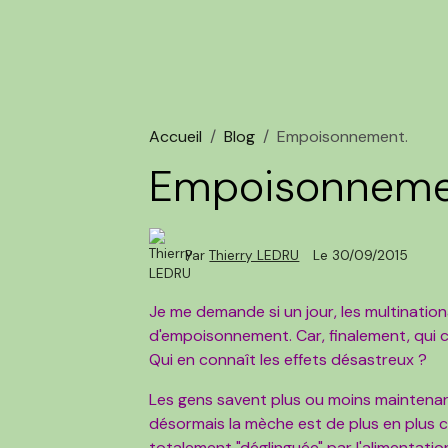
Accueil
Blog
Empoisonnement.
Empoisonneme
Par
Thierry LEDRU
Le 30/09/2015
Je me demande si un jour, les multination
d'empoisonnement. Car, finalement, qui c
Qui en connaît les effets désastreux ?
Les gens savent plus ou moins maintena
désormais la mèche est de plus en plus co
totalement "déglinguée" par l'alimentati