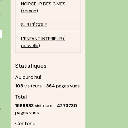
NOIRCEUR DES CIMES
(roman)
SUR L'ÉCOLE
L'ENFANT INTERIEUR (
nouvelle)
Statistiques
Aujourd'hui
108
visiteurs -
364
pages vues
Total
1589883
visiteurs -
4273730
pages vues
Contenu