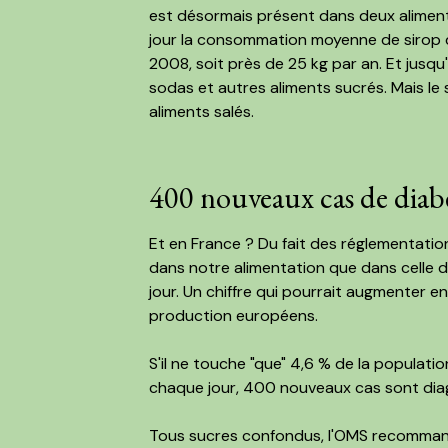
est désormais présent dans deux aliments
jour la consommation moyenne de sirop d
2008, soit près de 25 kg par an. Et jusqu
sodas et autres aliments sucrés. Mais l
aliments salés.
400 nouveaux cas de diabè
Et en France ? Du fait des réglementati
dans notre alimentation que dans celle 
jour. Un chiffre qui pourrait augmenter
production européens.
S'il ne touche "que" 4,6 % de la populat
chaque jour, 400 nouveaux cas sont diag
Tous sucres confondus, l'OMS recomman