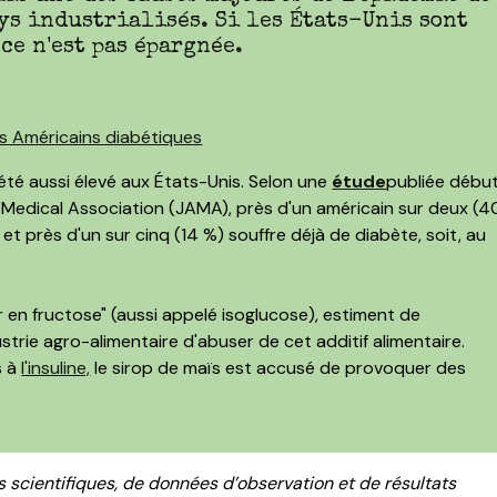
ays industrialisés. Si les États-Unis sont
ce n'est pas épargnée.
été aussi élevé aux États-Unis. Selon une
étude
publiée débu
 Medical Association (JAMA), près d'un américain sur deux (4
 près d'un sur cinq (14 %) souffre déjà de diabète, soit, au
r en fructose" (aussi appelé isoglucose), estiment de
trie agro-alimentaire d'abuser de cet additif alimentaire.
s à
l'insuline,
le sirop de maïs est accusé de provoquer des
s scientifiques, de données d’observation et de résultats