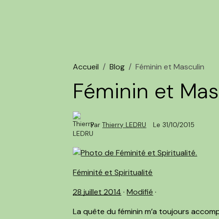
Accueil
Blog
Féminin et Masculin
Féminin et Mas
Par
Thierry LEDRU
Le 31/10/2015
Féminité et Spiritualité
28 juillet 2014
·
Modifié
·
La quête du féminin m’a toujours accomp