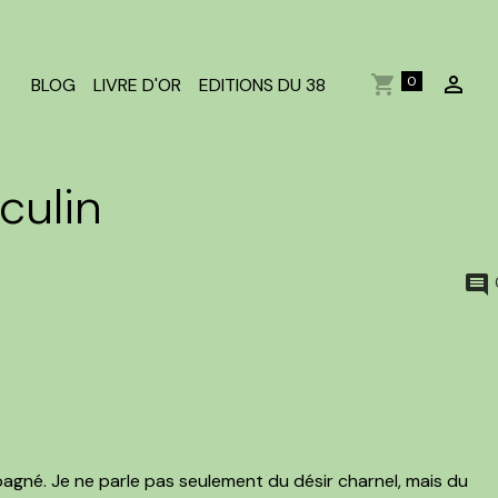
0
BLOG
LIVRE D'OR
EDITIONS DU 38
culin
agné. Je ne parle pas seulement du désir charnel, mais du