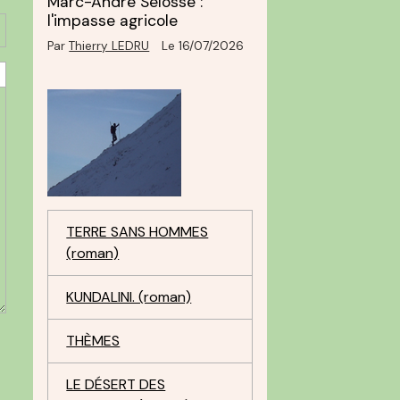
Marc-André Selosse :
l'impasse agricole
Par
Thierry LEDRU
Le 16/07/2026
TERRE SANS HOMMES
(roman)
KUNDALINI. (roman)
THÈMES
LE DÉSERT DES