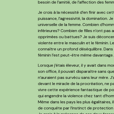
besoin de l’amitié, de l’affection des fem
Je crois à la nécessité d’en finir avec c
puissance, l’agressivité, la domination.
universelle de la femme. Combien d’homme
inférieures? Combien de filles n’ont pa
opprimées ou battues? Je suis déconcert
violente entre le masculin et le féminin. L
connaître un profond déséquilibre. Dans l
féminin l’est peut-être même davantage.
Lorsque j’étais éleveur, il y avait dans m
son office, il pouvait disparaître sans qu
n’auraient pas survécu sans leur mère. J’
devant le miracle de la procréation, ne p
vivre cette expérience fantastique de po
qui engendre la violence chez tant d’hom
Même dans les pays les plus égalitaires, il n
de conquête par l’instinct de protection d