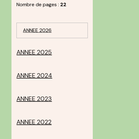
Nombre de pages :
22
ANNEE 2026
ANNEE 2025
ANNEE 2024
ANNEE 2023
ANNEE 2022