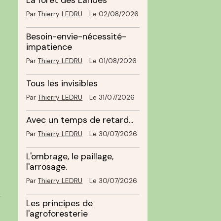
La forêt des Landes
Par
Thierry LEDRU
Le 02/08/2026
Besoin-envie-nécessité-
impatience
Par
Thierry LEDRU
Le 01/08/2026
Tous les invisibles
Par
Thierry LEDRU
Le 31/07/2026
Avec un temps de retard...
Par
Thierry LEDRU
Le 30/07/2026
L'ombrage, le paillage,
l'arrosage.
Par
Thierry LEDRU
Le 30/07/2026
r
Les principes de
l'agroforesterie