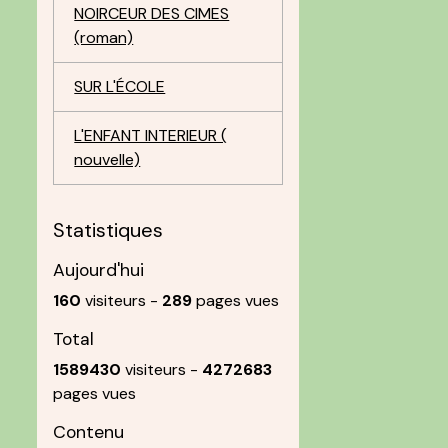
NOIRCEUR DES CIMES
(roman)
SUR L'ÉCOLE
L'ENFANT INTERIEUR (
nouvelle)
Statistiques
Aujourd'hui
160
visiteurs -
289
pages vues
Total
1589430
visiteurs -
4272683
pages vues
Contenu