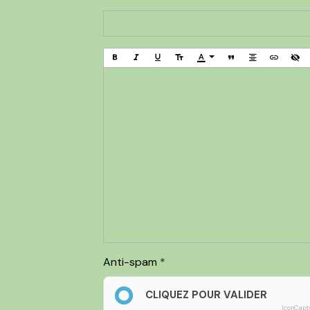
Anti-spam
CLIQUEZ POUR VALIDER
IconCapt