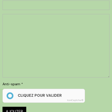
Anti-spam
CLIQUEZ POUR VALIDER
IconCaptcha ©
AJOUTER