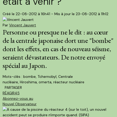
était à venir ?
Créé le 22-08-2012 à 16h41 - Mis à jour le 23-08-2012 à 11h12
Par
Vincent Jauvert
Personne ou presque ne le dit : au cœur
de la centrale japonaise dort une "bombe"
dont les effets, en cas de nouveau séisme,
seraient dévastateurs. De notre envoyé
spécial au Japon.
Mots-clés :
bombe, Tchernobyl, Centrale
nucléaire, Hiroshima, omerta, réacteur nucléaire
PARTAGER
RÉAGIR
45
Abonnez-vous au
Nouvel Observateur