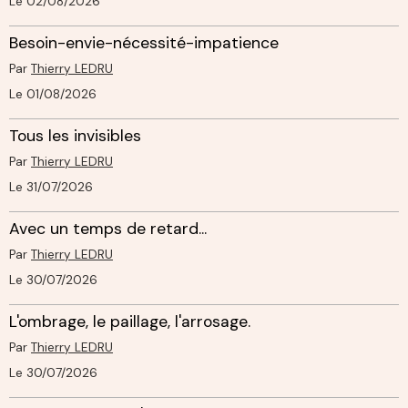
Le 02/08/2026
Besoin-envie-nécessité-impatience
Par
Thierry LEDRU
Le 01/08/2026
Tous les invisibles
Par
Thierry LEDRU
Le 31/07/2026
Avec un temps de retard...
Par
Thierry LEDRU
Le 30/07/2026
L'ombrage, le paillage, l'arrosage.
Par
Thierry LEDRU
Le 30/07/2026