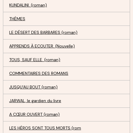
KUNDALINI. (roman)
THÈMES
LE DÉSERT DES BARBARES (roman)
APPRENDS À ECOUTER. (Nouvelle)
TOUS, SAUF ELLE. (roman)
COMMENTAIRES DES ROMANS
JUSQU'AU BOUT (roman)
JARWAL, le gardien du livre
A CŒUR OUVERT (roman)
LES HÉROS SONT TOUS MORTS (rom