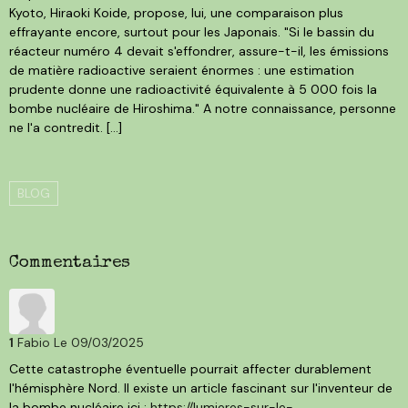
Kyoto, Hiraoki Koide, propose, lui, une comparaison plus
effrayante encore, surtout pour les Japonais. "Si le bassin du
réacteur numéro 4 devait s'effondrer, assure-t-il, les émissions
de matière radioactive seraient énormes : une estimation
prudente donne une radioactivité équivalente à 5 000 fois la
bombe nucléaire de Hiroshima." A notre connaissance, personne
ne l'a contredit. [...]
BLOG
Commentaires
1
Fabio
Le 09/03/2025
Cette catastrophe éventuelle pourrait affecter durablement
l'hémisphère Nord. Il existe un article fascinant sur l'inventeur de
la bombe nucléaire ici :
https://lumieres-sur-le-