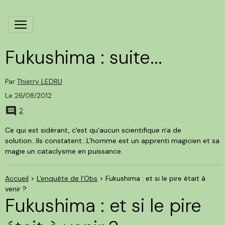
Fukushima : suite...
Par
Thierry LEDRU
Le 26/08/2012
2
Ce qui est sidérant, c'est qu'aucun scientifique n'a de
solution...Ils constatent...L'homme est un apprenti magicien et sa
magie un cataclysme en puissance.
Accueil
>
L'enquête de l'Obs
>
Fukushima : et si le pire était à
venir ?
Fukushima : et si le pire