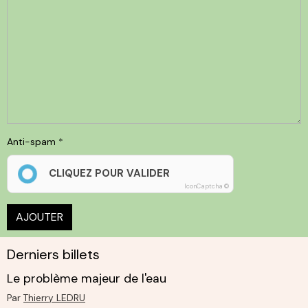
Anti-spam
CLIQUEZ POUR VALIDER
IconCaptcha ©
AJOUTER
Derniers billets
Le problème majeur de l'eau
Par
Thierry LEDRU