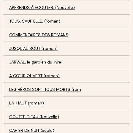
APPRENDS À ECOUTER. (Nouvelle)
TOUS, SAUF ELLE. (roman)
COMMENTAIRES DES ROMANS
JUSQU'AU BOUT (roman)
JARWAL, le gardien du livre
A CŒUR OUVERT (roman)
LES HÉROS SONT TOUS MORTS (rom
LÀ-HAUT (roman)
GOUTTE D'EAU (Nouvelle)
CAHIER DE NUIT (école)