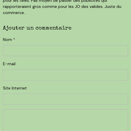
pour les télés. Pas moyen de passer des publicités qui
rapporteraient gros comme pour les JO des valides. Juste du
commerce...
Ajouter un commentaire
Nom
E-mail
Site Internet