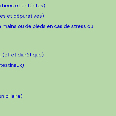
arhées et entérites)
ues et dépuratives)
e mains ou de pieds en cas de stress ou
)
(effet diurétique)
ntestinaux)
n biliaire)