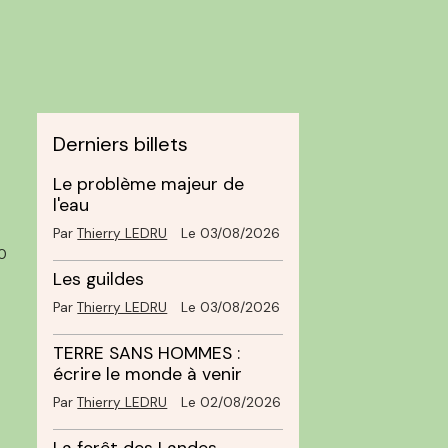
Derniers billets
Le problème majeur de
l'eau
Par
Thierry LEDRU
Le 03/08/2026
0
Les guildes
Par
Thierry LEDRU
Le 03/08/2026
TERRE SANS HOMMES :
écrire le monde à venir
Par
Thierry LEDRU
Le 02/08/2026