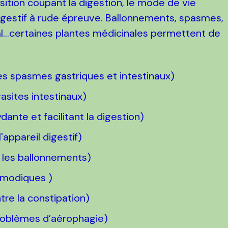
sition coupant la digestion, le mode de vie
gestif à rude épreuve. Ballonnements, spasmes,
nal…certaines plantes médicinales permettent de
es spasmes gastriques et intestinaux)
rasites intestinaux)
ante et facilitant la digestion)
l'appareil digestif)
e les ballonnements)
smodiques )
tre la constipation)
oblèmes d’aérophagie)