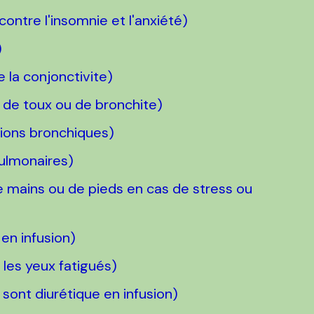
contre l'insomnie et l'anxiété)
)
e la conjonctivite)
 de toux ou de bronchite)
tions bronchiques)
pulmonaires)
e mains ou de pieds en cas de stress ou
 en infusion)
 les yeux fatigués)
sont diurétique en infusion)