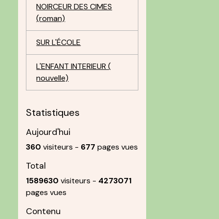
NOIRCEUR DES CIMES
(roman)
SUR L'ÉCOLE
L'ENFANT INTERIEUR (
nouvelle)
Statistiques
Aujourd'hui
360
visiteurs -
677
pages vues
Total
1589630
visiteurs -
4273071
pages vues
Contenu