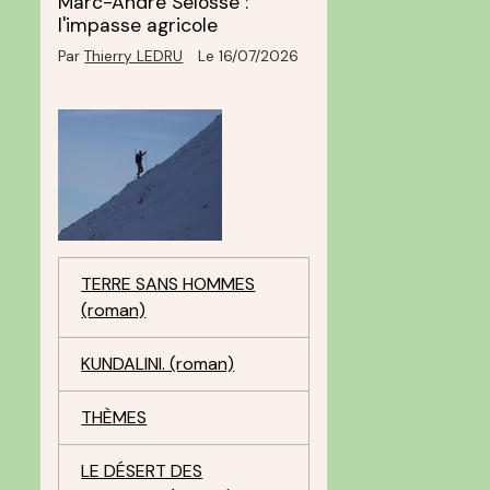
Marc-André Selosse :
l'impasse agricole
Par
Thierry LEDRU
Le 16/07/2026
TERRE SANS HOMMES
(roman)
KUNDALINI. (roman)
THÈMES
LE DÉSERT DES