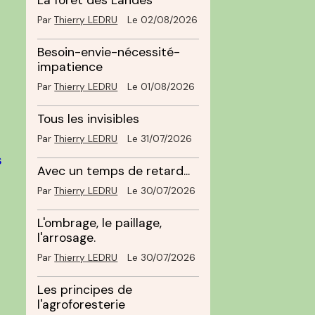
La forêt des Landes
Par
Thierry LEDRU
Le 02/08/2026
Besoin-envie-nécessité-
impatience
Par
Thierry LEDRU
Le 01/08/2026
Tous les invisibles
Par
Thierry LEDRU
Le 31/07/2026
s
Avec un temps de retard...
Par
Thierry LEDRU
Le 30/07/2026
L'ombrage, le paillage,
l'arrosage.
Par
Thierry LEDRU
Le 30/07/2026
Les principes de
l'agroforesterie