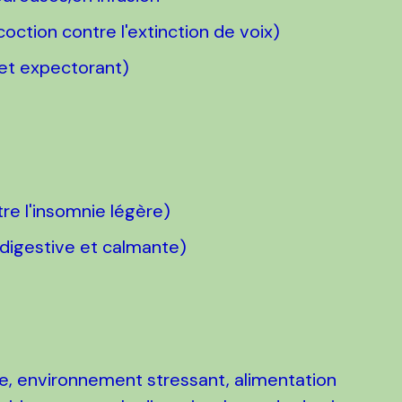
oction contre l'extinction de voix)
 et expectorant)
re l'insomnie légère)
 digestive et calmante)
ite, environnement stressant, alimentation