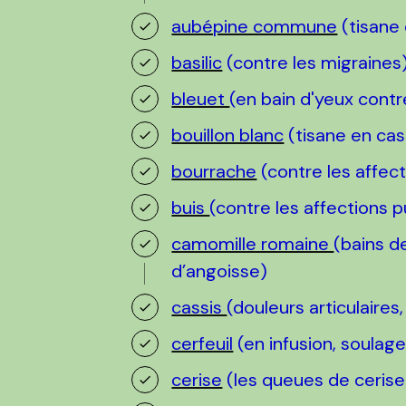
aubépine commune
(tisane 
basilic
(contre les migraines
bleuet
(en bain d'yeux contr
bouillon blanc
(tisane en cas
bourrache
(contre les affec
buis
(contre les affections 
camomille romaine
(bains d
d’angoisse)
cassis
(douleurs articulaires,
cerfeuil
(en infusion, soulage
cerise
(les queues de cerise 