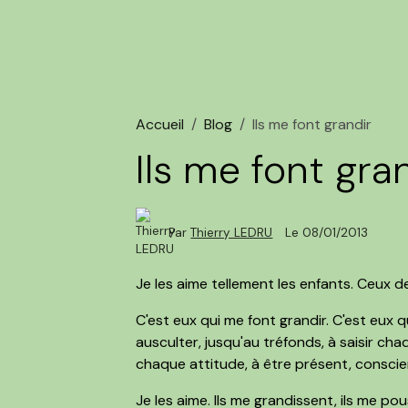
Accueil
Blog
Ils me font grandir
Ils me font gra
Par
Thierry LEDRU
Le 08/01/2013
Je les aime tellement les enfants. Ceux de
C'est eux qui me font grandir. C'est eux 
ausculter, jusqu'au tréfonds, à saisir c
chaque attitude, à être présent, conscien
Je les aime. Ils me grandissent, ils me pou