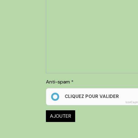
Anti-spam
CLIQUEZ POUR VALIDER
IconCapt
AJOUTER