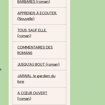
BARBARES (roman)
APPRENDS À ECOUTER.
(Nouvelle)
TOUS, SAUF ELLE.
(roman)
COMMENTAIRES DES
ROMANS
JUSQU'AU BOUT (roman)
e
JARWAL, le gardien du
livre
A CŒUR OUVERT
(roman)