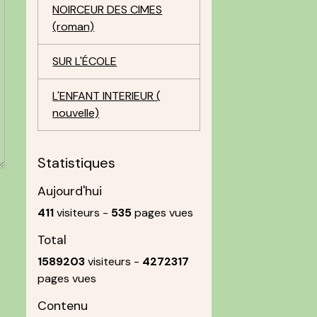
NOIRCEUR DES CIMES
(roman)
SUR L'ÉCOLE
L'ENFANT INTERIEUR (
nouvelle)
Statistiques
Aujourd'hui
411
visiteurs -
535
pages vues
Total
1589203
visiteurs -
4272317
pages vues
Contenu