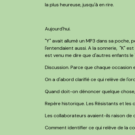
la plus heureuse, jusqu'à en rire.
Aujourd'hui.
"Y" avait allumé un MP3 dans sa poche, pe
l'entendaient aussi. A la sonnerie, "K" est
est venu me dire que d'autres enfants le "
Discussion. Parce que chaque occasion est 
On a d'abord clarifié ce qui relève de l'ord
Quand doit-on dénoncer quelque chose,
Repère historique. Les Résistants et les 
Les collaborateurs avaient-ils raison de
Comment identifier ce qui relève de la co