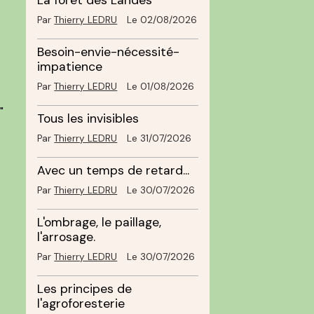
La forêt des Landes
Par
Thierry LEDRU
Le 02/08/2026
Besoin-envie-nécessité-
impatience
Par
Thierry LEDRU
Le 01/08/2026
"
Tous les invisibles
Par
Thierry LEDRU
Le 31/07/2026
Avec un temps de retard...
Par
Thierry LEDRU
Le 30/07/2026
L'ombrage, le paillage,
l'arrosage.
Par
Thierry LEDRU
Le 30/07/2026
Les principes de
l'agroforesterie