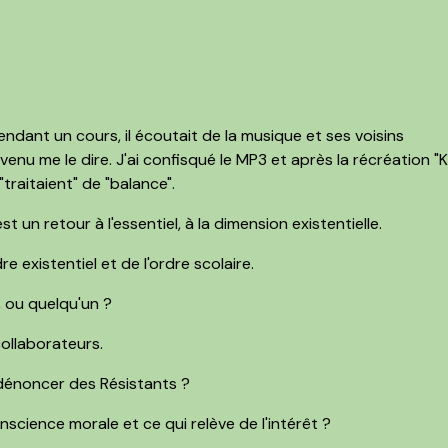
ndant un cours, il écoutait de la musique et ses voisins
 venu me le dire. J'ai confisqué le MP3 et après la récréation "K
traitaient" de "balance".
un retour à l'essentiel, à la dimension existentielle.
re existentiel et de l'ordre scolaire.
 ou quelqu'un ?
collaborateurs.
 dénoncer des Résistants ?
nscience morale et ce qui relève de l'intérêt ?