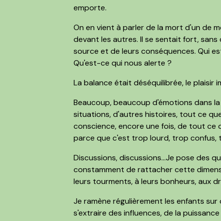
emporte.
On en vient à parler de la mort d'un de me
devant les autres. Il se sentait fort, san
source et de leurs conséquences. Qui est
Qu'est-ce qui nous alerte ?
La balance était déséquilibrée, le plaisir 
Beaucoup, beaucoup d'émotions dans la cl
situations, d'autres histoires, tout ce qu
conscience, encore une fois, de tout ce q
parce que c'est trop lourd, trop confus,
Discussions, discussions...Je pose des que
constamment de rattacher cette dimension
leurs tourments, à leurs bonheurs, aux d
Je ramène régulièrement les enfants sur c
s'extraire des influences, de la puissance