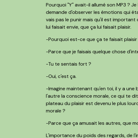
Pourquoi "Y" avait-il allumé son MP3 ? Je l
demande d'observer les émotions qui étai
vais pas le punir mais qu'il est important q
lui faisait envie, que ça lui faisait plaisir.
-Pourquoi est-ce que ça te faisait plaisir
-Parce que je faisais quelque chose d'inte
-Tu te sentais fort ?
-Oui, c'est ça.
-Imagine maintenant qu'en toi, il y a une b
l'autre la conscience morale, ce qui te di
plateau du plaisir est devenu le plus lou
morale ?
-Parce que ça amusait les autres, que moi,
L'importance du poids des regards, de l'i