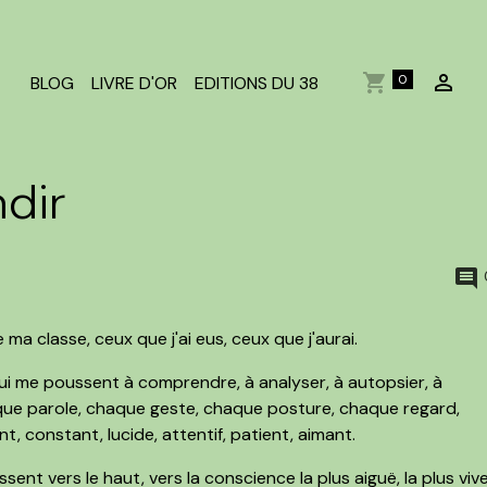
0
BLOG
LIVRE D'OR
EDITIONS DU 38
ndir
 ma classe, ceux que j'ai eus, ceux que j'aurai.
qui me poussent à comprendre, à analyser, à autopsier, à
haque parole, chaque geste, chaque posture, chaque regard,
t, constant, lucide, attentif, patient, aimant.
ssent vers le haut, vers la conscience la plus aiguë, la plus vive