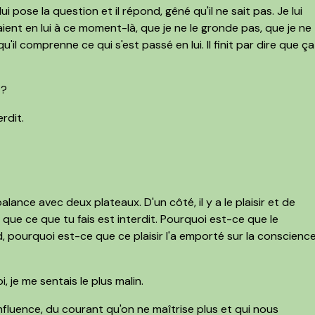
ui pose la question et il répond, gêné qu'il ne sait pas. Je lui
ent en lui à ce moment-là, que je ne le gronde pas, que je ne
u'il comprenne ce qui s'est passé en lui. Il finit par dire que ça
 ?
rdit.
alance avec deux plateaux. D'un côté, il y a le plaisir et de
t que ce que tu fais est interdit. Pourquoi est-ce que le
rd, pourquoi est-ce que ce plaisir l'a emporté sur la conscienc
 je me sentais le plus malin.
nfluence, du courant qu'on ne maîtrise plus et qui nous