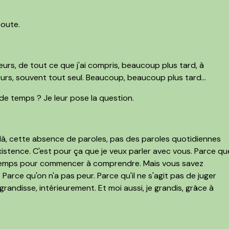
coute.
urs, de tout ce que j'ai compris, beaucoup plus tard, à
eurs, souvent tout seul. Beaucoup, beaucoup plus tard...
 de temps ? Je leur pose la question.
st là, cette absence de paroles, pas des paroles quotidiennes
'existence. C'est pour ça que je veux parler avec vous. Parce qu
ngtemps pour commencer à comprendre. Mais vous savez
Parce qu'on n'a pas peur. Parce qu'il ne s'agit pas de juger
andisse, intérieurement. Et moi aussi, je grandis, grâce à