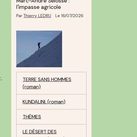
Marc-André Selosse :
l'impasse agricole
Par
Thierry LEDRU
Le 16/07/2026
,
TERRE SANS HOMMES
(roman)
KUNDALINI. (roman)
THÈMES
e
LE DÉSERT DES
r