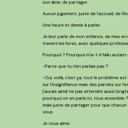
son âme, de partager.
Aucun jugement, juste de l'accueil, de l'é
Une heure et demie à parler.
Je leur parle de mon enfance, de mes erre
travers les livres, avec quelques profess
Pourquoi ? Pourquoi m'a-t-il fallu autant
-Parce que tu n'en parlais pas ?
-Oui, voilà, c'est ça, tout le problème e
sur l'insignifiance mais des paroles sur l
j'aurais aimé ne pas attendre aussi lo
pourquoi on en parle ici, tous ensemble ? 
mais juste de partager pour que chacun gr
vous.
Je vous aime.