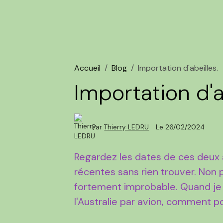
Accueil
Blog
Importation d'abeilles.
Importation d'a
Par
Thierry LEDRU
Le 26/02/2024
Regardez les dates de ces deux ar
récentes sans rien trouver. Non p
fortement improbable. Quand je 
l'Australie par avion, comment p