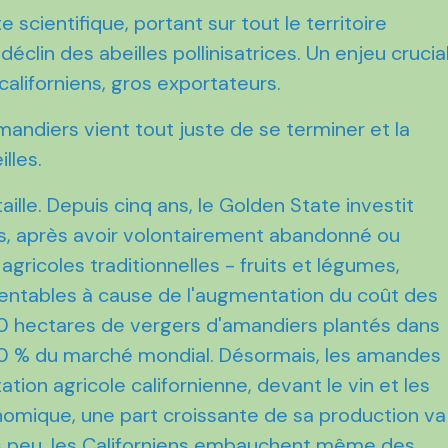
 scientifique, portant sur tout le territoire
éclin des abeilles pollinisatrices. Un enjeu crucia
californiens, gros exportateurs.
mandiers vient tout juste de se terminer et la
lles.
e taille. Depuis cinq ans, le Golden State investit
, après avoir volontairement abandonné ou
agricoles traditionnelles - fruits et légumes,
ntables à cause de l'augmentation du coût des
000 hectares de vergers d'amandiers plantés dans
it 80 % du marché mondial. Désormais, les amandes
ation agricole californienne, devant le vin et les
nomique, une part croissante de sa production va
uis peu, les Californiens embauchent même des