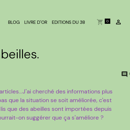
0
BLOG
LIVRE D'OR
EDITIONS DU 38
beilles.
ticles...J'ai cherché des informations plus
as que la situation se soit améliorée, c'est
lis que des abeilles sont importées depuis
ourrait-on suggérer que ça s'améliore ?