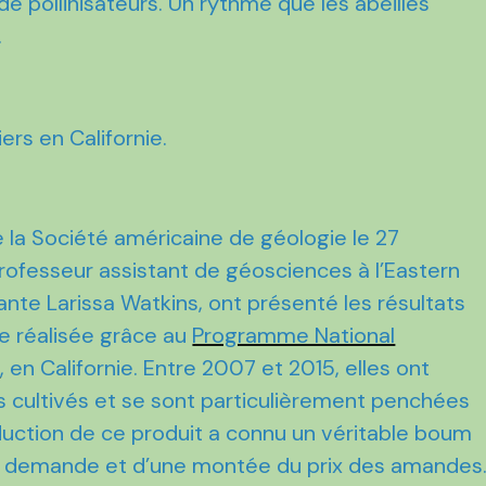
e pollinisateurs. Un rythme que les abeilles
.
iers en Californie.
 la Société américaine de géologie le 27
rofesseur assistant de géosciences à l’Eastern
ante Larissa Watkins, ont présenté les résultats
ne réalisée grâce au
Programme National
)
, en Californie. Entre 2007 et 2015, elles ont
ns cultivés et se sont particulièrement penchées
duction de ce produit a connu un véritable boum
e demande et d’une montée du prix des amandes