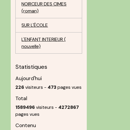
NOIRCEUR DES CIMES
(roman)
SUR L'ÉCOLE
L'ENFANT INTERIEUR (
nouvelle)
Statistiques
Aujourd'hui
226
visiteurs -
473
pages vues
Total
1589496
visiteurs -
4272867
pages vues
Contenu