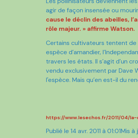
Les pollinisateurs deviennent les
agir de façon insensée ou mour
cause le déclin des abeilles, l’
rôle majeur. » affirme Watson.
Certains cultivateurs tentent de 
espèce d’amandier, l’Independanc
travers les états. Il s’agit d’un
vendu exclusivement par Dave Wi
l'espèce. Mais qu’en est-il du re
https://www.lesechos.fr/2011/04/la-
Publié le 14 avr. 2011 à 01:01Mis 