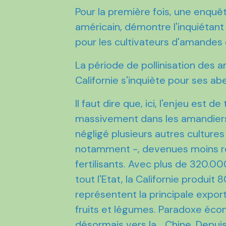
Pour la première fois, une enquête
américain, démontre l'inquiétant d
pour les cultivateurs d'amandes 
La période de pollinisation des a
Californie s'inquiète pour ses abei
Il faut dire que, ici, l'enjeu est d
massivement dans les amandiers
négligé plusieurs autres cultures 
notamment -, devenues moins re
fertilisants. Avec plus de 320.
tout l'Etat, la Californie produ
représentent la principale export
fruits et légumes. Paradoxe éco
désormais vers la... Chine. Dep