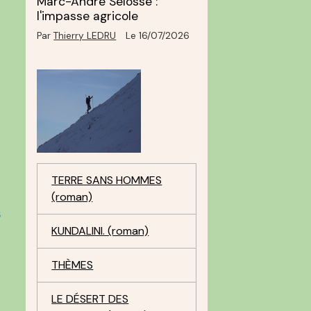
Marc-André Selosse :
l'impasse agricole
Par
Thierry LEDRU
Le 16/07/2026
TERRE SANS HOMMES
(roman)
s
KUNDALINI. (roman)
THÈMES
LE DÉSERT DES