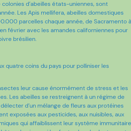
de colonies d’abeilles états-uniennes, sont
nnée. Les Apis mellifera, abeilles domestiques
800.000 parcelles chaque année, de Sacramento 
 en février avec les amandes californiennes pour
oivre brésilien.
x quatre coins du pays pour polliniser les
nsectes leur cause énormément de stress et les
nes. Les abeilles se restreignent à un régime de
 délecter d’un mélange de fleurs aux protéines
ment exposées aux pesticides, aux nuisibles, aux
imiques qui affaiblissent leur système immunitaire