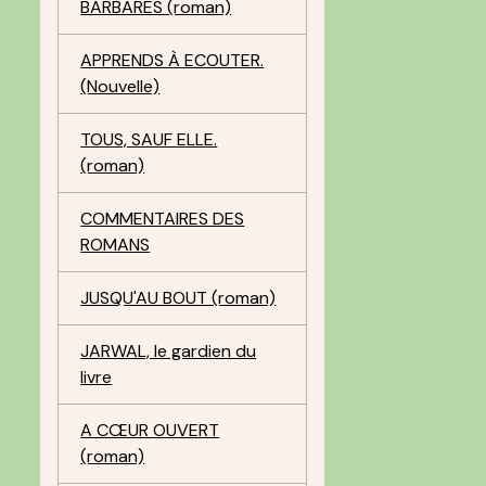
BARBARES (roman)
APPRENDS À ECOUTER.
(Nouvelle)
TOUS, SAUF ELLE.
(roman)
COMMENTAIRES DES
ROMANS
JUSQU'AU BOUT (roman)
s
JARWAL, le gardien du
.
livre
A CŒUR OUVERT
(roman)