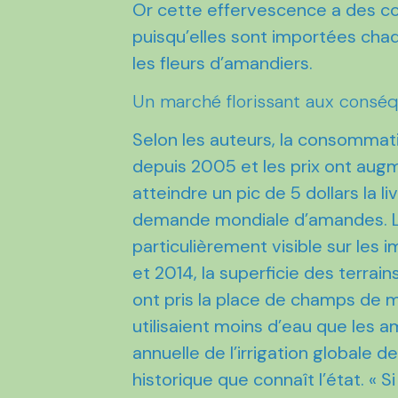
Or cette effervescence a des con
puisqu’elles sont importées cha
les fleurs d’amandiers.
Un marché florissant aux consé
Selon les auteurs, la consomma
depuis 2005 et les prix ont augme
atteindre un pic de 5 dollars la l
demande mondiale d’amandes. L
particulièrement visible sur les 
et 2014, la superficie des terra
ont pris la place de champs de 
utilisaient moins d’eau que les
annuelle de l’irrigation globale
historique que connaît l’état. « S