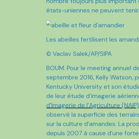
nombre toujours plus important d
états-uniennes ne peuvent tenir
Les abeilles fertilisent les amand
© Vaclav Salek/AP/SIPA
BOUM. Pour le meeting annuel de
septembre 2016, Kelly Watson, p
Kentucky University et son étudi
de leur étude d’imagerie aérien
d’Imagerie de l’Agriculture (NAIP
observé la superficie des terrai
sur la culture d’amandes. La pro
depuis 2007 à cause d’une fort