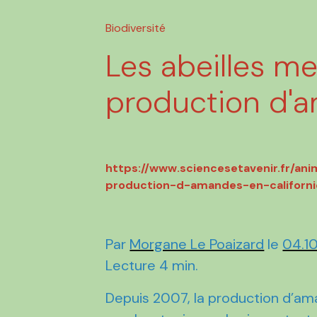
Biodiversité
Les abeilles m
production d'a
https://www.sciencesetavenir.fr/ani
production-d-amandes-en-californ
Par
Morgane Le Poaizard
le
04.1
Lecture 4 min.
Depuis 2007, la production d’ama