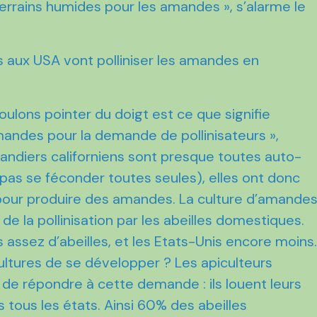
rrains humides pour les amandes », s’alarme le
s aux USA vont polliniser les amandes en
ulons pointer du doigt est ce que signifie
mandes pour la demande de pollinisateurs »,
andiers californiens sont presque toutes auto-
pas se féconder toutes seules), elles ont donc
s pour produire des amandes. La culture d’amande
 la pollinisation par les abeilles domestiques.
 assez d’abeilles, et les Etats-Unis encore moins
ltures de se développer ? Les apiculteurs
de répondre à cette demande : ils louent leurs
s tous les états. Ainsi 60% des abeilles