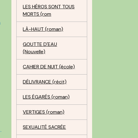
LES HÉROS SONT TOUS
MORTS (rom
à
LÀ-HAUT (roman)
GOUTTE D'EAU
(Nouvelle)
CAHIER DE NUIT (école)
DÉLIVRANCE (récit)
LES ÉGARÉS (roman)
VERTIGES (roman)
SEXUALITÉ SACRÉE
.