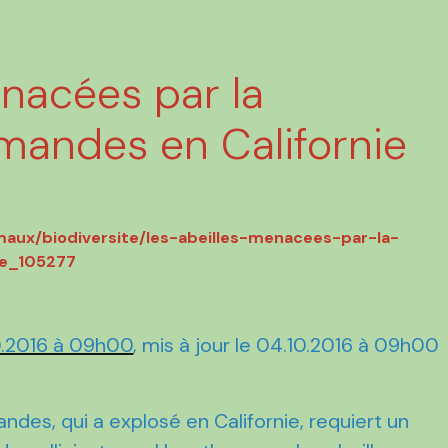
enacées par la
mandes en Californie
maux/biodiversite/les-abeilles-menacees-par-la-
ie_105277
0.2016 à 09h00
, mis à jour le 04.10.2016 à 09h00
ndes, qui a explosé en Californie, requiert un