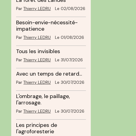
La forêt des Landes
Par
Thierry LEDRU
Le 02/08/2026
Besoin-envie-nécessité-
impatience
Par
Thierry LEDRU
Le 01/08/2026
Tous les invisibles
Par
Thierry LEDRU
Le 31/07/2026
Avec un temps de retard...
Par
Thierry LEDRU
Le 30/07/2026
L'ombrage, le paillage,
l'arrosage.
Par
Thierry LEDRU
Le 30/07/2026
Les principes de
l'agroforesterie