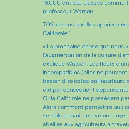
16.000 ont été classés comme te
professeur Watson.
70% de nos abeilles apprivoisée
Californie."
« La prochaine chose que nous vo
l’augmentation de la culture d’a
explique Watson. Les fleurs d’am
incompatibles (elles ne peuvent 
besoin d’insectes pollinisateur
est par conséquent dépendante de
Or la Californie ne possèdent pas
Alors comment permettre aux cu
semblent avoir trouvé un moyen 
abeilles aux agriculteurs à traver