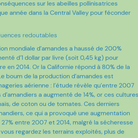
séquences sur les abeilles pollinisatrices
que année dans la Central Valley pour féconder
quences redoutables
tion mondiale d’amandes a haussé de 200%
nté d’1 dollar par livre (soit 0,45 kg) pour
ivre en 2014. Or la Californie répond à 80% de la
e boum de la production d’amandes est
imageries aérienne : l’étude révèle qu’entre 2007
ins d’amandiers a augmenté de 14%, or ces culture
maïs, de coton ou de tomates. Ces derniers
 amandiers, ce qui a provoqué une augmentation
 de 27% entre 2007 et 2014, malgré la sécheresse
i vous regardez les terrains exploités, plus de