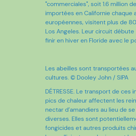
"commerciales", soit 1.6 million 
importées en Californie chaque a
européennes, visitent plus de 
Los Angeles. Leur circuit débute
finir en hiver en Floride avec le p
Les abeilles sont transportées au
cultures. © Dooley John / SIPA
DÉTRESSE. Le transport de ces i
pics de chaleur affectent les rei
nectar d’amandiers au lieu de se
diverses. Elles sont potentielle
fongicides et autres produits ch