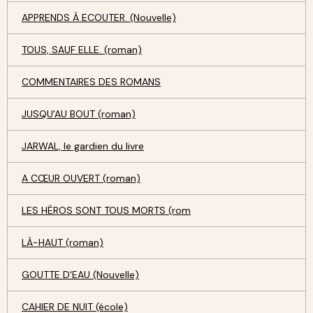
APPRENDS À ECOUTER. (Nouvelle)
TOUS, SAUF ELLE. (roman)
COMMENTAIRES DES ROMANS
JUSQU'AU BOUT (roman)
JARWAL, le gardien du livre
A CŒUR OUVERT (roman)
LES HÉROS SONT TOUS MORTS (rom
LÀ-HAUT (roman)
GOUTTE D'EAU (Nouvelle)
CAHIER DE NUIT (école)