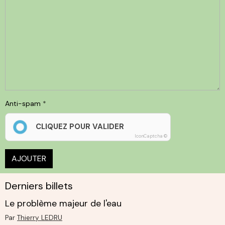
Anti-spam
CLIQUEZ POUR VALIDER
IconCaptcha ©
AJOUTER
Derniers billets
Le problème majeur de l'eau
Par
Thierry LEDRU