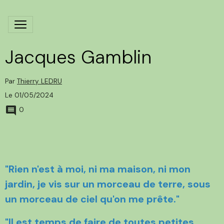
Jacques Gamblin
Par
Thierry LEDRU
Le 01/05/2024
0
"Rien n'est à moi, ni ma maison, ni mon
jardin, je vis sur un morceau de terre, sous
un morceau de ciel qu'on me prête."
"Il est temps de faire de toutes petites