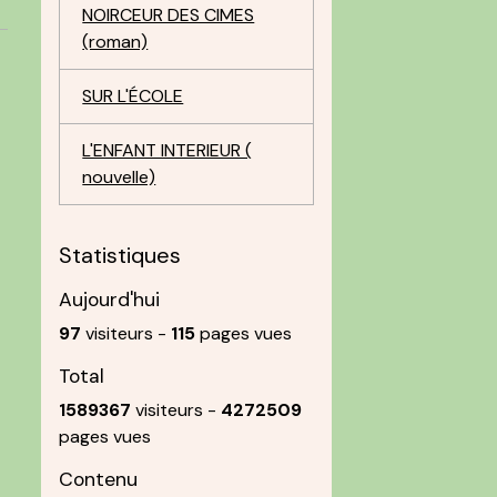
NOIRCEUR DES CIMES
(roman)
SUR L'ÉCOLE
L'ENFANT INTERIEUR (
nouvelle)
Statistiques
Aujourd'hui
97
visiteurs -
115
pages vues
Total
1589367
visiteurs -
4272509
pages vues
Contenu