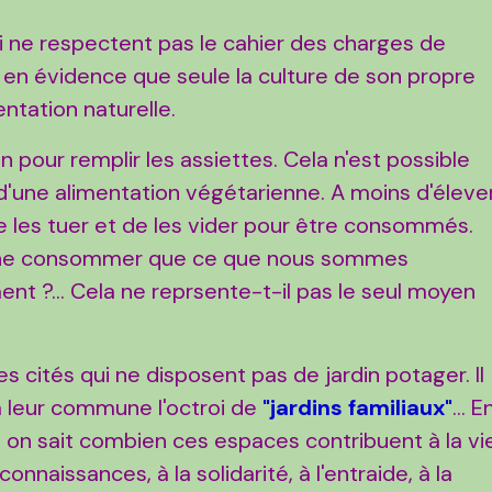
i ne respectent pas le cahier des charges de
t en évidence que seule la culture de son propre
ntation naturelle.
son pour remplir les assiettes. Cela n'est possible
d'une alimentation végétarienne. A moins d'éleve
e les tuer et de les vider pour être consommés.
rs ne consommer que ce que nous sommes
nt ?... Cela ne reprsente-t-il pas le seul moyen
s cités qui ne disposent pas de jardin potager. Il
à leur commune l'octroi de
"jardins familiaux"
... E
e, on sait combien ces espaces contribuent à la vi
naissances, à la solidarité, à l'entraide, à la