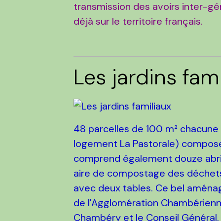
transmission des avoirs inter-gé
déjà sur le territoire français.
Les jardins fam
48 parcelles de 100 m² chacune (
logement La Pastorale) composen
comprend également douze abris 
aire de compostage des déchets
avec deux tables. Ce bel aménag
de l'Agglomération Chambérienne
Chambéry et le Conseil Général.