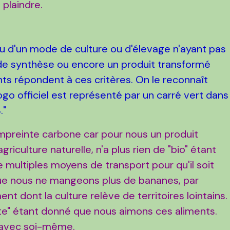
e plaindre.
su d'un mode de culture ou d'élevage n'ayant pas
de synthèse ou encore un produit transformé
ts répondent à ces critères. On le reconnaît
ogo officiel est représenté par un carré vert dans
."
'empreinte carbone car pour nous un produit
griculture naturelle, n'a plus rien de "bio" étant
e multiples moyens de transport pour qu'il soit
 que nous ne mangeons plus de bananes, par
nt dont la culture relève de territoires lointains.
"perte" étant donné que nous aimons ces aliments.
es avec soi-même.