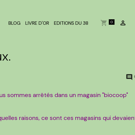
0
BLOG
LIVRE D'OR
EDITIONS DU 38
x.
us sommes arrêtés dans un magasin "biocoop"
uelles raisons, ce sont ces magasins qui devaien