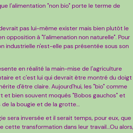
t que l'alimentation "non bio" porte le terme de
 devrait pas lui-même exister mais bien plutôt le
n opposition à "l'alimenation non naturelle". Pour
on industrielle n'est-elle pas présentée sous son
sente en réalité la main-mise de l'agriculture
aire et c'est lui qui devrait être montré du doigt
érite d'être claire. Aujourd'hui, les "bio" comme
gt et bien souvent moqués "Bobos gauchos" et
 de la bougie et de la grotte...
ogie sera inversée et il serait temps, pour eux, que
de cette transformation dans leur travail...Ou alors