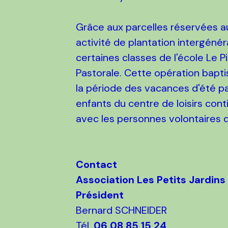
Grâce aux parcelles réservées a
activité de plantation intergénér
certaines classes de l'école Le
Pastorale. Cette opération bap
la période des vacances d'été par
enfants du centre de loisirs cont
avec les personnes volontaires 
Contact
Association Les Petits Jardins
Président
Bernard SCHNEIDER
Tél.
06 08 85 15 24