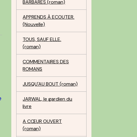
BARBARES (roman)
APPRENDS À ECOUTER.
(Nouvelle)
TOUS, SAUF ELLE.
(roman)
COMMENTAIRES DES
ROMANS
JUSQU'AU BOUT (roman)
e
JARWAL, le gardien du
livre
A CŒUR OUVERT
(roman)