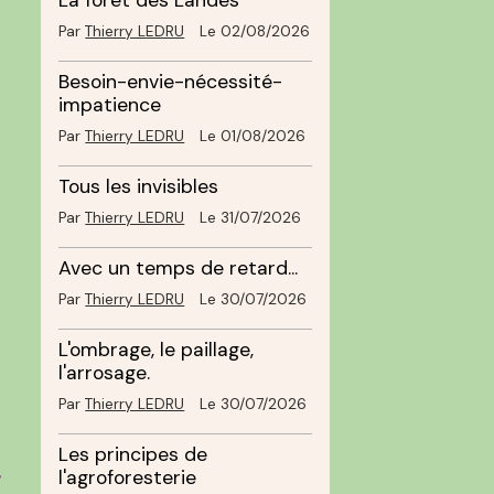
La forêt des Landes
Par
Thierry LEDRU
Le 02/08/2026
Besoin-envie-nécessité-
impatience
Par
Thierry LEDRU
Le 01/08/2026
Tous les invisibles
Par
Thierry LEDRU
Le 31/07/2026
Avec un temps de retard...
Par
Thierry LEDRU
Le 30/07/2026
L'ombrage, le paillage,
l'arrosage.
Par
Thierry LEDRU
Le 30/07/2026
Les principes de
,
l'agroforesterie