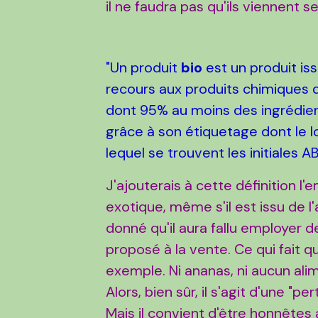
il ne faudra pas qu'ils viennent s
"Un produit
bio
est un produit is
recours aux produits chimiques 
dont 95% au moins des ingrédien
grâce à son étiquetage dont le l
lequel se trouvent les initiales AB
J'ajouterais à cette définition l
exotique, même s'il est issu de l'a
donné qu'il aura fallu employer d
proposé à la vente. Ce qui fait
exemple. Ni ananas, ni aucun alime
Alors, bien sûr, il s'agit d'une 
Mais il convient d'être honnêt