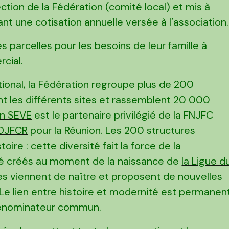
ection de la Fédération (comité local) et mis à
nt une cotisation annuelle versée à l’association.
es parcelles pour les besoins de leur famille à
cial.
ational, la Fédération regroupe plus de 200
nt les différents sites et rassemblent 20 000
on SEVE
est le partenaire privilégié de la FNJFC
DJFCR
pour la Réunion. Les 200 structures
ire : cette diversité fait la force de la
été créés au moment de la naissance de
la Ligue d
res viennent de naître et proposent de nouvelles
 Le lien entre histoire et modernité est permanen
e dénominateur commun.