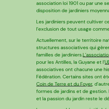
association loi 1901 ou par une s
disposition de jardiniers moyenna
Les jardiniers peuvent cultiver c
l’exclusion de tout usage commer
Actuellement, sur le territoire n
structures associatives qui gère
familles de jardiniers.
L’associati
pour les Antilles, la Guyane et l’
U
associatives ont chacune une histo
Fédération. Certains sites ont 
Coin de Terre et du Foyer
, d’aut
formes de jardins et de gestion.
et la passion du jardin reste l