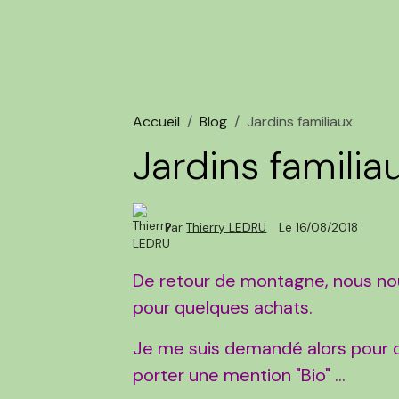
Accueil
Blog
Jardins familiaux.
Jardins familiau
Par
Thierry LEDRU
Le 16/08/2018
De retour de montagne, nous no
pour quelques achats.
Je me suis demandé alors pour q
porter une mention "Bio" ...