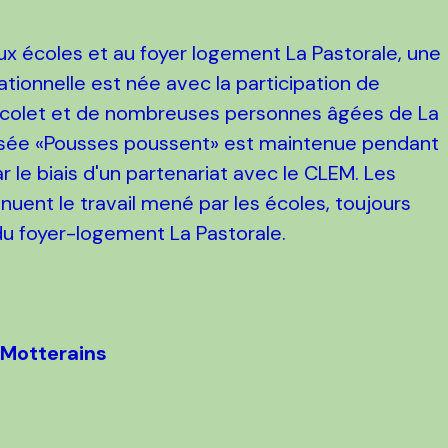
ux écoles et au foyer logement La Pastorale, une
ationnelle est née avec la participation de
 Picolet et de nombreuses personnes âgées de La
tisée «Pousses poussent» est maintenue pendant
 le biais d'un partenariat avec le CLEM. Les
inuent le travail mené par les écoles, toujours
du foyer-logement La Pastorale.
 Motterains