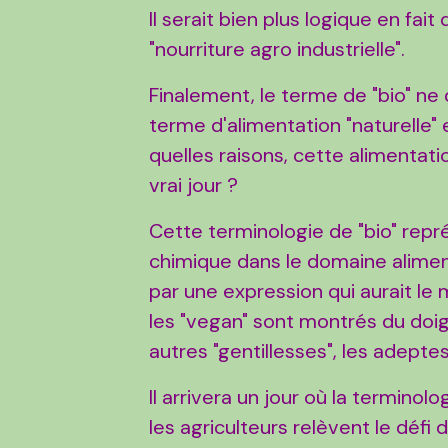
Il serait bien plus logique en fai
"nourriture agro industrielle".
Finalement, le terme de "bio" ne
terme d'alimentation "naturelle" e
quelles raisons, cette alimentati
vrai jour ?
Cette terminologie de "bio" repré
chimique dans le domaine aliment
par une expression qui aurait le m
les "vegan" sont montrés du doi
autres "gentillesses", les adeptes
Il arrivera un jour où la terminol
les agriculteurs relèvent le défi 