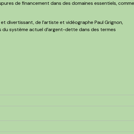
pures de financement dans des domaines essentiels, comm
t divertissant, de l’artiste et vidéographe Paul Grignon,
rs du système actuel d’argent-dette dans des termes