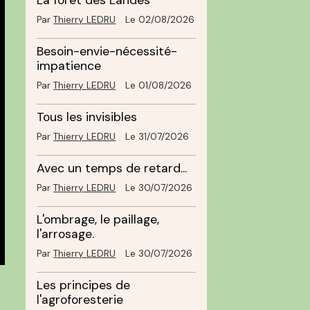
La forêt des Landes
Par
Thierry LEDRU
Le 02/08/2026
Besoin-envie-nécessité-
impatience
Par
Thierry LEDRU
Le 01/08/2026
Tous les invisibles
Par
Thierry LEDRU
Le 31/07/2026
Avec un temps de retard...
Par
Thierry LEDRU
Le 30/07/2026
L'ombrage, le paillage,
l'arrosage.
Par
Thierry LEDRU
Le 30/07/2026
Les principes de
l'agroforesterie