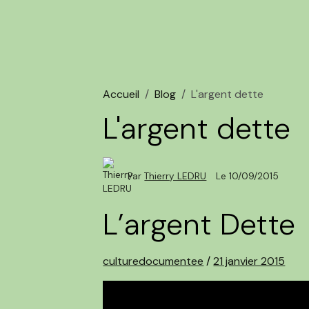
Accueil
Blog
L'argent dette
L'argent dette
Par
Thierry LEDRU
Le 10/09/2015
L’argent Dette
culturedocumentee
/
21 janvier 2015