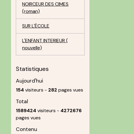
NOIRCEUR DES CIMES
(roman)
SUR L'ÉCOLE
L'ENFANT INTERIEUR (
nouvelle)
Statistiques
Aujourd'hui
154
visiteurs -
282
pages vues
Total
1589424
visiteurs -
4272676
pages vues
Contenu