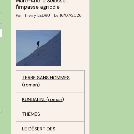
Marc-André Selosse :
l'impasse agricole
Par
Thierry LEDRU
Le 16/07/2026
TERRE SANS HOMMES
(roman)
KUNDALINI. (roman)
THÈMES
LE DÉSERT DES