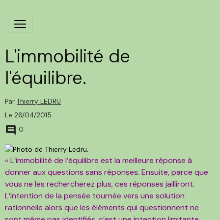
L'immobilité de
l'équilibre.
Par
Thierry LEDRU
Le 26/04/2015
0
« L’immobilité de l’équilibre est la meilleure réponse à
donner aux questions sans réponses. Ensuite, parce que
vous ne les rechercherez plus, ces réponses jailliront.
L’intention de la pensée tournée vers une solution
rationnelle alors que les éléments qui questionnent ne
sont même pas identifiés, c’est une intention limitante.