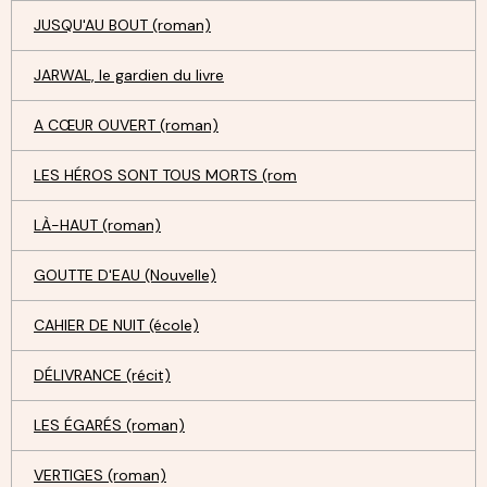
JUSQU'AU BOUT (roman)
JARWAL, le gardien du livre
A CŒUR OUVERT (roman)
LES HÉROS SONT TOUS MORTS (rom
LÀ-HAUT (roman)
GOUTTE D'EAU (Nouvelle)
CAHIER DE NUIT (école)
DÉLIVRANCE (récit)
LES ÉGARÉS (roman)
VERTIGES (roman)