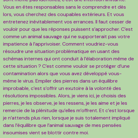
Vous en êtes responsables sans le comprendre et dès
lors, vous cherchez des coupables extérieurs. Et vous
entretenez inévitablement vos errances. Il
faut cesser de
vouloir pour que les réponses puissent s’approcher. C’est
comme un animal sauvage qui ne supporterait pas votre
impatience à l’apprivoiser. Comment voudriez-vous
résoudre une situation problématique en usant des
schémas internes qui ont conduit à l’élaboration même de
cette situation ? C’est comme vouloir se protéger d’une
contamination alors que vous avez développé vous-
même le virus. Empiler des pierres dans un équilibre
improbable, c’est s’offrir un exutoire à la volonté des
résolutions impossibles. Alors, je viens ici, je choisis des
pierres, je les observe, je les ressens, je les aime et je les
remercie de la plénitude qu’elles m’offrent. Et c’est lorsque
je n’attends plus rien, lorsque je suis totalement impliqué
dans l’équilibre que l’animal sauvage de mes pensées
insoumises vient se blottir contre moi.