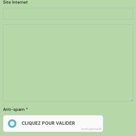
Site Internet
Anti-spam
CLIQUEZ POUR VALIDER
IconCaptcha ©