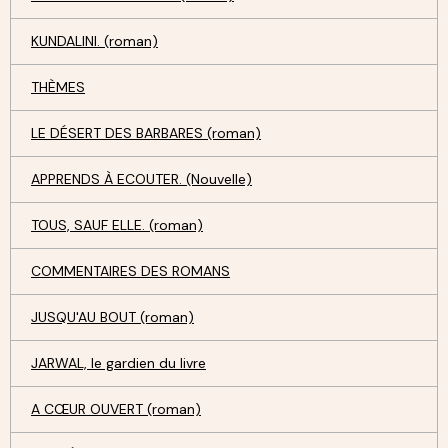
KUNDALINI. (roman)
THÈMES
LE DÉSERT DES BARBARES (roman)
APPRENDS À ECOUTER. (Nouvelle)
TOUS, SAUF ELLE. (roman)
COMMENTAIRES DES ROMANS
JUSQU'AU BOUT (roman)
JARWAL, le gardien du livre
A CŒUR OUVERT (roman)