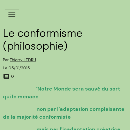
Le conformisme
(philosophie)
Par
Thierry LEDRU
Le 05/01/2015
0
"Notre Monde sera sauvé du sort
qui le menace
non par l'adaptation complaisante
de la majorité conformiste
mais par l'inadaptation créatrice