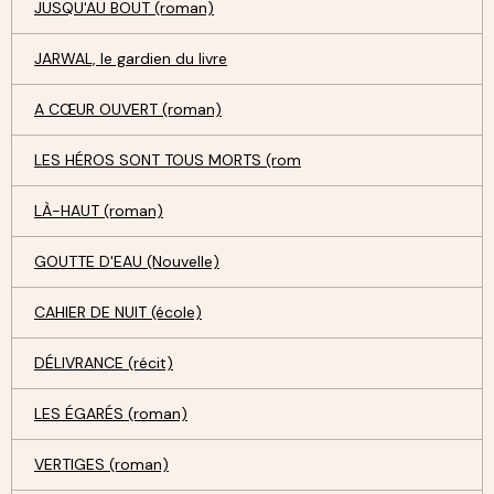
JUSQU'AU BOUT (roman)
JARWAL, le gardien du livre
A CŒUR OUVERT (roman)
LES HÉROS SONT TOUS MORTS (rom
LÀ-HAUT (roman)
GOUTTE D'EAU (Nouvelle)
CAHIER DE NUIT (école)
DÉLIVRANCE (récit)
LES ÉGARÉS (roman)
VERTIGES (roman)