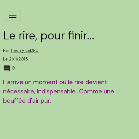
Le rire, pour finir...
Par
Thierry LEDRU
Le 21/11/2015
0
Il arrive un moment où le rire devient
nécessaire, indispensable...Comme une
bouffée d'air pur
.