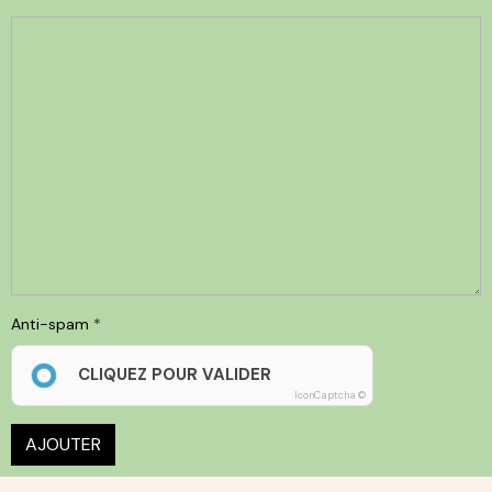
Anti-spam
CLIQUEZ POUR VALIDER
IconCaptcha ©
AJOUTER