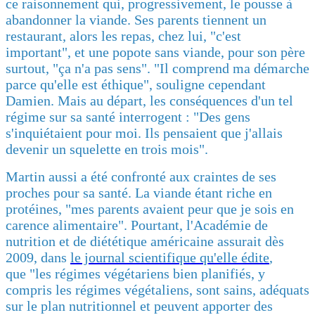
ce raisonnement qui, progressivement, le pousse à
abandonner la viande. Ses parents tiennent un
restaurant, alors les repas, chez lui, "c'est
important", et une popote sans viande, pour son père
surtout, "ça n'a pas sens". "Il comprend ma démarche
parce qu'elle est éthique", souligne cependant
Damien. Mais au départ, les conséquences d'un tel
régime sur sa santé interrogent : "Des gens
s'inquiétaient pour moi. Ils pensaient que j'allais
devenir un squelette en trois mois".
Martin aussi a été confronté aux craintes de ses
proches pour sa santé. La viande étant riche en
protéines, "mes parents avaient peur que je sois en
carence alimentaire". Pourtant, l'Académie de
nutrition et de diététique américaine assurait dès
2009, dans
le journal scientifique qu'elle édite
,
que "les régimes végétariens bien planifiés, y
compris les régimes végétaliens, sont sains, adéquats
sur le plan nutritionnel et peuvent apporter des