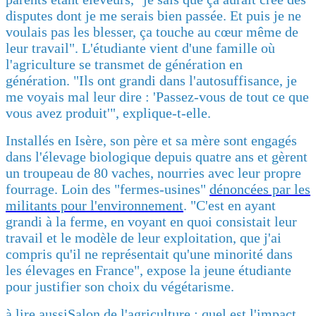
disputes dont je me serais bien passée. Et puis je ne
voulais pas les blesser, ça touche au cœur même de
leur travail". L'étudiante vient d'une famille où
l'agriculture se transmet de génération en
génération. "Ils ont grandi dans l'autosuffisance, je
me voyais mal leur dire : 'Passez-vous de tout ce que
vous avez produit'", explique-t-elle.
Installés en Isère, son père et sa mère sont engagés
dans l'élevage biologique depuis quatre ans et gèrent
un troupeau de 80 vaches, nourries avec leur propre
fourrage. Loin des "fermes-usines"
dénoncées par les
militants pour l'environnement
. "C'est en ayant
grandi à la ferme, en voyant en quoi consistait leur
travail et le modèle de leur exploitation, que j'ai
compris qu'il ne représentait qu'une minorité dans
les élevages en France", expose la jeune étudiante
pour justifier son choix du végétarisme.
à lire aussi
Salon de l'agriculture : quel est l'impact