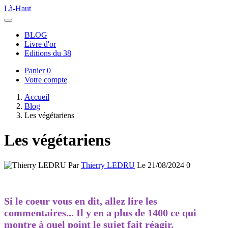
Là-Haut
BLOG
Livre d'or
Editions du 38
Panier
0
Votre compte
Accueil
Blog
Les végétariens
Les végétariens
Par
Thierry LEDRU
Le 21/08/2024
0
Si le coeur vous en dit, allez lire les
commentaires... Il y en a plus de 1400 ce qui
montre à quel point le sujet fait réagir.