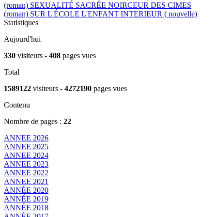
(roman)
SEXUALITÉ SACRÉE
NOIRCEUR DES CIMES
(roman)
SUR L'ÉCOLE
L'ENFANT INTERIEUR ( nouvelle)
Statistiques
Aujourd'hui
330
visiteurs -
408
pages vues
Total
1589122
visiteurs -
4272190
pages vues
Contenu
Nombre de pages :
22
ANNEE 2026
ANNEE 2025
ANNEE 2024
ANNEE 2023
ANNEE 2022
ANNEE 2021
ANNÉE 2020
ANNÉE 2019
ANNÉE 2018
ANNÉE 2017