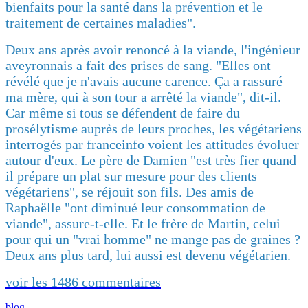
bienfaits pour la santé dans la prévention et le
traitement de certaines maladies".
Deux ans après avoir renoncé à la viande, l'ingénieur
aveyronnais a fait des prises de sang. "Elles ont
révélé que je n'avais aucune carence. Ça a rassuré
ma mère, qui à son tour a arrêté la viande", dit-il.
Car même si tous se défendent de faire du
prosélytisme auprès de leurs proches, les végétariens
interrogés par franceinfo voient les attitudes évoluer
autour d'eux. Le père de Damien "est très fier quand
il prépare un plat sur mesure pour des clients
végétariens", se réjouit son fils. Des amis de
Raphaëlle "ont diminué leur consommation de
viande", assure-t-elle. Et le frère de Martin, celui
pour qui un "vrai homme" ne mange pas de graines ?
Deux ans plus tard, lui aussi est devenu végétarien.
voir les 1486 commentaires
blog