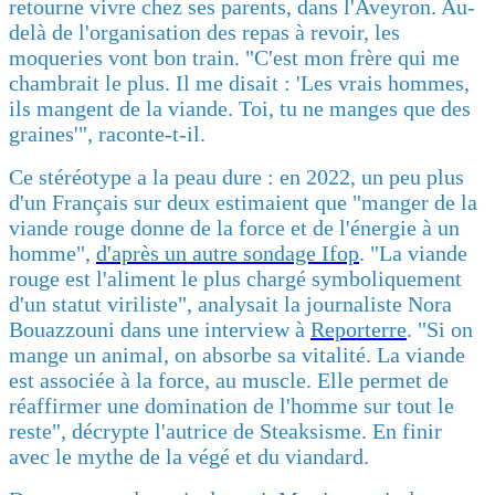
retourne vivre chez ses parents, dans l'Aveyron. Au-
delà de l'organisation des repas à revoir, les
moqueries vont bon train. "C'est mon frère qui me
chambrait le plus. Il me disait : 'Les vrais hommes,
ils mangent de la viande. Toi, tu ne manges que des
graines'", raconte-t-il.
Ce stéréotype a la peau dure : en 2022, un peu plus
d'un Français sur deux estimaient que "manger de la
viande rouge donne de la force et de l'énergie à un
homme",
d'après un autre sondage Ifop
. "La viande
rouge est l'aliment le plus chargé symboliquement
d'un statut viriliste", analysait la journaliste Nora
Bouazzouni dans une interview à
Reporterre
. "Si on
mange un animal, on absorbe sa vitalité. La viande
est associée à la force, au muscle. Elle permet de
réaffirmer une domination de l'homme sur tout le
reste", décrypte l'autrice de Steaksisme. En finir
avec le mythe de la végé et du viandard.