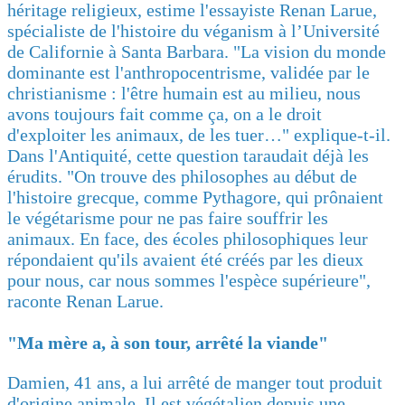
héritage religieux, estime l'essayiste Renan Larue,
spécialiste de l'histoire du véganism à l’Université
de Californie à Santa Barbara. "La vision du monde
dominante est l'anthropocentrisme, validée par le
christianisme : l'être humain est au milieu, nous
avons toujours fait comme ça, on a le droit
d'exploiter les animaux, de les tuer…" explique-t-il.
Dans l'Antiquité, cette question taraudait déjà les
érudits. "On trouve des philosophes au début de
l'histoire grecque, comme Pythagore, qui prônaient
le végétarisme pour ne pas faire souffrir les
animaux. En face, des écoles philosophiques leur
répondaient qu'ils avaient été créés par les dieux
pour nous, car nous sommes l'espèce supérieure",
raconte Renan Larue.
"Ma mère a, à son tour, arrêté la viande"
Damien, 41 ans, a lui arrêté de manger tout produit
d'origine animale. Il est végétalien depuis une