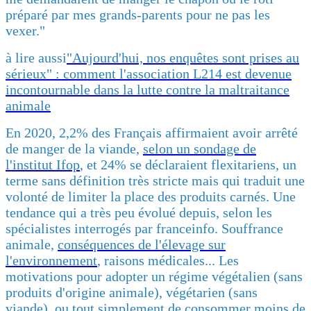
préparé par mes grands-parents pour ne pas les
vexer."
à lire aussi
"Aujourd'hui, nos enquêtes sont prises au
sérieux" : comment l'association L214 est devenue
incontournable dans la lutte contre la maltraitance
animale
En 2020, 2,2% des Français affirmaient avoir arrêté
de manger de la viande,
selon un sondage de
l'institut Ifop
, et 24% se déclaraient flexitariens, un
terme sans définition très stricte mais qui traduit une
volonté de limiter la place des produits carnés. Une
tendance qui a très peu évolué depuis, selon les
spécialistes interrogés par franceinfo. Souffrance
animale,
conséquences de l'élevage sur
l'environnement
, raisons médicales... Les
motivations pour adopter un régime végétalien (sans
produits d'origine animale), végétarien (sans
viande), ou tout simplement de consommer moins de