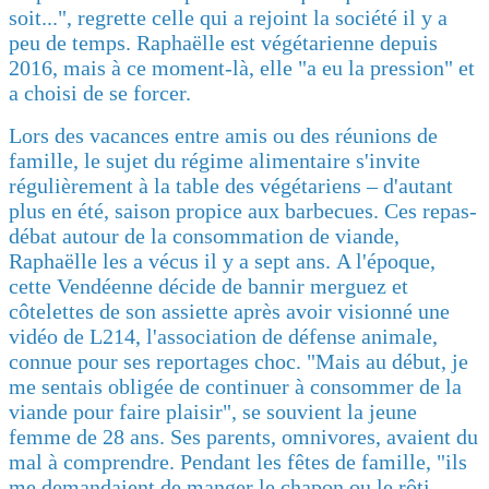
soit...", regrette celle qui a rejoint la société il y a
peu de temps. Raphaëlle est végétarienne depuis
2016, mais à ce moment-là, elle "a eu la pression" et
a choisi de se forcer.
Lors des vacances entre amis ou des réunions de
famille, le sujet du régime alimentaire s'invite
régulièrement à la table des végétariens – d'autant
plus en été, saison propice aux barbecues. Ces repas-
débat autour de la consommation de viande,
Raphaëlle les a vécus il y a sept ans. A l'époque,
cette Vendéenne décide de bannir merguez et
côtelettes de son assiette après avoir visionné une
vidéo de L214, l'association de défense animale,
connue pour ses reportages choc. "Mais au début, je
me sentais obligée de continuer à consommer de la
viande pour faire plaisir", se souvient la jeune
femme de 28 ans. Ses parents, omnivores, avaient du
mal à comprendre. Pendant les fêtes de famille, "ils
me demandaient de manger le chapon ou le rôti