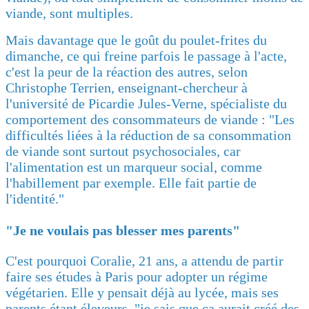
viande, sont multiples.
Mais davantage que le goût du poulet-frites du
dimanche, ce qui freine parfois le passage à l'acte,
c'est la peur de la réaction des autres, selon
Christophe Terrien, enseignant-chercheur à
l'université de Picardie Jules-Verne, spécialiste du
comportement des consommateurs de viande : "Les
difficultés liées à la réduction de sa consommation
de viande sont surtout psychosociales, car
l'alimentation est un marqueur social, comme
l'habillement par exemple. Elle fait partie de
l'identité."
"Je ne voulais pas blesser mes parents"
C'est pourquoi Coralie, 21 ans, a attendu de partir
faire ses études à Paris pour adopter un régime
végétarien. Elle y pensait déjà au lycée, mais ses
parents étant éleveurs, "je sais que ça aurait créé des