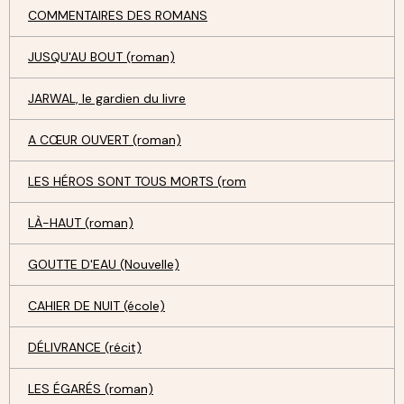
COMMENTAIRES DES ROMANS
JUSQU'AU BOUT (roman)
JARWAL, le gardien du livre
A CŒUR OUVERT (roman)
LES HÉROS SONT TOUS MORTS (rom
LÀ-HAUT (roman)
GOUTTE D'EAU (Nouvelle)
CAHIER DE NUIT (école)
DÉLIVRANCE (récit)
LES ÉGARÉS (roman)