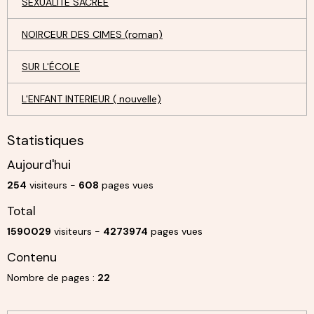
SEXUALITÉ SACRÉE
NOIRCEUR DES CIMES (roman)
SUR L'ÉCOLE
L'ENFANT INTERIEUR ( nouvelle)
Statistiques
Aujourd'hui
254
visiteurs -
608
pages vues
Total
1590029
visiteurs -
4273974
pages vues
Contenu
Nombre de pages :
22