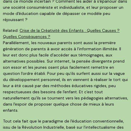
dans ce monde incertain ? Comment les aider à s'épanouir dans
une société consumériste et individualiste, et leur proposer un
mode d'éducation capable de dépasser ce modèle peu
réjouissant ?
Related:
Crise de la Créativité des Enfants : Quelles Causes ?
Quelles Conséquences ?
Parallèlement, les nouveaux parents sont aussi la première
génération de parents à avoir accès à l'information illimitée. Il
leur est donc plus facile d'accéder aux témoignages, aux
alternatives possibles. Sur internet, la pensée divergente prend
son essor et les jeunes osent plus facilement remettre en
question l'ordre établi. Pour peu qu'ils surfent aussi sur la vague
du développement personnel, ils en viennent à réaliser le tort qui
leur a été causé par des méthodes éducatives rigides, peu
respectueuses des besoins de l'enfant. Et c'est tout
naturellement qu'ils se tournent vers les pédagogies alternatives,
dans l'espoir de proposer quelque chose de mieux à leurs
enfants.
Tout cela fait que le paradigme de l'éducation conventionnelle,
issu de la Révolution Industrielle, basé sur l'intellectualisme des