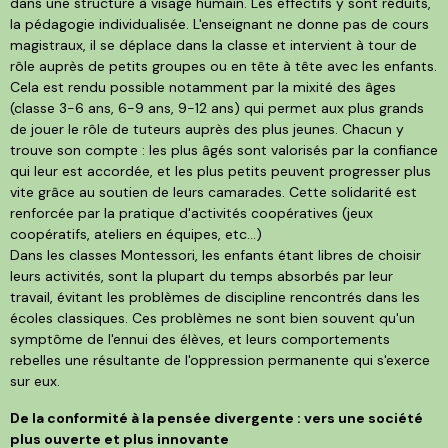
dans une structure à visage humain. Les effectifs y sont réduits,
la pédagogie individualisée. L'enseignant ne donne pas de cours
magistraux, il se déplace dans la classe et intervient à tour de
rôle auprès de petits groupes ou en tête à tête avec les enfants.
Cela est rendu possible notamment par la mixité des âges
(classe 3-6 ans, 6-9 ans, 9-12 ans) qui permet aux plus grands
de jouer le rôle de tuteurs auprès des plus jeunes. Chacun y
trouve son compte : les plus âgés sont valorisés par la confiance
qui leur est accordée, et les plus petits peuvent progresser plus
vite grâce au soutien de leurs camarades. Cette solidarité est
renforcée par la pratique d'activités coopératives (jeux
coopératifs, ateliers en équipes, etc…)
Dans les classes Montessori, les enfants étant libres de choisir
leurs activités, sont la plupart du temps absorbés par leur
travail, évitant les problèmes de discipline rencontrés dans les
écoles classiques. Ces problèmes ne sont bien souvent qu'un
symptôme de l'ennui des élèves, et leurs comportements
rebelles une résultante de l'oppression permanente qui s'exerce
sur eux.
De la conformité à la pensée divergente : vers une société
plus ouverte et plus innovante