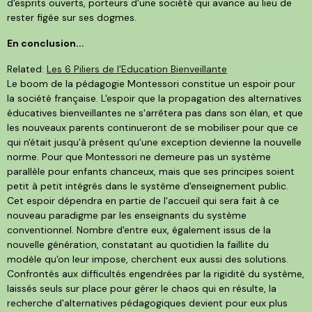
d'esprits ouverts, porteurs d'une société qui avance au lieu de
rester figée sur ses dogmes.
En conclusion...
Related:
Les 6 Piliers de l'Education Bienveillante
Le boom de la pédagogie Montessori constitue un espoir pour
la société française. L'espoir que la propagation des alternatives
éducatives bienveillantes ne s'arrêtera pas dans son élan, et que
les nouveaux parents continueront de se mobiliser pour que ce
qui n'était jusqu'à présent qu'une exception devienne la nouvelle
norme. Pour que Montessori ne demeure pas un système
parallèle pour enfants chanceux, mais que ses principes soient
petit à petit intégrés dans le système d'enseignement public.
Cet espoir dépendra en partie de l'accueil qui sera fait à ce
nouveau paradigme par les enseignants du système
conventionnel. Nombre d'entre eux, également issus de la
nouvelle génération, constatant au quotidien la faillite du
modèle qu'on leur impose, cherchent eux aussi des solutions.
Confrontés aux difficultés engendrées par la rigidité du système,
laissés seuls sur place pour gérer le chaos qui en résulte, la
recherche d'alternatives pédagogiques devient pour eux plus