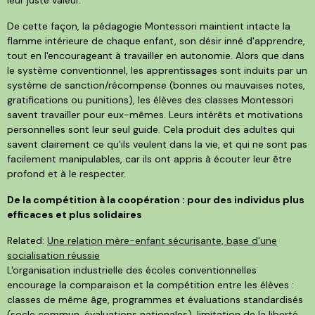
De cette façon, la pédagogie Montessori maintient intacte la
flamme intérieure de chaque enfant, son désir inné d'apprendre,
tout en l'encourageant à travailler en autonomie. Alors que dans
le système conventionnel, les apprentissages sont induits par un
système de sanction/récompense (bonnes ou mauvaises notes,
gratifications ou punitions), les élèves des classes Montessori
savent travailler pour eux-mêmes. Leurs intérêts et motivations
personnelles sont leur seul guide. Cela produit des adultes qui
savent clairement ce qu'ils veulent dans la vie, et qui ne sont pas
facilement manipulables, car ils ont appris à écouter leur être
profond et à le respecter.
De la compétition à la coopération : pour des individus plus
efficaces et plus solidaires
Related:
Une relation mère-enfant sécurisante, base d'une
socialisation réussie
L'organisation industrielle des écoles conventionnelles
encourage la comparaison et la compétition entre les élèves :
classes de même âge, programmes et évaluations standardisés
(socle commun, évaluations nationales), limitation de la liberté