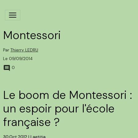
Montessori
Par
Thierry LEDRU
Le 09/09/2014
0
Le boom de Montessori :
un espoir pour l'école
française ?
30.Oct.2012
|
Laetitia