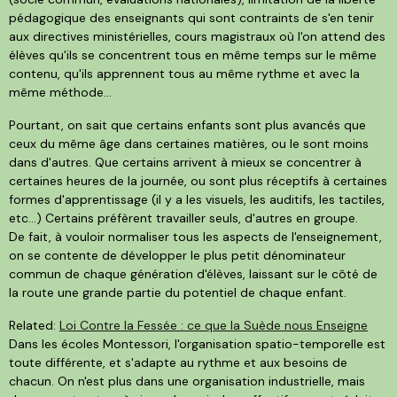
pédagogique des enseignants qui sont contraints de s'en tenir
aux directives ministérielles, cours magistraux où l'on attend des
élèves qu'ils se concentrent tous en même temps sur le même
contenu, qu'ils apprennent tous au même rythme et avec la
même méthode…
Pourtant, on sait que certains enfants sont plus avancés que
ceux du même âge dans certaines matières, ou le sont moins
dans d'autres. Que certains arrivent à mieux se concentrer à
certaines heures de la journée, ou sont plus réceptifs à certaines
formes d'apprentissage (il y a les visuels, les auditifs, les tactiles,
etc…) Certains préfèrent travailler seuls, d'autres en groupe.
De fait, à vouloir normaliser tous les aspects de l'enseignement,
on se contente de développer le plus petit dénominateur
commun de chaque génération d'élèves, laissant sur le côté de
la route une grande partie du potentiel de chaque enfant.
Related:
Loi Contre la Fessée : ce que la Suède nous Enseigne
Dans les écoles Montessori, l'organisation spatio-temporelle est
toute différente, et s'adapte au rythme et aux besoins de
chacun. On n'est plus dans une organisation industrielle, mais