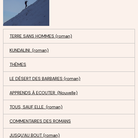
TERRE SANS HOMMES (roman)
KUNDALINI. (roman)
THÈMES
LE DÉSERT DES BARBARES (roman)
APPRENDS À ECOUTER. (Nouvelle)
TOUS, SAUF ELLE. (roman)
COMMENTAIRES DES ROMANS
JUSQU'AU BOUT (roman)