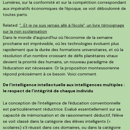
Lumières, sur la conformité et sur la compétition correspondant
aux impératifs économiques de l'époque, se voit déboulonné de
toutes parts.
Related:
“…Et je ne suis jamais allé à l'école", un livre témoignage
sur la non scolarisation
Dans le monde d'aujourd'hui où l'économie de la semaine
prochaine est imprévisible, où les technologies évoluent plus
rapidement que la durée des formations universitaires, et où la
résolution d'un nombre croissant de défis planétaires vitaux
devient la priorité des humains, un nouveau paradigme de
l'éducation est nécessaire. Or la proposition montessorienne
répond précisément à ce besoin. Voici comment.
De l'intelligence intellectuelle aux intelligences multiples :
le respect de l'intégrité de chaque individu
La conception de l'intelligence de l'éducation conventionnelle
est particulièrement réductrice. Evalué essentiellement sur sa
capacité de mémorisation et de raisonnement déductif, l'élève
se voit classé dans la catégorie des élèves intelligents (=
scolaires) s'il réussit dans ces domaines, ou dans la catégorie