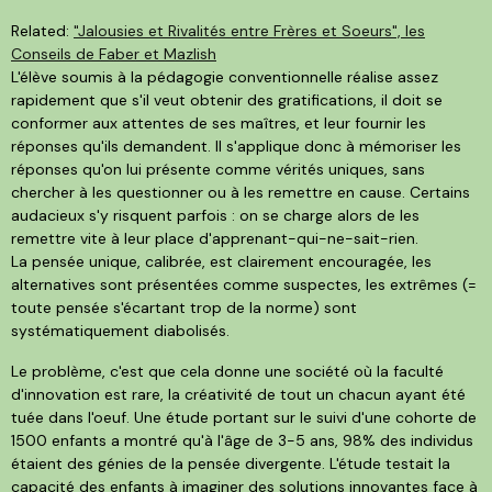
Related:
"Jalousies et Rivalités entre Frères et Soeurs", les
Conseils de Faber et Mazlish
L'élève soumis à la pédagogie conventionnelle réalise assez
rapidement que s'il veut obtenir des gratifications, il doit se
conformer aux attentes de ses maîtres, et leur fournir les
réponses qu'ils demandent. Il s'applique donc à mémoriser les
réponses qu'on lui présente comme vérités uniques, sans
chercher à les questionner ou à les remettre en cause. Certains
audacieux s'y risquent parfois : on se charge alors de les
remettre vite à leur place d'apprenant-qui-ne-sait-rien.
La pensée unique, calibrée, est clairement encouragée, les
alternatives sont présentées comme suspectes, les extrêmes (=
toute pensée s'écartant trop de la norme) sont
systématiquement diabolisés.
Le problème, c'est que cela donne une société où la faculté
d'innovation est rare, la créativité de tout un chacun ayant été
tuée dans l'oeuf. Une étude portant sur le suivi d'une cohorte de
1500 enfants a montré qu'à l'âge de 3-5 ans, 98% des individus
étaient des génies de la pensée divergente. L'étude testait la
capacité des enfants à imaginer des solutions innovantes face à