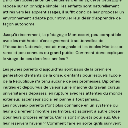
repose sur un principe simple : les enfants sont naturellement
attirés vers les apprentissages, il suffit donc de leur proposer un
environnement adapté pour stimuler leur désir d'apprendre de
façon autonome.
Jusqu'à récemment, la pédagogie Montessori, peu compatible
avec les méthodes d'enseignement traditionnelles de
l'Education Nationale, restait marginale et les écoles Montessori
rares et peu connues du grand public. Comment donc expliquer
le virage de ces dernières années ?
Les jeunes parents d'aujourd'hui sont issus de la première
génération d'enfants de la crise, d'enfants pour lesquels l'Ecole
de la République n'a tenu aucune de ses promesses. Diplômes
inutiles et dépourvus de valeur sur le marché du travail, cursus
universitaires dépassés, en rupture avec les attentes du monde
extérieur, ascenseur social en panne à tout jamais…
Les nouveaux parents n'ont plus confiance en un système qui
leur a clairement montré ses limites, et aspirent à autre chose
pour leurs propres enfants. Car ils sont inquiets pour eux. Que
leur réservera l'avenir ? Comment faire en sorte qu'ils survivent