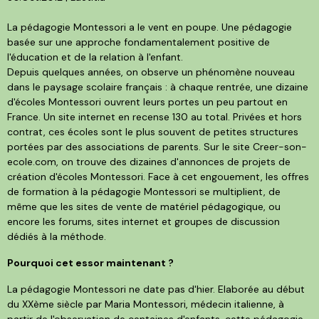
La pédagogie Montessori a le vent en poupe. Une pédagogie
basée sur une approche fondamentalement positive de
l'éducation et de la relation à l'enfant.
Depuis quelques années, on observe un phénomène nouveau
dans le paysage scolaire français : à chaque rentrée, une dizaine
d'écoles Montessori ouvrent leurs portes un peu partout en
France. Un site internet en recense 130 au total. Privées et hors
contrat, ces écoles sont le plus souvent de petites structures
portées par des associations de parents. Sur le site Creer-son-
ecole.com, on trouve des dizaines d'annonces de projets de
création d'écoles Montessori. Face à cet engouement, les offres
de formation à la pédagogie Montessori se multiplient, de
même que les sites de vente de matériel pédagogique, ou
encore les forums, sites internet et groupes de discussion
dédiés à la méthode.
Pourquoi cet essor maintenant ?
La pédagogie Montessori ne date pas d'hier. Elaborée au début
du XXème siècle par Maria Montessori, médecin italienne, à
partir de l'observation de centaines d'enfants, cette pédagogie