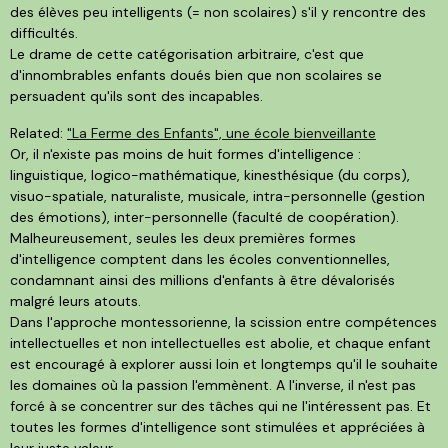
des élèves peu intelligents (= non scolaires) s'il y rencontre des
difficultés.
Le drame de cette catégorisation arbitraire, c'est que
d'innombrables enfants doués bien que non scolaires se
persuadent qu'ils sont des incapables.
Related:
"La Ferme des Enfants", une école bienveillante
Or, il n'existe pas moins de huit formes d'intelligence :
linguistique, logico-mathématique, kinesthésique (du corps),
visuo-spatiale, naturaliste, musicale, intra-personnelle (gestion
des émotions), inter-personnelle (faculté de coopération).
Malheureusement, seules les deux premières formes
d'intelligence comptent dans les écoles conventionnelles,
condamnant ainsi des millions d'enfants à être dévalorisés
malgré leurs atouts.
Dans l'approche montessorienne, la scission entre compétences
intellectuelles et non intellectuelles est abolie, et chaque enfant
est encouragé à explorer aussi loin et longtemps qu'il le souhaite
les domaines où la passion l'emmènent. A l'inverse, il n'est pas
forcé à se concentrer sur des tâches qui ne l'intéressent pas. Et
toutes les formes d'intelligence sont stimulées et appréciées à
leur juste valeur.