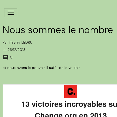
Nous sommes le nombre
Par
Thierry LEDRU
Le 26/12/2013
0
et nous avons le pouvoir. Il suffit de le vouloir.
13 victoires incroyables su
Change.org en 2013