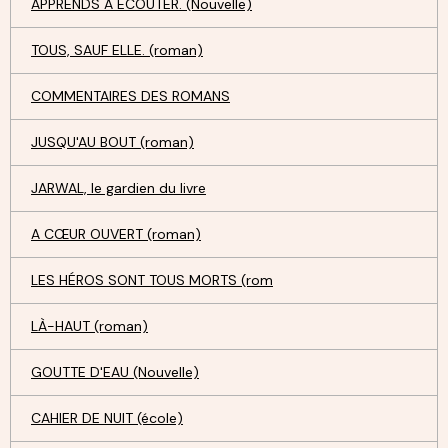
APPRENDS À ECOUTER. (Nouvelle)
TOUS, SAUF ELLE. (roman)
COMMENTAIRES DES ROMANS
JUSQU'AU BOUT (roman)
JARWAL, le gardien du livre
A CŒUR OUVERT (roman)
LES HÉROS SONT TOUS MORTS (rom
LÀ-HAUT (roman)
GOUTTE D'EAU (Nouvelle)
CAHIER DE NUIT (école)