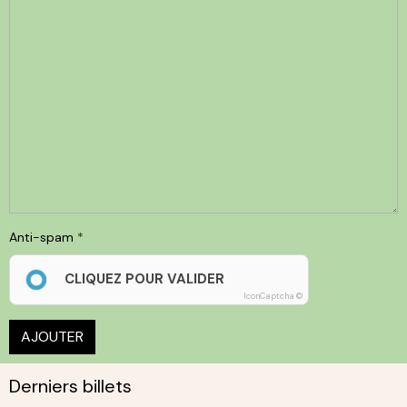
Anti-spam
CLIQUEZ POUR VALIDER
IconCaptcha ©
AJOUTER
Derniers billets