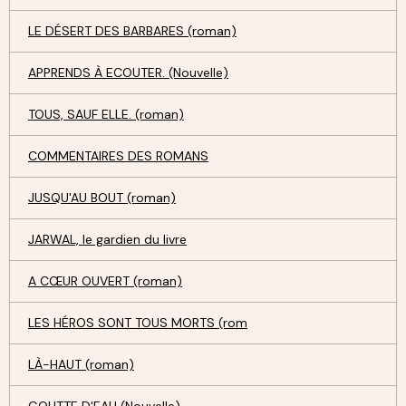
LE DÉSERT DES BARBARES (roman)
APPRENDS À ECOUTER. (Nouvelle)
TOUS, SAUF ELLE. (roman)
COMMENTAIRES DES ROMANS
JUSQU'AU BOUT (roman)
JARWAL, le gardien du livre
A CŒUR OUVERT (roman)
LES HÉROS SONT TOUS MORTS (rom
LÀ-HAUT (roman)