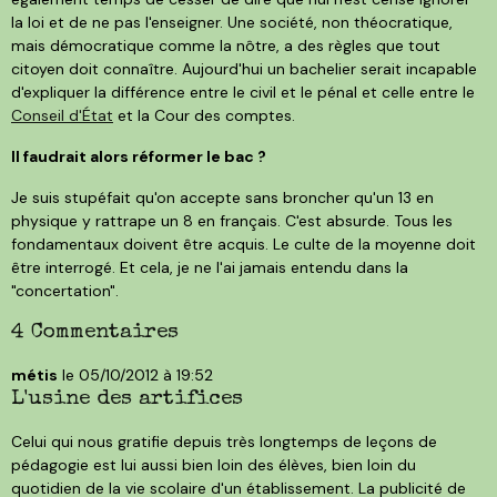
la loi et de ne pas l'enseigner. Une société, non théocratique,
mais démocratique comme la nôtre, a des règles que tout
citoyen doit connaître. Aujourd'hui un bachelier serait incapable
d'expliquer la différence entre le civil et le pénal et celle entre le
Conseil d'État
et la Cour des comptes.
Il faudrait alors réformer le bac ?
Je suis stupéfait qu'on accepte sans broncher qu'un 13 en
physique y rattrape un 8 en français. C'est absurde. Tous les
fondamentaux doivent être acquis. Le culte de la moyenne doit
être interrogé. Et cela, je ne l'ai jamais entendu dans la
"concertation".
4
Commentaires
métis
le 05/10/2012 à 19:52
L'usine des artifices
Celui qui nous gratifie depuis très longtemps de leçons de
pédagogie est lui aussi bien loin des élèves, bien loin du
quotidien de la vie scolaire d'un établissement. La publicité de