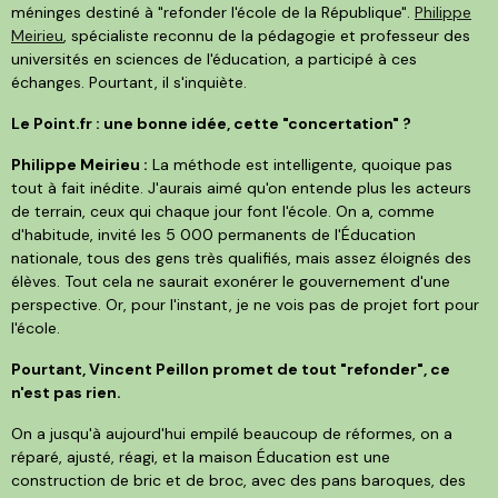
méninges destiné à "refonder l'école de la République".
Philippe
Meirieu
, spécialiste reconnu de la pédagogie et professeur des
universités en sciences de l'éducation, a participé à ces
échanges. Pourtant, il s'inquiète.
Le Point.fr : une bonne idée, cette "concertation" ?
Philippe Meirieu :
La méthode est intelligente, quoique pas
tout à fait inédite. J'aurais aimé qu'on entende plus les acteurs
de terrain, ceux qui chaque jour font l'école. On a, comme
d'habitude, invité les 5 000 permanents de l'Éducation
nationale, tous des gens très qualifiés, mais assez éloignés des
élèves. Tout cela ne saurait exonérer le gouvernement d'une
perspective. Or, pour l'instant, je ne vois pas de projet fort pour
l'école.
Pourtant, Vincent Peillon promet de tout "refonder", ce
n'est pas rien.
On a jusqu'à aujourd'hui empilé beaucoup de réformes, on a
réparé, ajusté, réagi, et la maison Éducation est une
construction de bric et de broc, avec des pans baroques, des