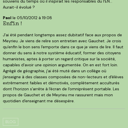
souviens du temps où il inspirait les responsables du l'EN...
Aurait-il évolué ?
Paol
le 05/10/2012 à 19:08
Enfin !
J'ai été pendant longtemps assez dubitatif face aux propos de
Meyrieu. Je viens de relire son entretien avec Gauchet. Je crois
qu'enfin le bon sens l'emporte dans ce que je viens de lire. Il faut
donner du sens à notre système éducatif, former des citoyens
humanistes, aptes à porter un regard critique sur la société,
capables d'avoir une opinion argumentée. On en est fort loin.
Agrégé de géographie, j'ai été muté dans un collège où
j'enseigne à des classes composées de non-lecteurs et d'élèves
extrêmement faibles et démotivés, complètement acculturés
dont l'horizon s'arrête à l'écran de l'omniprésent portable. Les
propos de Gauchet et de Meyrieu me rassurent mais mon
quotidien d'enseignant me désespère.
BLOG