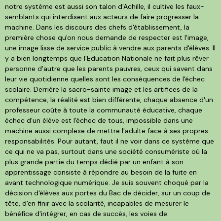
notre système est aussi son talon d'Achille, il cultive les faux-
semblants qui interdisent aux acteurs de faire progresser la
machine. Dans les discours des chefs d'établissement, la
première chose qu'on nous demande de respecter est l'image,
une image lisse de service public à vendre aux parents d'élèves. Il
y a bien longtemps que l'Education Nationale ne fait plus rêver
personne d'autre que les parents pauvres, ceux qui savent dans
leur vie quotidienne quelles sont les conséquences de l'échec
scolaire. Derrière la sacro-sainte image et les artifices de la
compétence, la réalité est bien différente, chaque absence d'un
professeur coûte à toute la communauté éducative, chaque
échec d'un élève est l'échec de tous, impossible dans une
machine aussi complexe de mettre l'adulte face à ses propres
responsabilités. Pour autant, faut il ne voir dans ce système que
ce qui ne va pas, surtout dans une société consumériste où la
plus grande partie du temps dédié par un enfant à son
apprentissage consiste à répondre au besoin de la fuite en
avant technologique numérique. Je suis souvent choqué par la
décision d'élèves aux portes du Bac de décider, sur un coup de
tête, d'en finir avec la scolarité, incapables de mesurer le
bénéfice d'intégrer, en cas de succès, les voies de