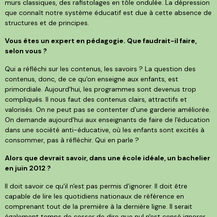
murs classiques, des rafistolages en tôle ondulée. La dépression
que connaît notre système éducatif est due à cette absence de
structures et de principes.
Vous êtes un expert en pédagogie. Que faudrait-il faire,
selon vous ?
Qui a réfléchi sur les contenus, les savoirs ? La question des
contenus, donc, de ce qu'on enseigne aux enfants, est
primordiale. Aujourd'hui, les programmes sont devenus trop
compliqués. Il nous faut des contenus clairs, attractifs et
valorisés. On ne peut pas se contenter d'une garderie améliorée.
On demande aujourd'hui aux enseignants de faire de l'éducation
dans une société anti-éducative, où les enfants sont excités à
consommer, pas à réfléchir. Qui en parle ?
Alors que devrait savoir, dans une école idéale, un bachelier
en juin 2012 ?
Il doit savoir ce qu'il n'est pas permis d'ignorer. Il doit être
capable de lire les quotidiens nationaux de référence en
comprenant tout de la première à la dernière ligne. Il serait
également temps de cesser de dire que nul n'est censé ignorer