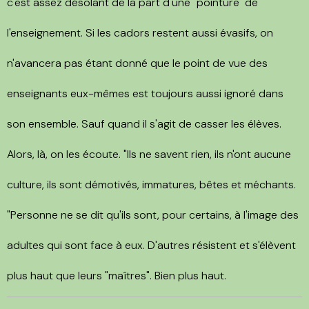
c'est assez désolant de la part d'une "pointure" de
l'enseignement. Si les cadors restent aussi évasifs, on
n'avancera pas étant donné que le point de vue des
enseignants eux-mêmes est toujours aussi ignoré dans
son ensemble. Sauf quand il s'agit de casser les élèves.
Alors, là, on les écoute. "Ils ne savent rien, ils n'ont aucune
culture, ils sont démotivés, immatures, bêtes et méchants.
"Personne ne se dit qu'ils sont, pour certains, à l'image des
adultes qui sont face à eux. D'autres résistent et s'élèvent
plus haut que leurs "maîtres". Bien plus haut.