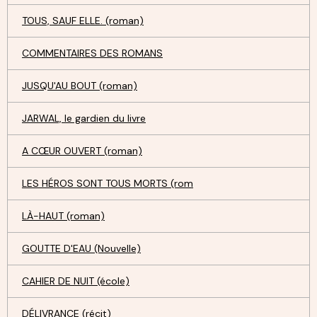
TOUS, SAUF ELLE. (roman)
COMMENTAIRES DES ROMANS
JUSQU'AU BOUT (roman)
JARWAL, le gardien du livre
A CŒUR OUVERT (roman)
LES HÉROS SONT TOUS MORTS (rom
LÀ-HAUT (roman)
GOUTTE D'EAU (Nouvelle)
CAHIER DE NUIT (école)
DÉLIVRANCE (récit)