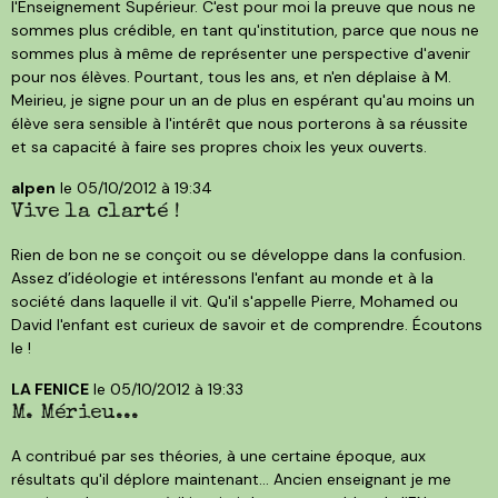
l'Enseignement Supérieur. C'est pour moi la preuve que nous ne
sommes plus crédible, en tant qu'institution, parce que nous ne
sommes plus à même de représenter une perspective d'avenir
pour nos élèves. Pourtant, tous les ans, et n'en déplaise à M.
Meirieu, je signe pour un an de plus en espérant qu'au moins un
élève sera sensible à l'intérêt que nous porterons à sa réussite
et sa capacité à faire ses propres choix les yeux ouverts.
alpen
le 05/10/2012 à 19:34
Vive la clarté !
Rien de bon ne se conçoit ou se développe dans la confusion.
Assez d’idéologie et intéressons l'enfant au monde et à la
société dans laquelle il vit. Qu'il s'appelle Pierre, Mohamed ou
David l'enfant est curieux de savoir et de comprendre. Écoutons
le !
LA FENICE
le 05/10/2012 à 19:33
M. Mérieu...
A contribué par ses théories, à une certaine époque, aux
résultats qu'il déplore maintenant... Ancien enseignant je me