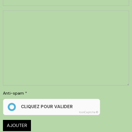
Anti-spam
CLIQUEZ POUR VALIDER
IconCaptcha ©
AJOUTER