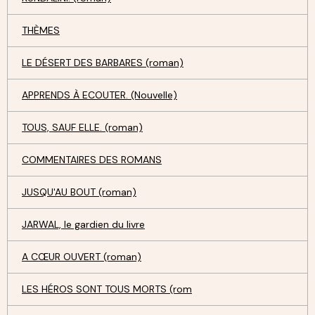
THÈMES
LE DÉSERT DES BARBARES (roman)
APPRENDS À ECOUTER. (Nouvelle)
TOUS, SAUF ELLE. (roman)
COMMENTAIRES DES ROMANS
JUSQU'AU BOUT (roman)
JARWAL, le gardien du livre
A CŒUR OUVERT (roman)
LES HÉROS SONT TOUS MORTS (rom