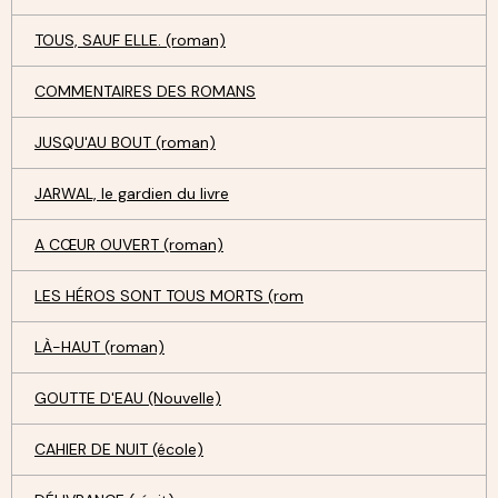
TOUS, SAUF ELLE. (roman)
COMMENTAIRES DES ROMANS
JUSQU'AU BOUT (roman)
JARWAL, le gardien du livre
A CŒUR OUVERT (roman)
LES HÉROS SONT TOUS MORTS (rom
LÀ-HAUT (roman)
GOUTTE D'EAU (Nouvelle)
CAHIER DE NUIT (école)