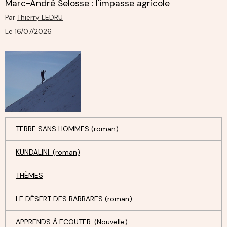
Marc-André Selosse : l'impasse agricole
Par
Thierry LEDRU
Le 16/07/2026
TERRE SANS HOMMES (roman)
KUNDALINI. (roman)
THÈMES
LE DÉSERT DES BARBARES (roman)
APPRENDS À ECOUTER. (Nouvelle)