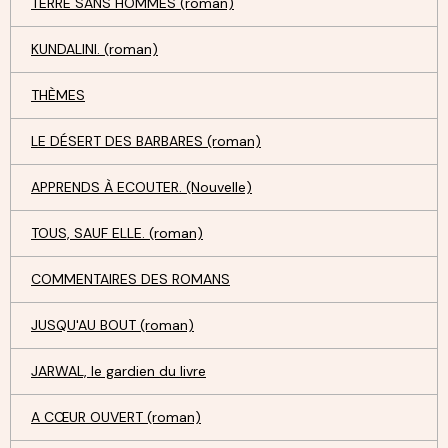
TERRE SANS HOMMES (roman)
KUNDALINI. (roman)
THÈMES
LE DÉSERT DES BARBARES (roman)
APPRENDS À ECOUTER. (Nouvelle)
TOUS, SAUF ELLE. (roman)
COMMENTAIRES DES ROMANS
JUSQU'AU BOUT (roman)
JARWAL, le gardien du livre
A CŒUR OUVERT (roman)