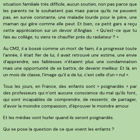
situation familiale très difficile, aucun soutien, non pas parce que
les parents ne le souhaitent pas mais parce qu’ils ne peuvent
pas, en survie constante, une maladie lourde pour le père, une
maman qui gère comme elle peut. Et bien, ce petit gars a reçu
cette appréciation sur un devoir d’Anglais : « Qu’est-ce que tu
fais au collège, tu viens te chauffer près du radiateur ? »
Au CM2, il a bossé comme un mort de faim, il a progressé toute
l’année, il était fier de lui, il avait retrouvé une estime, une envie
d’apprendre, ses faiblesses n’étaient plus une condamnation
mais une opportunité de se battre, de devenir meilleur. Et là, en
un mois de classe, l’image qu’il a de lui, c’est celle d’un « nul ».
Tous les jours, en France, des enfants sont « poignardés » par
des professeurs qui n’ont aucune conscience du mal qu’ils font,
qui sont incapables de comprendre, de ressentir, de partager,
d’avoir la moindre compassion, d’éprouver le moindre amour.
Et les médias vont hurler quand ils seront poignardés.
Qui se pose la question de ce que vivent les enfants ?