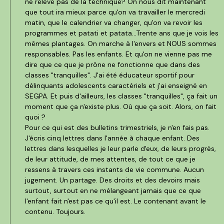
ne relève pas de la technique? On nous dit maintenant
que tout ira mieux parce qu'on va travailler le mercredi
matin, que le calendrier va changer, qu'on va revoir les
programmes et patati et patata...Trente ans que je vois les
mêmes plantages. On marche à l'envers et NOUS sommes
responsables. Pas les enfants. Et qu'on ne vienne pas me
dire que ce que je prône ne fonctionne que dans des
classes "tranquilles". J'ai été éducateur sportif pour
délinquants adolescents caractériels et j'ai enseigné en
SEGPA. Et puis d'ailleurs, les classes "tranquilles", ça fait un
moment que ça n'existe plus. Où que ça soit. Alors, on fait
quoi ?
Pour ce qui est des bulletins trimestriels, je n'en fais pas.
J'écris cinq lettres dans l'année à chaque enfant. Des
lettres dans lesquelles je leur parle d'eux, de leurs progrès,
de leur attitude, de mes attentes, de tout ce que je
ressens à travers ces instants de vie commune. Aucun
jugement. Un partage. Des droits et des devoirs mais
surtout, surtout en ne mélangeant jamais que ce que
l'enfant fait n'est pas ce qu'il est. Le contenant avant le
contenu. Toujours.