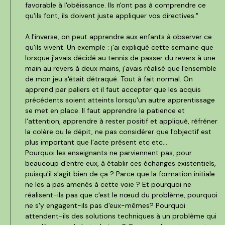
favorable à l'obéissance. Ils n'ont pas à comprendre ce
qu'ils font, ils doivent juste appliquer vos directives."
A l'inverse, on peut apprendre aux enfants à observer ce
qu'ils vivent. Un exemple : j'ai expliqué cette semaine que
lorsque j'avais décidé au tennis de passer du revers à une
main au revers à deux mains, j'avais réalisé que l'ensemble
de mon jeu s'était détraqué. Tout à fait normal. On
apprend par paliers et il faut accepter que les acquis
précédents soient atteints lorsqu'un autre apprentissage
se met en place. Il faut apprendre la patience et
l'attention, apprendre à rester positif et appliqué, réfréner
la colère ou le dépit, ne pas considérer que l'objectif est
plus important que l'acte présent etc etc...
Pourquoi les enseignants ne parviennent pas, pour
beaucoup d'entre eux, à établir ces échanges existentiels,
puisqu'il s'agit bien de ça ? Parce que la formation initiale
ne les a pas amenés à cette voie ? Et pourquoi ne
réalisent-ils pas que c'est le nœud du problème, pourquoi
ne s'y engagent-ils pas d'eux-mêmes? Pourquoi
attendent-ils des solutions techniques à un problème qui