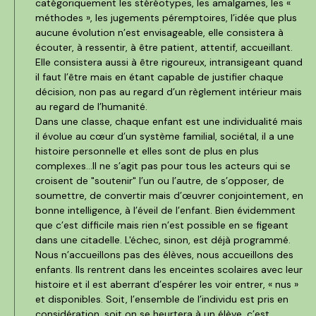
catégoriquement les stéréotypes, les amalgames, les «
méthodes », les jugements péremptoires, l’idée que plus
aucune évolution n’est envisageable, elle consistera à
écouter, à ressentir, à être patient, attentif, accueillant.
Elle consistera aussi à être rigoureux, intransigeant quand
il faut l’être mais en étant capable de justifier chaque
décision, non pas au regard d’un règlement intérieur mais
au regard de l’humanité.
Dans une classe, chaque enfant est une individualité mais
il évolue au cœur d’un système familial, sociétal, il a une
histoire personnelle et elles sont de plus en plus
complexes…Il ne s’agit pas pour tous les acteurs qui se
croisent de "soutenir" l’un ou l’autre, de s’opposer, de
soumettre, de convertir mais d’œuvrer conjointement, en
bonne intelligence, à l’éveil de l’enfant. Bien évidemment
que c’est difficile mais rien n’est possible en se figeant
dans une citadelle. L'échec, sinon, est déjà programmé.
Nous n’accueillons pas des élèves, nous accueillons des
enfants. Ils rentrent dans les enceintes scolaires avec leur
histoire et il est aberrant d’espérer les voir entrer, « nus »
et disponibles. Soit, l’ensemble de l’individu est pris en
considération, soit on se heurtera à un élève, c’est