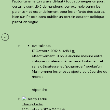
l'autoritarisme (un grave défaut) tout submerger un jour :
certains sont déjà demandeurs, par exemple parmi les
parents - et essentiellement pour les enfants des autres,
bien sûr. Et cela sans oublier un certain courant politique
plutôt en vogue...
eva talineau
17 Octobre 2012 à 14:18 |
#
effectivement ! il n'y a aucune mesure entre
critiquer un élève, même maladroitement et
sans délicatesse, et "poignarder" quelqu'un.
Mal nommer les choses ajoute au désordre du
monde.
répondre
Thierry Ledru
17 Octobre 2012 à 04:11 |
#