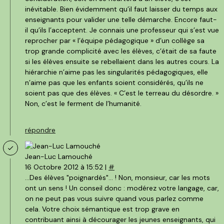
inévitable. Bien évidemment qu’il faut laisser du temps aux
enseignants pour valider une telle démarche. Encore faut-
il qu’ils l’acceptent. Je connais une professeur qui s’est vue
reprocher par « l’équipe pédagogique » d’un collège sa
trop grande complicité avec les élèves, c’était de sa faute
si les élèves ensuite se rebellaient dans les autres cours. La
hiérarchie n’aime pas les singularités pédagogiques, elle
n’aime pas que les enfants soient considérés, qu’ils ne
soient pas que des élèves. « C’est le terreau du désordre. »
Non, c’est le ferment de l’humanité.
répondre
Jean-Luc Lamouché
16 Octobre 2012 à 15:52 |
#
...Des élèves "poignardés"... ! Non, monsieur, car les mots
ont un sens ! Un conseil donc : modérez votre langage, car,
on ne peut pas vous suivre quand vous parlez comme
cela. Votre choix sémantique est trop grave en
contribuant ainsi à décourager les jeunes enseignants, qui