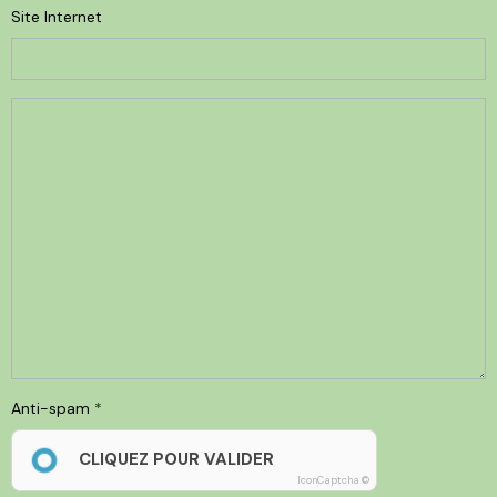
Site Internet
Anti-spam
CLIQUEZ POUR VALIDER
IconCaptcha ©