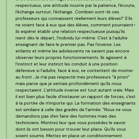
respectueux, une attitude nourrie par la patience, l'écoute,
l'échange surtout, l'échange...Combien sont-ils ces
professeurs qui connaissent réellement leurs élèves? S'ils
ne voient face à eux que des élèves, comment pourraient-
ils espérer établir une relation respectueuse puisqu'ils
nient dès le départ, l'individu lui-même. C'est à l'adulte
enseignant de faire le premier pas. Pas l'inverse. Les
enfants et même les adolescents ne savent pas encore
observer leurs propres fonctionnements. Ils agissent à
l'instinct et leur instinct les conduit à une position
défensive si l'adulte, face à eux, se contentent de monter
au front...Je n'ai pas respecté mes professeurs "à priori"
mais parce que je sentais profondément qu'ils nous
respectaient. L'attitude inverse est tout autant vraie. Mais
il est bien plus facile d'instaurer un rapport de forces, c'est
à la portée de n'importe qui. La formation des enseignants
est similaire à celle des gradés de l'armée. "Nous ne vous
demandons pas d'en faire des hommes mais des
techniciens. Montrez leur que vous possédez le savoir
dont ils ont besoin pour trouver leur place. Qu'ils vous
soient soumis. Mettez en place un conditionnement