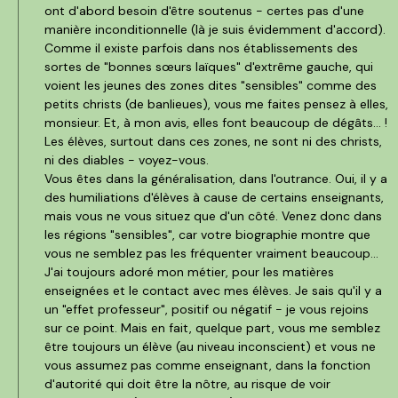
ont d'abord besoin d'être soutenus - certes pas d'une
manière inconditionnelle (là je suis évidemment d'accord).
Comme il existe parfois dans nos établissements des
sortes de "bonnes sœurs laïques" d'extrême gauche, qui
voient les jeunes des zones dites "sensibles" comme des
petits christs (de banlieues), vous me faites pensez à elles,
monsieur. Et, à mon avis, elles font beaucoup de dégâts... !
Les élèves, surtout dans ces zones, ne sont ni des christs,
ni des diables - voyez-vous.
Vous êtes dans la généralisation, dans l'outrance. Oui, il y a
des humiliations d'élèves à cause de certains enseignants,
mais vous ne vous situez que d'un côté. Venez donc dans
les régions "sensibles", car votre biographie montre que
vous ne semblez pas les fréquenter vraiment beaucoup...
J'ai toujours adoré mon métier, pour les matières
enseignées et le contact avec mes élèves. Je sais qu'il y a
un "effet professeur", positif ou négatif - je vous rejoins
sur ce point. Mais en fait, quelque part, vous me semblez
être toujours un élève (au niveau inconscient) et vous ne
vous assumez pas comme enseignant, dans la fonction
d'autorité qui doit être la nôtre, au risque de voir