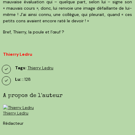
mauvaise évaluation qui – quelque part, selon lui – signe son
« mauvais cours », donc, lui renvoie une image défaillante de lui-
même ! J’ai ainsi connu, une collègue, qui pleurait, quand « ces
petits cons avaient encore raté le devoir ! »
Bref, Thierry, la poule et l’œuf ?
Thierry Ledru
Tags:
Thierry Ledru
Lu: :
128
A propos de l'auteur
Thierry Ledru
Rédacteur