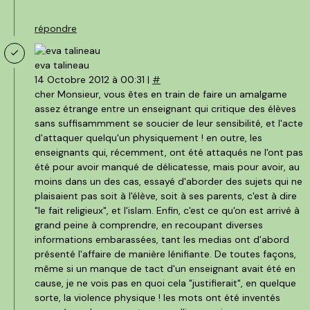
répondre
eva talineau
14 Octobre 2012 à 00:31 |
#
cher Monsieur, vous êtes en train de faire un amalgame
assez étrange entre un enseignant qui critique des élèves
sans suffisammment se soucier de leur sensibilité, et l'acte
d'attaquer quelqu'un physiquement ! en outre, les
enseignants qui, récemment, ont été attaqués ne l'ont pas
été pour avoir manqué de délicatesse, mais pour avoir, au
moins dans un des cas, essayé d'aborder des sujets qui ne
plaisaient pas soit à l'élève, soit à ses parents, c'est à dire
"le fait religieux", et l'islam. Enfin, c'est ce qu'on est arrivé à
grand peine à comprendre, en recoupant diverses
informations embarassées, tant les medias ont d'abord
présenté l'affaire de manière lénifiante. De toutes façons,
même si un manque de tact d'un enseignant avait été en
cause, je ne vois pas en quoi cela "justifierait", en quelque
sorte, la violence physique ! les mots ont été inventés