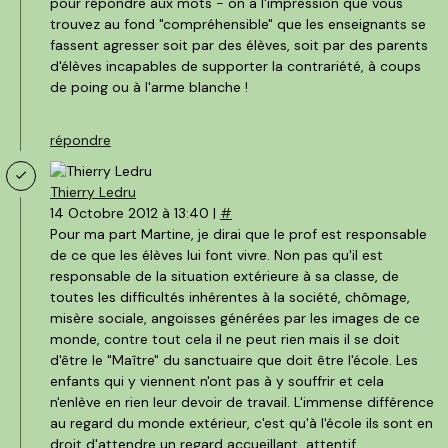
pour répondre aux mots - on a l'impression que vous
trouvez au fond "compréhensible" que les enseignants se
fassent agresser soit par des élèves, soit par des parents
d'élèves incapables de supporter la contrariété, à coups
de poing ou à l'arme blanche !
répondre
Thierry Ledru
14 Octobre 2012 à 13:40 |
#
Pour ma part Martine, je dirai que le prof est responsable
de ce que les élèves lui font vivre. Non pas qu'il est
responsable de la situation extérieure à sa classe, de
toutes les difficultés inhérentes à la société, chômage,
misère sociale, angoisses générées par les images de ce
monde, contre tout cela il ne peut rien mais il se doit
d'être le "Maître" du sanctuaire que doit être l'école. Les
enfants qui y viennent n'ont pas à y souffrir et cela
n'enlève en rien leur devoir de travail. L'immense différence
au regard du monde extérieur, c'est qu'à l'école ils sont en
droit d'attendre un regard accueillant, attentif,