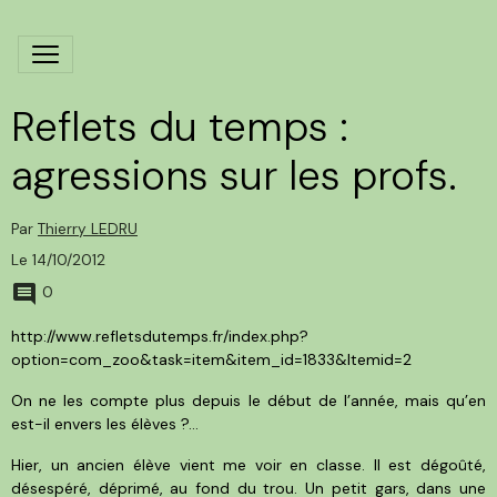
Reflets du temps :
agressions sur les profs.
Par
Thierry LEDRU
Le 14/10/2012
0
http://www.refletsdutemps.fr/index.php?
option=com_zoo&task=item&item_id=1833&Itemid=2
On ne les compte plus depuis le début de l’année, mais qu’en
est-il envers les élèves ?…
Hier, un ancien élève vient me voir en classe. Il est dégoûté,
désespéré, déprimé, au fond du trou. Un petit gars, dans une