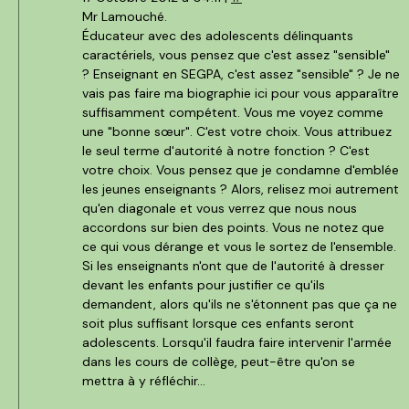
Mr Lamouché.
Éducateur avec des adolescents délinquants
caractériels, vous pensez que c'est assez "sensible"
? Enseignant en SEGPA, c'est assez "sensible" ? Je ne
vais pas faire ma biographie ici pour vous apparaître
suffisamment compétent. Vous me voyez comme
une "bonne sœur". C'est votre choix. Vous attribuez
le seul terme d'autorité à notre fonction ? C'est
votre choix. Vous pensez que je condamne d'emblée
les jeunes enseignants ? Alors, relisez moi autrement
qu'en diagonale et vous verrez que nous nous
accordons sur bien des points. Vous ne notez que
ce qui vous dérange et vous le sortez de l'ensemble.
Si les enseignants n'ont que de l'autorité à dresser
devant les enfants pour justifier ce qu'ils
demandent, alors qu'ils ne s'étonnent pas que ça ne
soit plus suffisant lorsque ces enfants seront
adolescents. Lorsqu'il faudra faire intervenir l'armée
dans les cours de collège, peut-être qu'on se
mettra à y réfléchir...