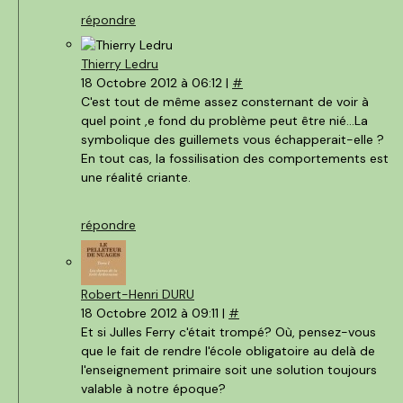
répondre
Thierry Ledru
18 Octobre 2012 à 06:12 |
#
C'est tout de même assez consternant de voir à
quel point ,e fond du problème peut être nié...La
symbolique des guillemets vous échapperait-elle ?
En tout cas, la fossilisation des comportements est
une réalité criante.
répondre
Robert-Henri DURU
18 Octobre 2012 à 09:11 |
#
Et si Julles Ferry c'était trompé? Où, pensez-vous
que le fait de rendre l'école obligatoire au delà de
l'enseignement primaire soit une solution toujours
valable à notre époque?