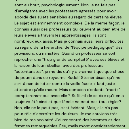
sont au bout, psychologiquement. Non, je ne fais pas
d'amalgame avec les professeurs agressés pour avoir
abordé des sujets sensibles au regard de certains élèves.
Le sujet est éminemment complexe. De la même façon, je
connais aussi des professeurs qui œuvrent au bien être de
leurs élèves à travers les apprentissages. Ils sont
nombreux eux aussi. Mais je connais aussi leurs difficultés
au regard de la hiérarchie, de "l'équipe pédagogique", des
proviseurs, du ministère. Quand un professeur se voit
reprocher une "trop grande complicité" avec ses élèves et
la raison de leur rébellion avec des professeurs
"autoritaristes", je me dis qu'il y a vraiment quelque chose
de pourri dans ce royaume. Rudolf Steiner disait qu'il ne
sert à rien de lutter contre la vieille école, il faut juste
attendre qu'elle meure. Mais combien d'enfants "morts"
compterons-nous avec elle ? Suffit-il de se dire qu'il en a
toujours été ainsi et que l'école ne peut pas tout régler?
Non, elle ne le peut pas, c'est évident. Mais, elle n'a pas
pour rôle d'accroître les douleurs. Je me souviens très
bien de ma scolarité. J'ai rencontré des hommes et des
femmes remarquables. Peu, mails m'ont considérablement