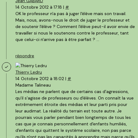
Jean GABARD
14 Octobre 2012 à 17:18 |
#
OK le professeur n'a pas à juger l'élève mais son travail.
Mais, nous, avons-nous le droit de juger le professeur et
de soutenir l'élève ? Comment l'élève peut-il avoir envie de
travailler si nous le soutenons contre le professeur, tant
que celui-ci n'arrive pas à être parfait ? ...
répondre
Thierry Ledru
14 Octobre 2012 à 18:02 |
#
Madame Talineau
Les médias ne parlent que de certains cas d'agressions,
qu'il s'agisse de professeurs ou d'élèves. On connaît la vue
extrêmement étroite des médias et leur parti pris pour
leur audimat. La réalité du terrain est toute autre. Je
pourrais vous parler pendant bien longtemps de tous les
cas que je connais personnellement d'enfants humiliés,
d'enfants qui quittent le système scolaire, non pas parce
qu'ils n'ont pas les capacités à apprendre mais parce qu'ils