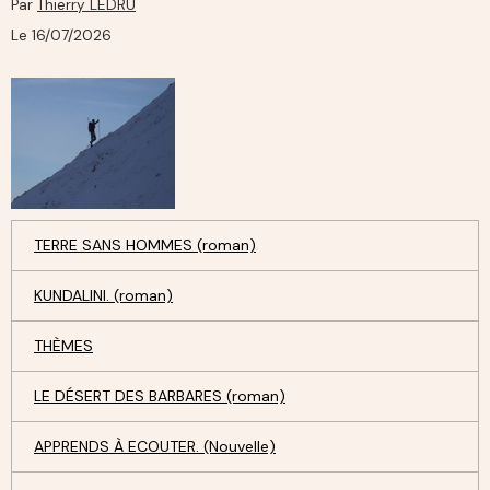
Par
Thierry LEDRU
Le 16/07/2026
TERRE SANS HOMMES (roman)
KUNDALINI. (roman)
THÈMES
LE DÉSERT DES BARBARES (roman)
APPRENDS À ECOUTER. (Nouvelle)