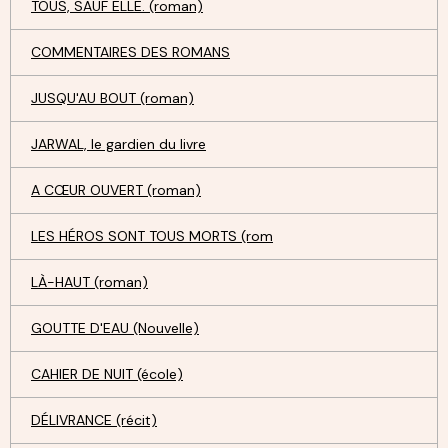
TOUS, SAUF ELLE. (roman)
COMMENTAIRES DES ROMANS
JUSQU'AU BOUT (roman)
JARWAL, le gardien du livre
A CŒUR OUVERT (roman)
LES HÉROS SONT TOUS MORTS (rom
LÀ-HAUT (roman)
GOUTTE D'EAU (Nouvelle)
CAHIER DE NUIT (école)
DÉLIVRANCE (récit)