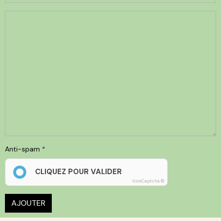
Anti-spam
CLIQUEZ POUR VALIDER
IconCaptcha ©
AJOUTER