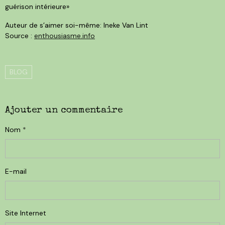
guérison intérieure»
Auteur de s’aimer soi-même: Ineke Van Lint
Source :
enthousiasme.info
BLOG
Ajouter un commentaire
Nom
E-mail
Site Internet