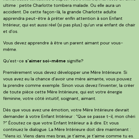
ultime : petite Charlotte tombera malade. Ou elle aura un
accident. De cette façon-là, la grande Charlotte adulte
apprendra peut-être à prêter enfin attention à son Enfant
Intérieur, qui est aussi réel (si pas plus) qu’un vrai enfant de chair
et d’os.
Vous devez apprendre à être un parent aimant pour vous-
même.
Qu’est-ce
s’aimer soi-même
signifie?
Premièrement vous devez développer une Mère Intérieure. Si
vous avez eu la chance d’avoir une mère aimante, vous pouvez
la prendre comme exemple. Sinon vous devez l’inventer, la créer
de toute pièce cette Mère Intérieure, qui est votre énergie
féminine, votre côté intuitif, soignant, aimant.
Dès que vous avez une émotion, votre Mère Intérieure devrait
demander à votre Enfant Intérieur : “Que se passe t-il, mon chéri
?” Écoutez ce que votre Enfant Intérieur a à dire. Et vous
continuez le dialogue. La Mère Intérieure doit dire maintenant :
“Viens ici. Viens dans mes bras, je t’aime, je t’aime comme tu es.