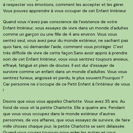
à respecter vos émotions, comment les accepter et les gérer.
Vous pouvez apprendre à vous occuper de cet Enfant Intérieur.
Quand vous n’avez pas conscience de l’existence de votre
Enfant Intérieur, vous essayez de vivre dans un monde d’adultes
comme un garçon ou une fille de 4 ans environ. Vous vous
sentez seul, vous avez peur du monde extérieur, ne sachant pas
quoi faire, où demander l’aide, comment vous protéger. C’est
très difficile de vivre de cette façon.Sans avoir appris à prendre
soin de cet Enfant Intérieur, vous vous sentirez toujours anxieux,
effrayé, fatigué et plein de doutes. Il est dur d’essayer de
survivre comme un enfant dans un monde d’adultes. Vous vous
sentirez furieux, angoissé et perdu, le plus souvent.Pourquoi ?
Car personne ne s’occupe de ce Petit Enfant à l’intérieur de vous
!
Disons que vous vous appelez Charlotte. Vous avez 35 ans. Au
fond de vous vit la petite Charlotte. Elle a quatre ans. Pendant
que vous vous occupez dans le monde extérieur d’autres
personnes, de vos affaires, que vous essayez de survivre, de faire
mille choses chaque jour, la petite Charlotte se sent délaissée.
Quand vous courez toujours pour aider les autres et vous