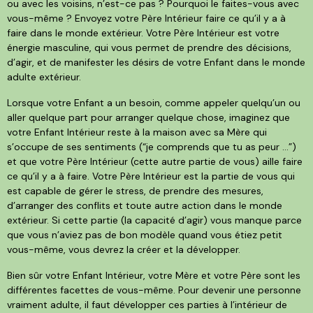
ou avec les voisins, n’est-ce pas ? Pourquoi le faites-vous avec
vous-même ? Envoyez votre Père Intérieur faire ce qu’il y a à
faire dans le monde extérieur. Votre Père Intérieur est votre
énergie masculine, qui vous permet de prendre des décisions,
d’agir, et de manifester les désirs de votre Enfant dans le monde
adulte extérieur.
Lorsque votre Enfant a un besoin, comme appeler quelqu’un ou
aller quelque part pour arranger quelque chose, imaginez que
votre Enfant Intérieur reste à la maison avec sa Mère qui
s’occupe de ses sentiments (“je comprends que tu as peur …”)
et que votre Père Intérieur (cette autre partie de vous) aille faire
ce qu’il y a à faire. Votre Père Intérieur est la partie de vous qui
est capable de gérer le stress, de prendre des mesures,
d’arranger des conflits et toute autre action dans le monde
extérieur. Si cette partie (la capacité d’agir) vous manque parce
que vous n’aviez pas de bon modèle quand vous étiez petit
vous-même, vous devrez la créer et la développer.
Bien sûr votre Enfant Intérieur, votre Mère et votre Père sont les
différentes facettes de vous-même. Pour devenir une personne
vraiment adulte, il faut développer ces parties à l’intérieur de