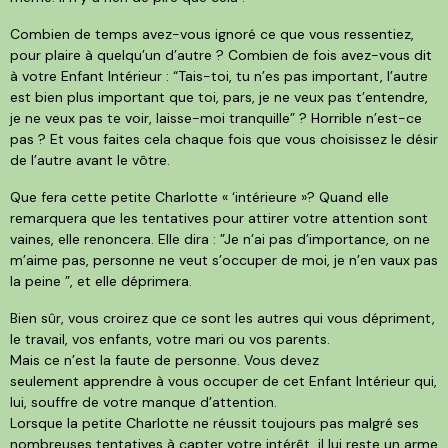
Combien de temps avez-vous ignoré ce que vous ressentiez,
pour plaire à quelqu’un d’autre ? Combien de fois avez-vous dit
à votre Enfant Intérieur : “Tais-toi, tu n’es pas important, l’autre
est bien plus important que toi, pars, je ne veux pas t’entendre,
je ne veux pas te voir, laisse-moi tranquille” ? Horrible n’est-ce
pas ? Et vous faites cela chaque fois que vous choisissez le désir
de l’autre avant le vôtre.
Que fera cette petite Charlotte « ‘intérieure »? Quand elle
remarquera que les tentatives pour attirer votre attention sont
vaines, elle renoncera. Elle dira : ”Je n’ai pas d’importance, on ne
m’aime pas, personne ne veut s’occuper de moi, je n’en vaux pas
la peine ”, et elle déprimera.
Bien sûr, vous croirez que ce sont les autres qui vous dépriment,
le travail, vos enfants, votre mari ou vos parents.
Mais ce n’est la faute de personne. Vous devez
seulement apprendre à vous occuper de cet Enfant Intérieur qui,
lui, souffre de votre manque d’attention.
Lorsque la petite Charlotte ne réussit toujours pas malgré ses
nombreuses tentatives à capter votre intérêt, il lui reste un arme