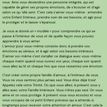
vous. Ainsi vous deviendrez une personne intégrée, qui est
capable de gérer ses propres émotions, de s’écouter et d’agir
selon ce qu ‘elle sent. C’est cela s’aimer vous-même : entendre
votre Enfant Intérieur, prendre soin de ses besoins, et agir pour
le protéger et le laisser s’épanouir.
Je vous ai donné un « modèle » pour comprendre ce qui se
passe à l’intérieur de vous et de quelle façon vous pouvez
apprendre à vous aimer.
L’amour pour vous-même consiste donc à prendre vos
émotions au sérieux, et à agir selon vos besoins intérieurs.
S’aimer soi-même c’est installer ce dialogue avec vous-même
chaque matin quand vous ouvrez vos yeux, chaque soir quand
vous allez au lit et chaque fois que vous ressentez une émotion.
C’est créer votre propre famille d’amour, à l’intérieur de vous.
Vous ne vous sentirez plus jamais seul. Vous êtes déjà trois!
Appelez cela votre Trinité. Où que vous alliez, à présent vous y
allez avec votre Famille Intérieure. Vous n’êtes pas seul. On vous
aime et on vous protège. A présent vous vous écoutez et vous
vous occupez de ce petit Enfant précieux qui a attendu si
longtemps pour recevoir votre attention et amour. C’est cela la