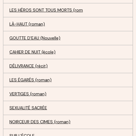
LES HÉROS SONT TOUS MORTS (rom
LÀ-HAUT (roman)
GOUTTE D'EAU (Nouvelle)
CAHIER DE NUIT (école)
DÉLIVRANCE (récit)
LES ÉGARÉS (roman)
VERTIGES (roman)
SEXUALITÉ SACRÉE
NOIRCEUR DES CIMES (roman)
SUR L'ÉCOLE