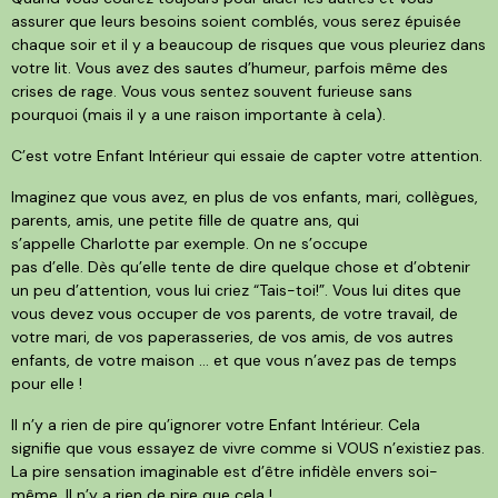
assurer que leurs besoins soient comblés, vous serez épuisée
chaque soir et il y a beaucoup de risques que vous pleuriez dans
votre lit. Vous avez des sautes d’humeur, parfois même des
crises de rage. Vous vous sentez souvent furieuse sans
pourquoi (mais il y a une raison importante à cela).
C’est votre Enfant Intérieur qui essaie de capter votre attention.
Imaginez que vous avez, en plus de vos enfants, mari, collègues,
parents, amis, une petite fille de quatre ans, qui
s’appelle Charlotte par exemple. On ne s’occupe
pas d’elle. Dès qu’elle tente de dire quelque chose et d’obtenir
un peu d’attention, vous lui criez “Tais-toi!”. Vous lui dites que
vous devez vous occuper de vos parents, de votre travail, de
votre mari, de vos paperasseries, de vos amis, de vos autres
enfants, de votre maison … et que vous n’avez pas de temps
pour elle !
Il n’y a rien de pire qu’ignorer votre Enfant Intérieur. Cela
signifie que vous essayez de vivre comme si VOUS n’existiez pas.
La pire sensation imaginable est d’être infidèle envers soi-
même. Il n’y a rien de pire que cela !