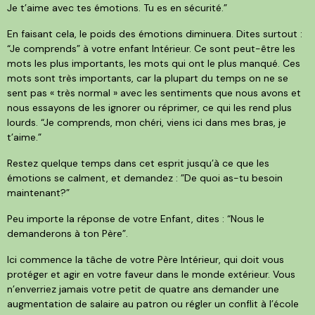
Je t’aime avec tes émotions. Tu es en sécurité.”
En faisant cela, le poids des émotions diminuera. Dites surtout :
“Je comprends” à votre enfant Intérieur. Ce sont peut-être les
mots les plus importants, les mots qui ont le plus manqué. Ces
mots sont très importants, car la plupart du temps on ne se
sent pas « très normal » avec les sentiments que nous avons et
nous essayons de les ignorer ou réprimer, ce qui les rend plus
lourds. “Je comprends, mon chéri, viens ici dans mes bras, je
t’aime.”
Restez quelque temps dans cet esprit jusqu’à ce que les
émotions se calment, et demandez : ”De quoi as-tu besoin
maintenant?”
Peu importe la réponse de votre Enfant, dites : “Nous le
demanderons à ton Père”.
Ici commence la tâche de votre Père Intérieur, qui doit vous
protéger et agir en votre faveur dans le monde extérieur. Vous
n’enverriez jamais votre petit de quatre ans demander une
augmentation de salaire au patron ou régler un conflit à l’école