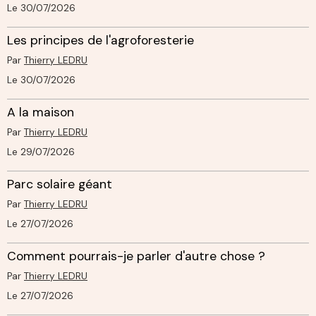
Le 30/07/2026
Les principes de l'agroforesterie
Par
Thierry LEDRU
Le 30/07/2026
A la maison
Par
Thierry LEDRU
Le 29/07/2026
Parc solaire géant
Par
Thierry LEDRU
Le 27/07/2026
Comment pourrais-je parler d'autre chose ?
Par
Thierry LEDRU
Le 27/07/2026