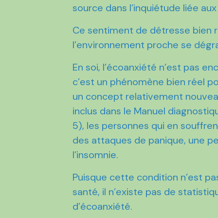
source dans l’inquiétude liée a
Ce sentiment de détresse bien r
l’environnement proche se dégr
En soi, l’écoanxiété n’est pas e
c’est un phénomène bien réel pou
un concept relativement nouveau d
inclus dans le Manuel diagnosti
5), les personnes qui en souffre
des attaques de panique, une pe
l’insomnie.
Puisque cette condition n’est pa
santé, il n’existe pas de statist
d’écoanxiété.