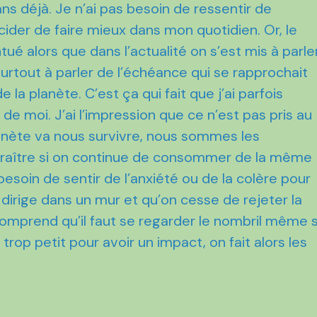
ans déjà. Je n’ai pas besoin de ressentir de
ider de faire mieux dans mon quotidien. Or, le
é alors que dans l’actualité on s’est mis à parle
rtout à parler de l’échéance qui se rapprochait
la planète. C’est ça qui fait que j’ai parfois
de moi. J’ai l’impression que ce n’est pas pris au
anète va nous survivre, nous sommes les
araître si on continue de consommer de la même
 besoin de sentir de l’anxiété ou de la colère pour
 dirige dans un mur et qu’on cesse de rejeter la
 comprend qu’il faut se regarder le nombril même s
 trop petit pour avoir un impact, on fait alors les