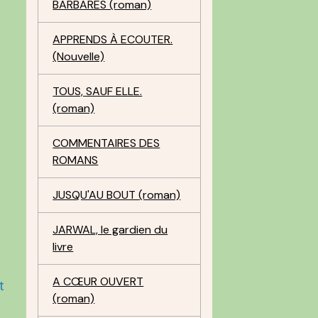
BARBARES (roman)
APPRENDS À ECOUTER.
(Nouvelle)
TOUS, SAUF ELLE.
(roman)
COMMENTAIRES DES
ROMANS
JUSQU'AU BOUT (roman)
JARWAL, le gardien du
livre
A CŒUR OUVERT
t
(roman)