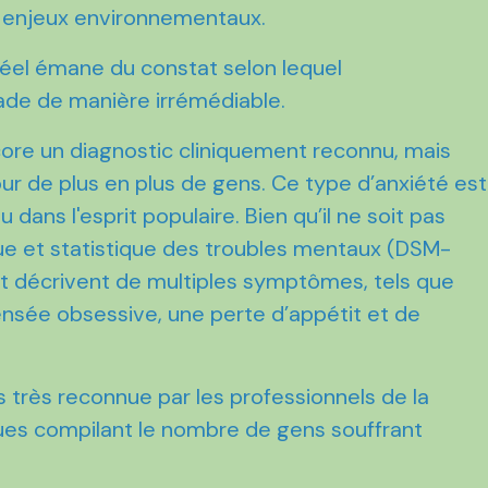
ux enjeux environnementaux.
éel émane du constat selon lequel
ade de manière irrémédiable.
ncore un diagnostic cliniquement reconnu, mais
r de plus en plus de gens. Ce type d’anxiété est
ans l'esprit populaire. Bien qu’il ne soit pas
que et statistique des troubles mentaux (DSM-
nt décrivent de multiples symptômes, tels que
nsée obsessive, une perte d’appétit et de
s très reconnue par les professionnels de la
iques compilant le nombre de gens souffrant