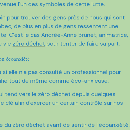
venue l'un des symboles de cette lutte.
 loin pour trouver des gens près de nous qui sont
ébec, de plus en plus de gens ressentent une
ète. C’est le cas Andrée-Anne Brunet, animatrice,
e vie
zéro déchet
pour tenter de faire sa part.
on écoanxiété
i elle n’a pas consulté un professionnel pour
ntifie tout de même comme éco-anxieuse.
 qui tend vers le zéro déchet depuis quelques
 clé afin d'exercer un certain contrôle sur nos
e du zéro déchet avant de sentir de l’écoanxiété.