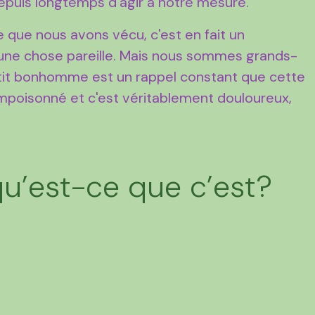
depuis longtemps d'agir à notre mesure.
e que nous avons vécu, c'est en fait un
e une chose pareille. Mais nous sommes grands-
etit bonhomme est un rappel constant que cette
mpoisonné et c'est véritablement douloureux,
qu’est-ce que c’est?