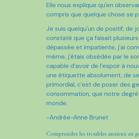
Elle nous explique qu'en observa
compris que quelque chose se pa
Je suis quelqu’un de positif, de j
constaté que ça faisait plusieur
dépassée et impatiente, j’ai comp
même, j’étais obsédée par le sort
capable d’avoir de l’espoir à nou
une étiquette absolument, de se
primordial, c’est de poser des 
consommation, que notre degré d
monde.
–Andrée-Anne Brunet
Comprendre les troubles anxieux en g