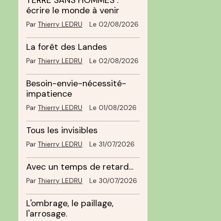
TERRE SANS HOMMES :
écrire le monde à venir
Par
Thierry LEDRU
Le 02/08/2026
La forêt des Landes
Par
Thierry LEDRU
Le 02/08/2026
Besoin-envie-nécessité-
impatience
Par
Thierry LEDRU
Le 01/08/2026
Tous les invisibles
Par
Thierry LEDRU
Le 31/07/2026
Avec un temps de retard...
Par
Thierry LEDRU
Le 30/07/2026
L'ombrage, le paillage,
l'arrosage.