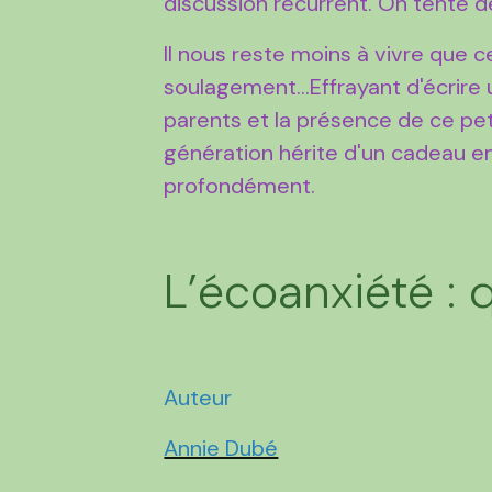
discussion récurrent. On tente 
Il nous reste moins à vivre que c
soulagement...Effrayant d'écrir
parents et la présence de ce p
génération hérite d'un cadeau e
profondément.
L’écoanxiété : 
Auteur
Annie Dubé