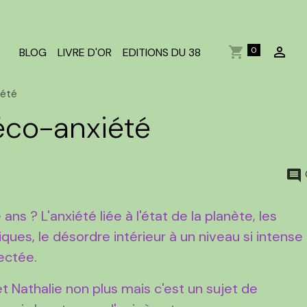
0
BLOG
LIVRE D'OR
EDITIONS DU 38
iété
 éco-anxiété
 ans ? L'anxiété liée à l'état de la planète, les
ues, le désordre intérieur à un niveau si intense
fectée.
et Nathalie non plus mais c'est un sujet de