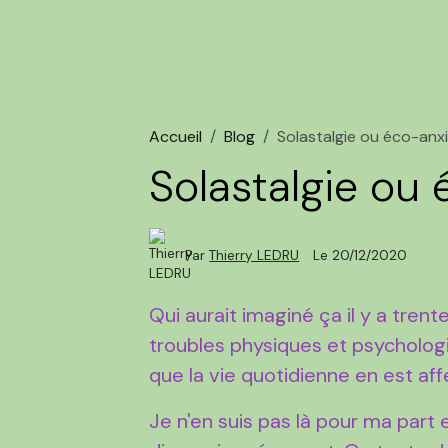
Accueil
Blog
Solastalgie ou éco-anx
Solastalgie ou
Par
Thierry LEDRU
Le 20/12/2020
Qui aurait imaginé ça il y a trente
troubles physiques et psychologiq
que la vie quotidienne en est af
Je n'en suis pas là pour ma part 