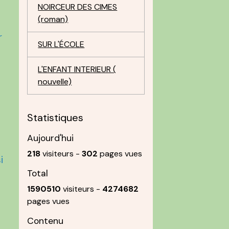
NOIRCEUR DES CIMES
(roman)
r
SUR L'ÉCOLE
L'ENFANT INTERIEUR (
nouvelle)
Statistiques
Aujourd'hui
218
visiteurs -
302
pages vues
i
Total
1590510
visiteurs -
4274682
pages vues
Contenu