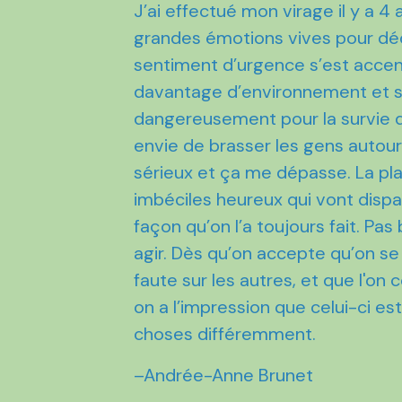
J’ai effectué mon virage il y a 4 
grandes émotions vives pour déc
sentiment d’urgence s’est accentu
davantage d’environnement et su
dangereusement pour la survie de 
envie de brasser les gens autour 
sérieux et ça me dépasse. La pl
imbéciles heureux qui vont disp
façon qu’on l’a toujours fait. Pas
agir. Dès qu’on accepte qu’on se
faute sur les autres, et que l'on
on a l’impression que celui-ci est
choses différemment.
–Andrée-Anne Brunet