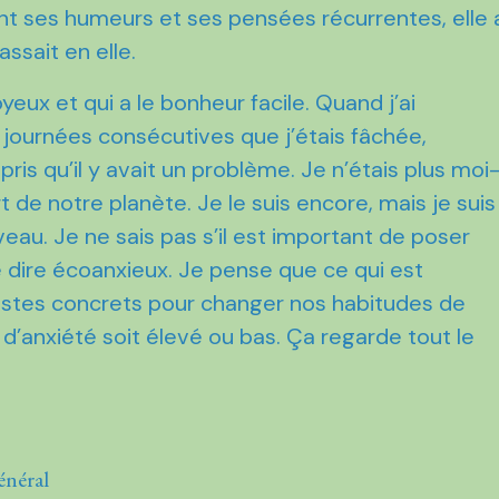
nt ses humeurs et ses pensées récurrentes, elle 
ssait en elle.
oyeux et qui a le bonheur facile. Quand j’ai
s journées consécutives que j’étais fâchée,
ris qu’il y avait un problème. Je n’étais plus moi
 de notre planète. Je le suis encore, mais je suis
veau. Je ne sais pas s’il est important de poser
 dire écoanxieux. Je pense que ce qui est
gestes concrets pour changer nos habitudes de
’anxiété soit élevé ou bas. Ça regarde tout le
énéral