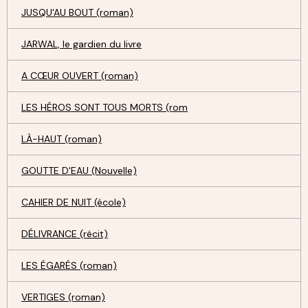
JUSQU'AU BOUT (roman)
JARWAL, le gardien du livre
A CŒUR OUVERT (roman)
LES HÉROS SONT TOUS MORTS (rom
LÀ-HAUT (roman)
GOUTTE D'EAU (Nouvelle)
CAHIER DE NUIT (école)
DÉLIVRANCE (récit)
LES ÉGARÉS (roman)
VERTIGES (roman)