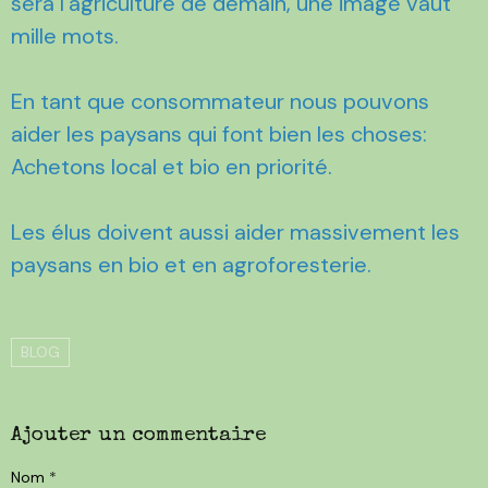
sera l'agriculture de demain, une image vaut
mille mots.
En tant que consommateur nous pouvons
aider les paysans qui font bien les choses:
Achetons local et bio en priorité.
Les élus doivent aussi aider massivement les
paysans en bio et en agroforesterie.
BLOG
Ajouter un commentaire
Nom