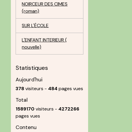
NOIRCEUR DES CIMES
(roman)
SUR L'ÉCOLE
L'ENFANT INTERIEUR (
nouvelle)
Statistiques
Aujourd'hui
378
visiteurs -
484
pages vues
Total
1589170
visiteurs -
4272266
pages vues
Contenu