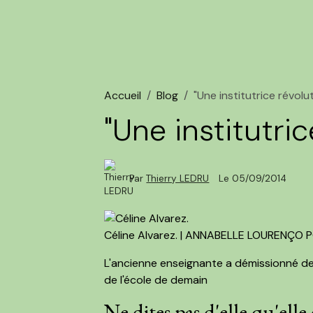
Accueil
Blog
"Une institutrice révolu
"Une institutric
Par
Thierry LEDRU
Le 05/09/2014
Céline Alvarez. | ANNABELLE LOURENÇO
L'ancienne enseignante a démissionné de 
de l'école de demain
Ne dites pas d'elle qu'elle 