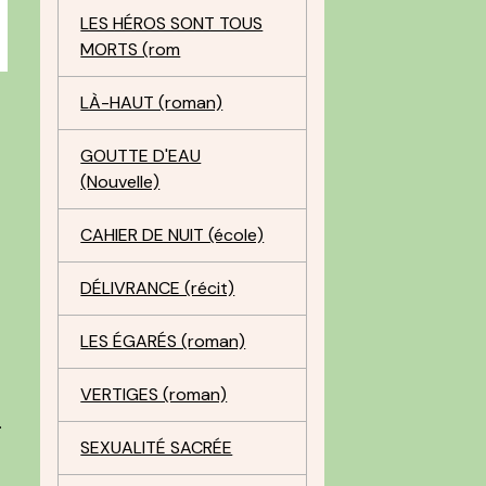
LES HÉROS SONT TOUS
MORTS (rom
LÀ-HAUT (roman)
GOUTTE D'EAU
(Nouvelle)
CAHIER DE NUIT (école)
DÉLIVRANCE (récit)
LES ÉGARÉS (roman)
VERTIGES (roman)
.
SEXUALITÉ SACRÉE