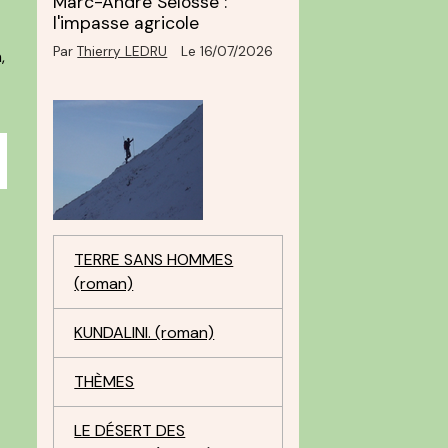
Marc-André Selosse :
l'impasse agricole
Par
Thierry LEDRU
Le 16/07/2026
,
TERRE SANS HOMMES
(roman)
KUNDALINI. (roman)
THÈMES
LE DÉSERT DES