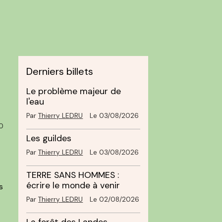
Derniers billets
Le problème majeur de
l'eau
Par
Thierry LEDRU
Le 03/08/2026
0
Les guildes
Par
Thierry LEDRU
Le 03/08/2026
TERRE SANS HOMMES :
écrire le monde à venir
s
Par
Thierry LEDRU
Le 02/08/2026