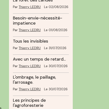
La forêt des Landes
Par
Thierry LEDRU
Le 02/08/2026
Besoin-envie-nécessité-
impatience
Par
Thierry LEDRU
Le 01/08/2026
Tous les invisibles
Par
Thierry LEDRU
Le 31/07/2026
Avec un temps de retard...
Par
Thierry LEDRU
Le 30/07/2026
L'ombrage, le paillage,
l'arrosage.
Par
Thierry LEDRU
Le 30/07/2026
Les principes de
l'agroforesterie
e