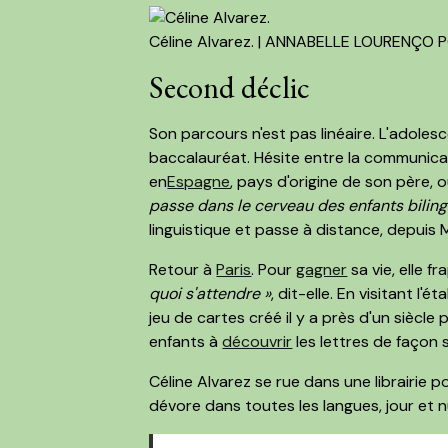
Céline Alvarez. | ANNABELLE LOURENÇO 
Second déclic
Son parcours n'est pas linéaire. L'adoles
baccalauréat. Hésite entre la communicat
en
Espagne
, pays d'origine de son père, 
passe dans le cerveau des enfants biling
linguistique et passe à distance, depuis
Retour à
Paris
. Pour
gagner
sa vie, elle f
quoi s'attendre »
, dit-elle. En visitant l
jeu de cartes créé il y a près d'un siècle
enfants à
découvrir
les lettres de façon 
Céline Alvarez se rue dans une librairie 
dévore dans toutes les langues, jour et n