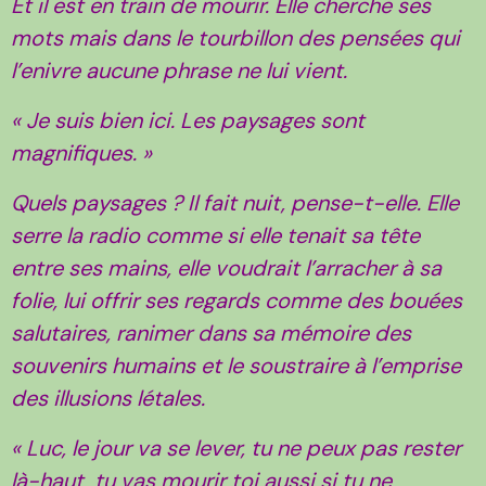
Et il est en train de mourir. Elle cherche ses
mots mais dans le tourbillon des pensées qui
l’enivre aucune phrase ne lui vient.
« Je suis bien ici. Les paysages sont
magnifiques. »
Quels paysages ? Il fait nuit, pense-t-elle. Elle
serre la radio comme si elle tenait sa tête
entre ses mains, elle voudrait l’arracher à sa
folie, lui offrir ses regards comme des bouées
salutaires, ranimer dans sa mémoire des
souvenirs humains et le soustraire à l’emprise
des illusions létales.
« Luc, le jour va se lever, tu ne peux pas rester
là-haut, tu vas mourir toi aussi si tu ne