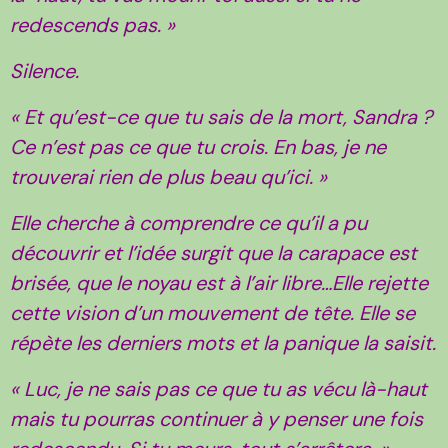
redescends pas. »
Silence.
« Et qu’est-ce que tu sais de la mort, Sandra ?
Ce n’est pas ce que tu crois. En bas, je ne
trouverai rien de plus beau qu’ici. »
Elle cherche à comprendre ce qu’il a pu
découvrir et l’idée surgit que la carapace est
brisée, que le noyau est à l’air libre…Elle rejette
cette vision d’un mouvement de tête. Elle se
répète les derniers mots et la panique la saisit.
« Luc, je ne sais pas ce que tu as vécu là-haut
mais tu pourras continuer à y penser une fois