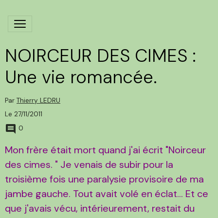
NOIRCEUR DES CIMES :
Une vie romancée.
Par
Thierry LEDRU
Le 27/11/2011
0
Mon frère était mort quand j'ai écrit "Noirceur
des cimes. " Je venais de subir pour la
troisième fois une paralysie provisoire de ma
jambe gauche. Tout avait volé en éclat... Et ce
que j'avais vécu, intérieurement, restait du