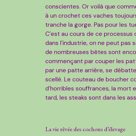
conscientes. Or voilà que comm
à un crochet ces vaches toujours
tranche la gorge. Pas pour les tue
C’est au cours de ce processus q
dans l’industrie, on ne peut pas
de nombreuses bêtes sont encor
commençant par couper les patt
par une patte arrière, se débatte
scellé. Le couteau de boucher c
d’horribles souffrances, la mort
tard, les steaks sont dans les as
La vie rêvée des cochons d’élevage