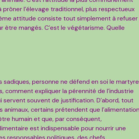
prôner l’élevage traditionnel, plus respectueux
ième attitude consiste tout simplement à refuser
r être mangés. C’est le végétarisme. Quelle
 sadiques, personne ne défend en soi le martyr
, comment expliquer la pérennité de l’industrie
 servent souvent de justification. D’abord, tout
s animaux, certains prétendent que l’alimentatio
’être humain et que, par conséquent,
 alimentaire est indispensable pour nourrir une
des responsables politiques, des chefs