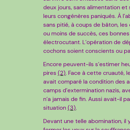
deux jours, sans alimentation et s
leurs congénères paniqués. À l’aba
sans pitié, à coups de bâton, les
ou moins de succès, ces bonnes 
électrocutant. L’opération de 
cochons soient conscients ou pa
Encore peuvent-ils s’estimer heur
pires
(2)
. Face à cette cruauté, l
avait comparé la condition des a
camps d’extermination nazis, ave
n’a jamais de fin. Aussi avait-il p
situation
(3)
.
Devant une telle abomination, il 
fermer les yeux sur la souffranc