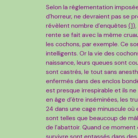
Selon la réglementation imposée 
d’horreur, ne devraient pas se p
révèlent nombre d’enquêtes
(1)
rente se fait avec la même cruau
les cochons, par exemple. Ce so
intelligents. Or la vie des cocho
naissance, leurs queues sont cou
sont castrés, le tout sans anest
enfermés dans des enclos bondés,
est presque irrespirable et ils ne
en âge d’être inséminées, les tr
24 dans une cage minuscule où e
sont telles que beaucoup de mâl
de l’abattoir. Quand ce moment 
survivre sont entassés dans des