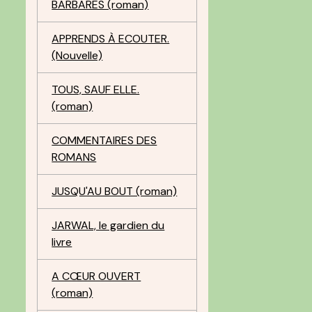
BARBARES (roman)
APPRENDS À ECOUTER.
(Nouvelle)
TOUS, SAUF ELLE.
(roman)
COMMENTAIRES DES
ROMANS
JUSQU'AU BOUT (roman)
r
JARWAL, le gardien du
livre
A CŒUR OUVERT
(roman)