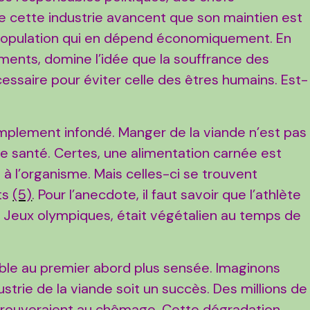
e cette industrie avancent que son maintien est
 population qui en dépend économiquement. En
ents, domine l’idée que la souffrance des
saire pour éviter celle des êtres humains. Est-
mplement infondé. Manger de la viande n’est pas
e santé. Certes, une alimentation carnée est
à l’organisme. Mais celles-ci se trouvent
ts
(5)
. Pour l’anecdote, il faut savoir que l’athlète
ux Jeux olympiques, était végétalien au temps de
ble au premier abord plus sensée. Imaginons
ustrie de la viande soit un succès. Des millions de
etrouveraient au chômage. Cette dégradation