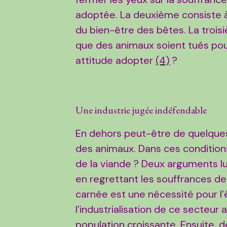
adoptée. La deuxième consiste à 
du bien-être des bêtes. La trois
que des animaux soient tués pou
attitude adopter
(4)
?
Une industrie jugée indéfendable
En dehors peut-être de quelques
des animaux. Dans ces conditions
de la viande ? Deux arguments lui
en regrettant les souffrances de
carnée est une nécessité pour l
l’industrialisation de ce secteur
population croissante. Ensuite, 