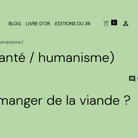
0
BLOG
LIVRE D'OR
EDITIONS DU 38
humanisme)
santé / humanisme)
 manger de la viande ?