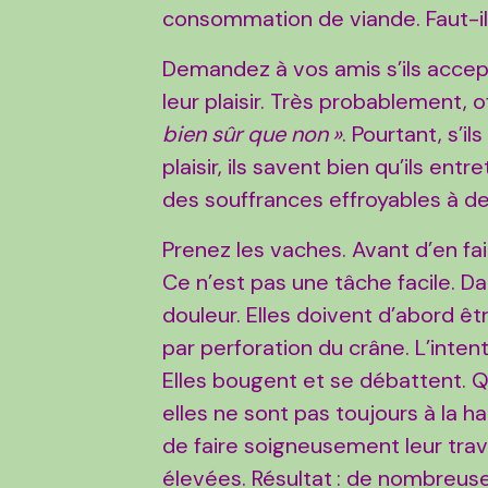
consommation de viande. Faut-il
Demandez à vos amis s’ils accept
leur plaisir. Très probablement, 
bien sûr que non »
. Pourtant, s’i
plaisir, ils savent bien qu’ils en
des souffrances effroyables à de
Prenez les vaches. Avant d’en fair
Ce n’est pas une tâche facile. D
douleur. Elles doivent d’abord ê
par perforation du crâne. L’inten
Elles bougent et se débattent. 
elles ne sont pas toujours à la ha
de faire soigneusement leur trava
élevées. Résultat : de nombreus