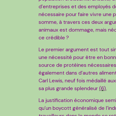
d’entreprises et des employés d
nécessaire pour faire vivre une
somme, à travers ces deux argum
animaux est dommage, mais néces
ce crédible ?
Le premier argument est tout si
une nécessité pour être en bonn
source de protéines nécessaires 
également dans d’autres alimen
Carl Lewis, neuf fois médaillé a
sa plus grande splendeur
(6)
.
La justification économique sem
qu’un boycott généralisé de l’ind
travailleurs dans le monde se r