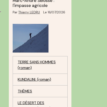
Marc-André Selosse :
l'impasse agricole
r
Par
Thierry LEDRU
Le 16/07/2026
,
TERRE SANS HOMMES
(roman)
KUNDALINI. (roman)
THÈMES
LE DÉSERT DES