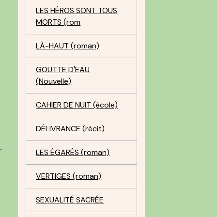
LES HÉROS SONT TOUS
MORTS (rom
s
LÀ-HAUT (roman)
GOUTTE D'EAU
(Nouvelle)
CAHIER DE NUIT (école)
DÉLIVRANCE (récit)
r
LES ÉGARÉS (roman)
r
VERTIGES (roman)
SEXUALITÉ SACRÉE