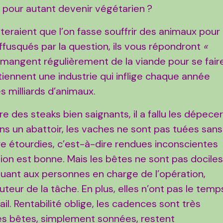
 pour autant devenir végétarien ?
eraient que l’on fasse souffrir des animaux pour
offusqués par la question, ils vous répondront
«
ls mangent régulièrement de la viande pour se fair
tretiennent une industrie qui inflige chaque année
s milliards d’animaux.
e des steaks bien saignants, il a fallu les dépecer
ans un abattoir, les vaches ne sont pas tuées sans
tre étourdies, c’est-à-dire rendues inconscientes
tion est bonne. Mais les bêtes ne sont pas dociles
Quant aux personnes en charge de l’opération,
uteur de la tâche. En plus, elles n’ont pas le temp
il. Rentabilité oblige, les cadences sont très
es bêtes, simplement sonnées, restent