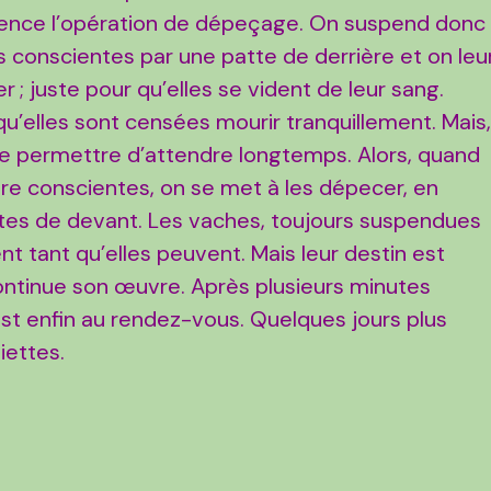
ence l’opération de dépeçage. On suspend donc
 conscientes par une patte de derrière et on leu
r ; juste pour qu’elles se vident de leur sang.
u’elles sont censées mourir tranquillement. Mais
 se permettre d’attendre longtemps. Alors, quand
e conscientes, on se met à les dépecer, en
es de devant. Les vaches, toujours suspendues
nt tant qu’elles peuvent. Mais leur destin est
ontinue son œuvre. Après plusieurs minutes
 est enfin au rendez-vous. Quelques jours plus
siettes.