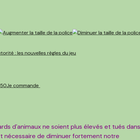
5€50
Je commande
ards d’animaux ne soient plus élevés et tués dan
st nécessaire de diminuer fortement notre