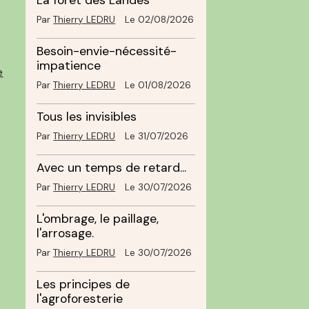
La forêt des Landes
Par
Thierry LEDRU
Le 02/08/2026
Besoin-envie-nécessité-
impatience
Par
Thierry LEDRU
Le 01/08/2026
Tous les invisibles
Par
Thierry LEDRU
Le 31/07/2026
Avec un temps de retard...
Par
Thierry LEDRU
Le 30/07/2026
L'ombrage, le paillage,
l'arrosage.
Par
Thierry LEDRU
Le 30/07/2026
s
Les principes de
l'agroforesterie