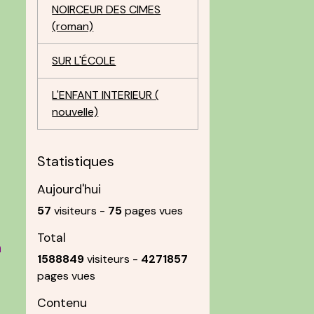
NOIRCEUR DES CIMES
(roman)
SUR L'ÉCOLE
L'ENFANT INTERIEUR (
nouvelle)
Statistiques
e
Aujourd'hui
57
visiteurs -
75
pages vues
Total
n
1588849
visiteurs -
4271857
pages vues
Contenu