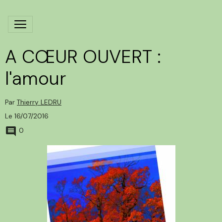
A CŒUR OUVERT :
l'amour
Par
Thierry LEDRU
Le 16/07/2016
0