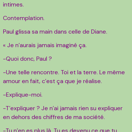
intimes.
Contemplation.
Paul glissa sa main dans celle de Diane.
« Je n’aurais jamais imaginé ça.
-Quoi donc, Paul ?
-Une telle rencontre. Toi et la terre. Le même
amour en fait, c’est ça que je réalise.
-Explique-moi.
-T’expliquer ? Je n’ai jamais rien su expliquer
en dehors des chiffres de ma société.
-Tu n’en es plus là. Tu es devenu ce que tu