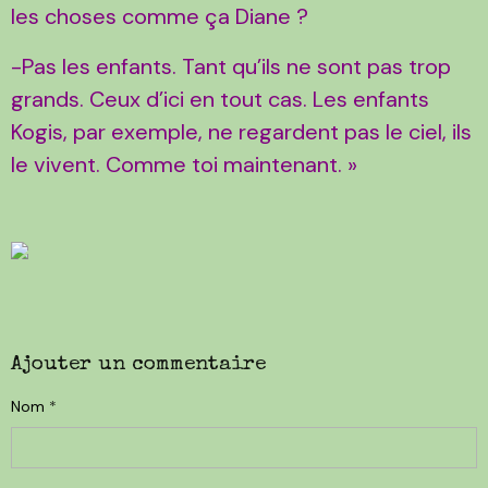
les choses comme ça Diane ?
-Pas les enfants. Tant qu’ils ne sont pas trop
grands. Ceux d’ici en tout cas. Les enfants
Kogis, par exemple, ne regardent pas le ciel, ils
le vivent. Comme toi maintenant. »
Ajouter un commentaire
Nom