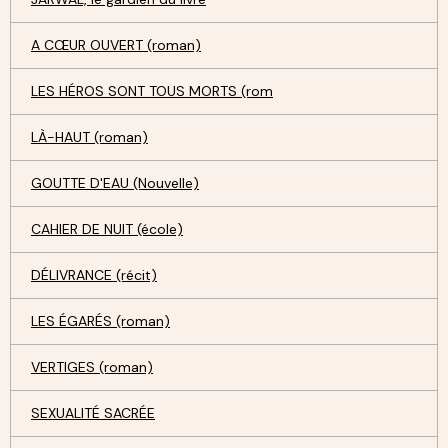
A CŒUR OUVERT (roman)
LES HÉROS SONT TOUS MORTS (rom
LÀ-HAUT (roman)
GOUTTE D'EAU (Nouvelle)
CAHIER DE NUIT (école)
DÉLIVRANCE (récit)
LES ÉGARÉS (roman)
VERTIGES (roman)
SEXUALITÉ SACRÉE