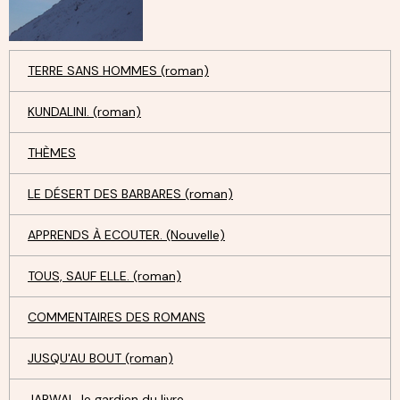
TERRE SANS HOMMES (roman)
KUNDALINI. (roman)
THÈMES
LE DÉSERT DES BARBARES (roman)
APPRENDS À ECOUTER. (Nouvelle)
TOUS, SAUF ELLE. (roman)
COMMENTAIRES DES ROMANS
JUSQU'AU BOUT (roman)
JARWAL, le gardien du livre